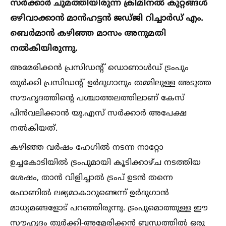
സര്‍ക്കാര്‍ ചുമത്തിയിരുന്ന ക്രിമിനല്‍ കുറ്റങ്ങള്‍
ഒഴിവാക്കാന്‍ മാന്‍ഹട്ടന്‍ ജഡ്ജി റിച്ചാര്‍ഡ് എം.
ബെര്‍മാന്‍ കഴിഞ്ഞ മാസം അനുമതി
നല്‍കിയിരുന്നു.
അമേരിക്കന്‍ പ്രസിഡന്റ് ഡൊണാള്‍ഡ് ട്രംപും
തുര്‍ക്കി പ്രസിഡന്റ് ഉര്‍ദുഗാനും തമ്മിലുള്ള അടുത്ത
സൗഹൃദത്തിന്റെ പശ്ചാത്തലത്തിലാണ് കേസ്
പിന്‍വലിക്കാന്‍ യു.എസ് സര്‍ക്കാര്‍ അപേക്ഷ
നല്‍കിയത്.
കഴിഞ്ഞ വര്‍ഷം ഹേഗില്‍ നടന്ന നാറ്റോ
ഉച്ചകോടിയില്‍ ട്രംപുമായി കൂടിക്കാഴ്ച നടത്തിയ
ശേഷം, താന്‍ വിളിച്ചാല്‍ ട്രംപ് ഉടന്‍ തന്നെ
ഫോണില്‍ ലഭ്യമാകാറുണ്ടെന്ന് ഉര്‍ദുഗാന്‍
മാധ്യമങ്ങളോട് പറഞ്ഞിരുന്നു. ട്രംപുമൊത്തുള്ള ഈ
സൗഹൃദം തുര്‍ക്കി-അമേരിക്കന്‍ ബന്ധത്തില്‍ ഒരു