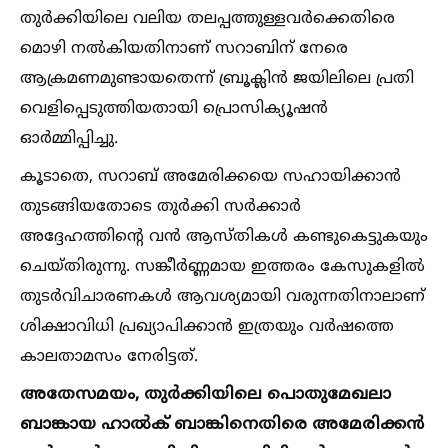
തുര്‍ക്കിയിലെ വലിയ തലപ്പത്തുള്ളവര്‍ക്കെതിരെ
മൊഴി നല്‍കിയതിനാണ് സറാബിന് നേരെ
ആക്രമണമുണ്ടായതെന്ന് ബ്രൂക്ലിന്‍ ജയിലിലെ പ്രതി
വെളിപ്പെടുത്തിയതായി പ്രൊസിക്യൂഷന്‍
ഓര്‍മ്മിപ്പിച്ചു.
കൂടാതെ, സറാബ് അമേരിക്കയെ സഹായിക്കാന്‍
തുടങ്ങിയതോടെ തുര്‍ക്കി സര്‍ക്കാര്‍
അദ്ദേഹത്തിന്റെ വന്‍ ആസ്തികള്‍ കണ്ടുകെട്ടുകയും
ചെയ്തിരുന്നു. സങ്കീര്‍ണ്ണമായ ഇത്തരം കേസുകളില്‍
തുടര്‍വിചാരണകള്‍ ആവശ്യമായി വരുന്നതിനാലാണ്
ശിക്ഷാവിധി പ്രഖ്യാപിക്കാന്‍ ഇത്രയും വര്‍ഷത്തെ
കാലതാമസം നേരിട്ടത്.
അതേസമയം, തുര്‍ക്കിയിലെ പൊതുമേഖലാ
ബാങ്കായ ഹാല്‍ക് ബാങ്കിനെതിരെ അമേരിക്കന്‍