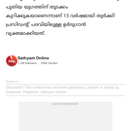
പുതിയ യുഗത്തിന് തുടക്കം
കുറിക്കുകയാണെന്നാണ് 13 വര്‍ഷമായി തുര്‍ക്കി
പ്രസിഡന്റ് പദവിയിലുള്ള ഉര്‍ദുഗാന്‍
വ്യക്തമാക്കിയത്.
Sathyam Online
1.2M
followers
396k
Stories
Dailyhunt
Disclaimer
: This content has not been generated, created or edited by
Dailyhunt. Publisher: Sathyam Online
ADVERTISEMENT