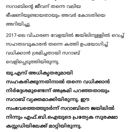
സറാബിന്റെ ജീവന് തന്നെ വലിയ
ഭീഷണിയുണ്ടായതായും അവര്‍ കോടതിയെ
അറിയിച്ചു.
2017-ലെ വിചാരണ വേളയില്‍ ജയിലിനുള്ളില്‍ വെച്ച്‌
സഹതടവുകാരന്‍ തന്നെ കത്തി ഉപയോഗിച്ച്‌
വധിക്കാന്‍ ശ്രമിച്ചതായി സറാബ്
വെളിപ്പെടുത്തിയിരുന്നു.
യു.എസ് അധികൃതരുമായി
സഹകരിക്കുന്നതിനാല്‍ തന്നെ വധിക്കാന്‍
നിര്‍ദ്ദേശമുണ്ടെന്ന് അക്രമി പറഞ്ഞതായും
സറാബ് വ്യക്തമാക്കിയിരുന്നു. ഈ
സംഭവത്തെത്തുടര്‍ന്ന് സറാബിനെ ജയിലില്‍
നിന്നും എഫ്.ബി.ഐയുടെ പ്രത്യേക സുരക്ഷാ
കസ്റ്റഡിയിലേക്ക് മാറ്റിയിരുന്നു.