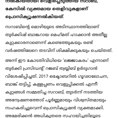
നല്‍കിയതായി വെളിപ്പെടുത്തിയ സറാബ്,
കേസില്‍ വ്യക്തമായ തെളിവുകളാണ്
പ്രൊസിക്യൂഷന്
നല്‍കിയത്
.
സറാബിന്റെ മൊഴിയുടെ അടിസ്ഥാനത്തിലാണ്
തുര്‍ക്കിഷ് ബാങ്കറായ മെഹ്‌മത് ഹാക്കാന്‍ അതീല്ല
കുറ്റക്കാരനാണെന്ന് കണ്ടെത്തുകയും രണ്ട്
വര്‍ഷത്തിലേറെ തടവിന് ശിക്ഷിക്കുകയും ചെയ്തത്.
അന്ന് ഈ കോടതിവിധിയെ 'ലജ്ജാകരം' എന്നാണ്
തുര്‍ക്കി പ്രസിഡന്റ് റജബ് ത്വയ്യിബ് ഉര്‍ദുഗാന്‍
വിശേഷിപ്പിച്ചത്. 2017 ഒക്ടോബറില്‍ ഗൂഢാലോചന,
ബാങ്ക് തട്ടിപ്പ്, കള്ളപ്പണം വെളുപ്പിക്കല്‍ എന്നീ
കുറ്റങ്ങള്‍ സമ്മതിച്ച സറാബ്, തുടര്‍ന്ന് നടത്തിയ
അന്വേഷണത്തോട് പൂര്‍ണ്ണമായും വിശ്വസ്തമായും
സഹകരിച്ചുവെന്ന് പ്രൊസിക്യൂഷന്‍ വ്യക്തമാക്കി.
അമേരിക്കന്‍ അധികൃതരെ സഹായിച്ചതിലൂടെ