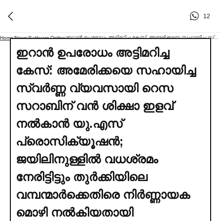
12
ഇറാൻ ഉപരോധം അട്ടിമറിച്ച കേസ്: അമേരിക്കയെ സഹായിച്ച സ്വര്‍ണ്ണ വ്യവസായി റെസ സറാബിന് വൻ ശിക്ഷാ ഇളവ് നല്‍കാൻ യു.എസ് പ്രൊസിക്യൂഷൻ; ജയിലിനുള്ളില്‍ വധശ്രമം നേരിട്ടിട്ടും തുര്‍ക്കിയിലെ വമ്പന്മാര്‍ക്കെതിരെ നിര്‍ണ്ണായക മൊഴി നല്‍കിയതായി വെളിപ്പെടുത്തല്‍; ട്രംപ്-ഉര്‍ദുഗാൻ സൗഹൃദത്തിന് പിന്നാലെ തുര്‍ക്കിഷ് ബാങ്കിനെതിരായ കേസ് അമേരിക്ക പിൻവലിച്ചു
Home
/
News
/
Sathyam Online
/
ഇറാൻ ഉപരോധം അട്ടിമറിച്ച
കേസ്: അമേരിക്കയെ സഹായിച്ച
സ്വര്‍ണ്ണ വ്യവസായി റെസ
സറാബിന് വൻ ശിക്ഷാ ഇളവ്
നല്‍കാൻ യു.എസ്
പ്രൊസിക്യൂഷൻ;
ജയിലിനുള്ളില്‍ വധശ്രമം
നേരിട്ടിട്ടും തുര്‍ക്കിയിലെ
വമ്പന്മാര്‍ക്കെതിരെ നിര്‍ണ്ണായക
മൊഴി നല്‍കിയതായി