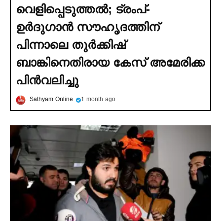
വെളിപ്പെടുത്തല്‍; ട്രംപ്-
ഉര്‍ദുഗാൻ സൗഹൃദത്തിന്
പിന്നാലെ തുര്‍ക്കിഷ്
ബാങ്കിനെതിരായ കേസ് അമേരിക്ക
പിൻവലിച്ചു
Sathyam Online
1 month ago