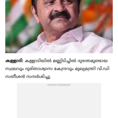
കള്ളാടി
: കള്ളാടിയില്‍ മണ്ണിടിച്ചില്‍ ദുരന്തമുണ്ടായ
സ്ഥലവും ദുരിതാശ്വാസ കേന്ദ്രവും മുഖ്യമന്ത്രി വി.ഡി
സതീശൻ സന്ദർശിച്ചു.
ADVERTISEMENT