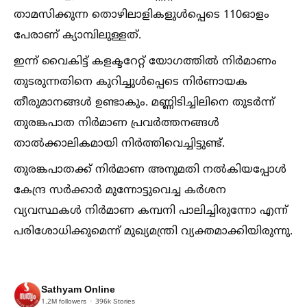
താമസിക്കുന്ന തൊഴിലാളികളുള്‍പ്പെടെ 110ഓളം
പേരാണ് ക്യാമ്പിലുള്ളത്.
ഇന്ന് വൈകിട്ട് കളക്ടറേറ്റ് യോഗത്തില്‍ നിർമാണം
തുടരുന്നതിനെ കുറിച്ചുള്‍പ്പെടെ നിർണായക
തീരുമാനങ്ങള്‍ ഉണ്ടാകും. മണ്ണിടിച്ചിലിനെ തുടർന്ന്
തുരങ്കപാത നിർമാണ പ്രവർത്തനങ്ങള്‍
താല്‍ക്കാലികമായി നിർത്തിവെച്ചിട്ടുണ്ട്.
തുരങ്കപാതക്ക് നിർമാണ അനുമതി നല്‍കിയപ്പോള്‍
കേന്ദ്ര സർക്കാർ മുന്നോട്ടുവെച്ച കർശന
വ്യവസ്ഥകള്‍ നിർമാണ കമ്പനി പാലിച്ചിരുന്നോ എന്ന്
പരിശോധിക്കുമെന്ന് മുഖ്യമന്ത്രി വ്യക്തമാക്കിയിരുന്നു.
Sathyam Online
1.2M
followers
396k
Stories