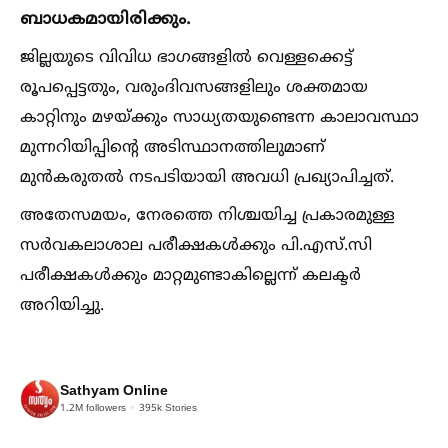
ബാധകമായിരിക്കും.
ജില്ലയുടെ വിവിധ ഭാഗങ്ങളില്‍ വെള്ളക്കെട്ട്
രൂപപ്പെട്ടതും, വരുംദിവസങ്ങളിലും ശക്തമായ
കാറ്റിനും മഴയ്ക്കും സാധ്യതയുണ്ടെന്ന കാലാവസ്ഥാ
മുന്നറിയിപ്പിന്റെ അടിസ്ഥാനത്തിലുമാണ്
മുൻകരുതല്‍ നടപടിയായി അവധി പ്രഖ്യാപിച്ചത്.
അതേസമയം, നേരത്തെ നിശ്ചയിച്ച പ്രകാരമുള്ള
സർവകലാശാല പരീക്ഷകള്‍ക്കും പി.എസ്.സി
പരീക്ഷകള്‍ക്കും മാറ്റമുണ്ടാകില്ലെന്ന് കലക്ടർ
അറിയിച്ചു.
Sathyam Online
1.2M
followers
395k
Stories