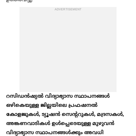
ഉത്തരവിട്ടു.
ADVERTISEMENT
റസിഡൻഷ്യല്‍ വിദ്യാഭ്യാസ സ്ഥാപനങ്ങള്‍
ഒഴികെയുള്ള ജില്ലയിലെ പ്രഫഷനല്‍
കോളജുകള്‍, ട്യൂഷൻ സെന്ററുകള്‍, മദ്രസകള്‍,
അങ്കണവാടികള്‍ ഉള്‍പ്പെടെയുള്ള മുഴുവൻ
വിദ്യാഭ്യാസ സ്ഥാപനങ്ങള്‍ക്കും അവധി