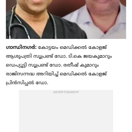
ഗാന്ധിനഗർ:
കോട്ടയം മെഡിക്കല്‍ കോളജ്
ആശുപത്രി സൂപ്രണ്ട് ഡോ. ടി.കെ ജയകുമാറും
ഡെപ്യൂട്ടി സൂപ്രണ്ട് ഡോ. രതീഷ് കുമാറും
രാജിസന്നദ്ധ അറിയിച്ച്‌ മെഡിക്കല്‍ കോളജ്
പ്രിൻസിപ്പല്‍ ഡോ.
ADVERTISEMENT