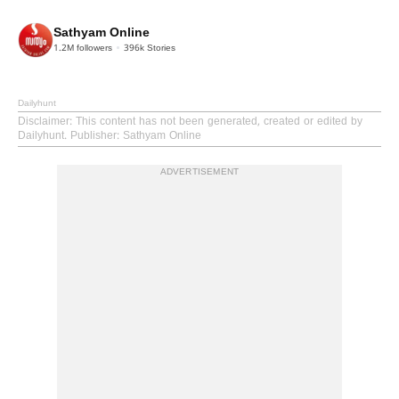
Sathyam Online
1.2M
followers
396k
Stories
Dailyhunt
Disclaimer
: This content has not been generated, created or edited by
Dailyhunt. Publisher: Sathyam Online
ADVERTISEMENT