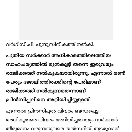
വർഗീസ് .പി. പുന്നൂസിന് കത്ത് നല്‍കി.
പുതിയ സർക്കാർ അധികാരത്തിലെത്തിയ
സാഹചര്യത്തില്‍ മുൻകൂട്ടി തന്നെ ഇരുവരും
രാജിക്കത്ത് നല്‍കുകയായിരുന്നു. എന്നാല്‍ രണ്ട്
പേരും ജോലിത്തിരക്കിൻ്റെ പേരിലാണ്
രാജിക്കത്ത് നല്‍കുന്നതെന്നാണ്
പ്രിൻസിപ്പലിനെ അറിയിച്ചിട്ടുള്ളത്.
എന്നാല്‍ പ്രിൻസിപ്പല്‍ വിവരം ബന്ധപ്പെട്ട
അധികൃതരെ വിവരം അറിയിച്ചതായും സർക്കാർ
തീരുമാനം വരുന്നതുവരെ തല്‍സ്ഥിതി തുടരുവാൻ