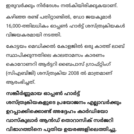
ഇരുവർക്കും നിർദേശം നല്‍കിയിരിക്കുകയാണ്.
കഴിഞ്ഞ രണ്ട് പതിറ്റാണ്ടില്‍, ഡോ ജയകുമാർ
16,000-ത്തിലധികം ഓപ്പണ്‍ ഹാർട്ട് ശസ്ത്രക്രിയകള്‍
വിജയകരമായി നടത്തി.
കോട്ടയം മെഡിക്കല്‍ കോളജില്‍ ഒരു കാത്ത് ലാബ്
സ്ഥാപിക്കുന്നതിലെ കാലതാമസം കാരണം
കൊറോണറി ആർട്ടറി ബൈപാസ് ഗ്രാഫ്റ്റിംഗ്
(സിഎബിജി) ശസ്ത്രക്രിയ 2008 ല്‍ മാത്രമാണ്
ആരംഭിച്ചത്.
സങ്കീർണ്ണമായ ഓപ്പണ്‍ ഹാർട്ട്
ശസ്ത്രക്രിയകളുടെ പ്രയോജനം എല്ലാവർക്കും
ഉറപ്പാക്കിക്കൊണ്ട് അദ്ദേഹം കാർഡിയോ
വാസ്കുലാ‍‍ർ ആൻഡ് തൊറാസിക് സർജറി
വിഭാഗത്തിനെ പുതിയ ഉയരങ്ങളിലെത്തിച്ചു.