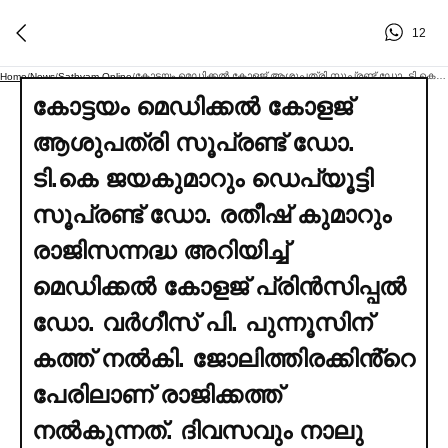
12
കോട്ടയം മെഡിക്കല്‍ കോളജ് ആശുപത്രി സൂപ്രണ്ട് ഡോ. ടി.കെ ജയകുമാറും ഡെപ്യൂട്ടി സൂപ്രണ്ട് ഡോ. രതീഷ് കുമാറും രാജിസന്നദ്ധ അറിയിച്ച്‌ മെഡിക്കല്‍ കോളജ് പ്രിൻസിപ്പല്‍ ഡോ. വര്‍ഗീസ് പി. പുന്നൂസിന് കത്ത് നല്‍കി. ജോലിത്തിരക്കിൻ്റെ പേരിലാണ് രാജിക്കത്ത് നല്‍കുന്നത്. ദിവസവും നാലു മണിക്കൂര്‍ പോലും വിശ്രമിക്കാൻ സാധിക്കാത്തത്ര തിരക്കുള്ള ഡോക്ടര്‍മാരെ സൂപ്രണ്ടാക്കുന്ന നടപടി യുഡിഎഫ് ആവര്‍ത്തിക്കുമോ
Home
/
News
/
Sathyam Online
/
കോട്ടയം മെഡിക്കല്‍ കോളജ്
ആശുപത്രി സൂപ്രണ്ട് ഡോ.
ടി.കെ ജയകുമാറും ഡെപ്യൂട്ടി
സൂപ്രണ്ട് ഡോ. രതീഷ് കുമാറും
രാജിസന്നദ്ധ അറിയിച്ച്‌
മെഡിക്കല്‍ കോളജ് പ്രിൻസിപ്പല്‍
ഡോ. വര്‍ഗീസ് പി. പുന്നൂസിന്
കത്ത് നല്‍കി. ജോലിത്തിരക്കിൻ്റെ
പേരിലാണ് രാജിക്കത്ത്
നല്‍കുന്നത്. ദിവസവും നാലു