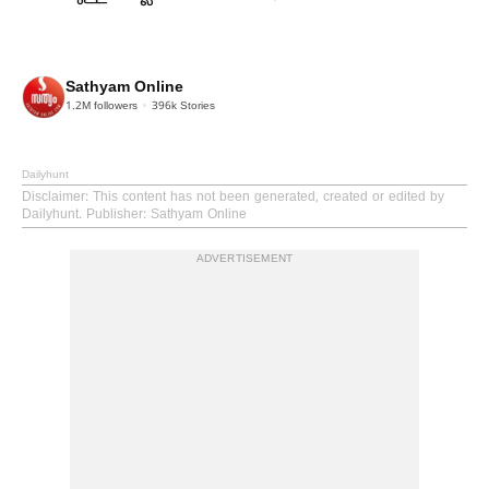
Sathyam Online
1.2M
followers
396k
Stories
Dailyhunt
Disclaimer
: This content has not been generated, created or edited by
Dailyhunt. Publisher: Sathyam Online
ADVERTISEMENT