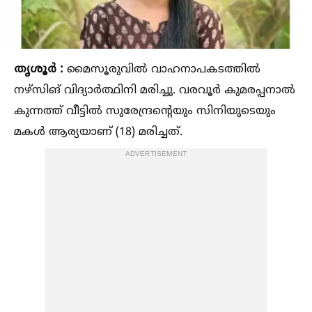
തൃശൂർ :
മൈസൂരുവില്‍ വാഹനാപകടത്തില്‍
നഴ്സിങ് വിദ്യാർത്ഥിനി മരിച്ചു. വരവൂർ കുമരപ്പനാല്‍
കുന്നത്ത് വീട്ടില്‍ സുരേന്ദ്രന്റെയും സിനിയുടെയും
മകള്‍ ആര്യയാണ് (18) മരിച്ചത്.
ADVERTISEMENT