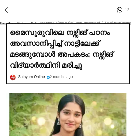
12
മൈസൂരുവിലെ നഴ്സിങ് പഠനം അവസാനിപ്പിച്ച്‌ നാട്ടിലേക്ക് മടങ്ങുമ്പോള്‍ അപകടം; നഴ്സിങ് വിദ്യാര്‍ത്ഥിനി മരിച്ചു
Home
/
News
/
Sathyam Online
/
മൈസൂരുവിലെ നഴ്സിങ് പഠനം
അവസാനിപ്പിച്ച്‌ നാട്ടിലേക്ക്
മടങ്ങുമ്പോള്‍ അപകടം; നഴ്സിങ്
വിദ്യാര്‍ത്ഥിനി മരിച്ചു
Sathyam Online
2 months ago