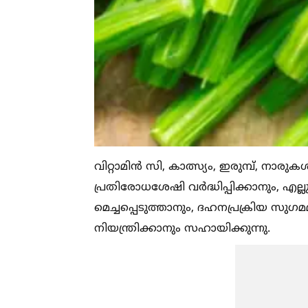
വിറ്റാമിൻ സി, കാത്സ്യം, ഇരുമ്പ്, നാരു
പ്രതിരോധശേഷി വർദ്ധിപ്പിക്കാനും, എ
മെച്ചപ്പെടുത്താനും, ദഹനപ്രക്രിയ സ
നിയന്ത്രിക്കാനും സഹായിക്കുന്നു.