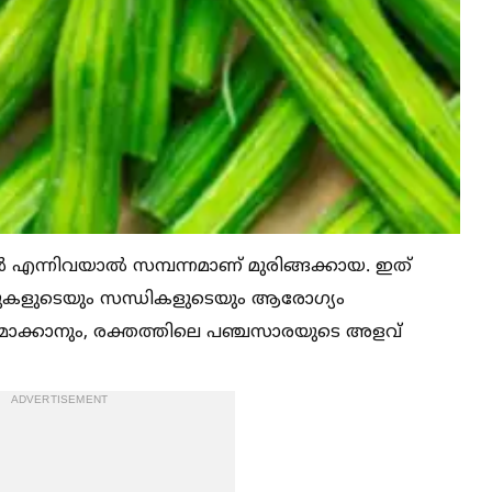
കള്‍ എന്നിവയാല്‍ സമ്പന്നമാണ് മുരിങ്ങക്കായ. ഇത്
ല്ലുകളുടെയും സന്ധികളുടെയും ആരോഗ്യം
ുഗമമാക്കാനും, രക്തത്തിലെ പഞ്ചസാരയുടെ അളവ്
ADVERTISEMENT