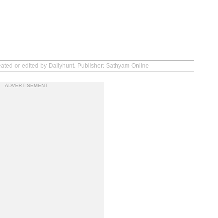
eated or edited by Dailyhunt. Publisher: Sathyam Online
ADVERTISEMENT