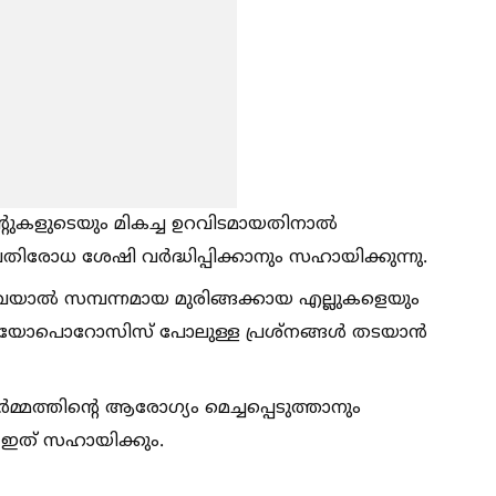
്റുകളുടെയും മികച്ച ഉറവിടമായതിനാല്‍
ോധ ശേഷി വർദ്ധിപ്പിക്കാനും സഹായിക്കുന്നു.
ിവയാല്‍ സമ്പന്നമായ മുരിങ്ങക്കായ എല്ലുകളെയും
റ്റിയോപൊറോസിസ് പോലുള്ള പ്രശ്നങ്ങള്‍ തടയാൻ
്മത്തിന്റെ ആരോഗ്യം മെച്ചപ്പെടുത്താനും
 ഇത് സഹായിക്കും.