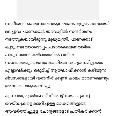
സതീശൻ. പെരുന്നാള്‍ ആഘോഷങ്ങളുടെ ഭാഗമായി
മലപ്പുറം പാണക്കാട് തറവാട്ടില്‍ സന്ദർശനം
നടത്തുകയായിരുന്നു മുഖ്യമന്ത്രി. പാണക്കാട്
കുടുംബത്തോടൊപ്പം പ്രഭാതഭക്ഷണത്തില്‍
പങ്കുചേരാൻ കഴിഞ്ഞതില്‍ വലിയ
സന്തോഷമുണ്ടെന്നും ജാതിമത വ്യത്യാസമില്ലാതെ
എല്ലാവർക്കും ഒരുമിച്ച്‌ ആഘോഷിക്കാൻ കഴിയുന്ന
ദിവസങ്ങളായി വരാനിരിക്കുന്ന കാലം മാറണമെന്നും
അദ്ദേഹം ആശംസിച്ചു.
എന്നാല്‍, എൻഫോഴ്‌സ്‌മെന്റ് ഡയറക്ടറേറ്റ്
റെയ്ഡുകളെക്കുറിച്ചുള്ള മാധ്യമങ്ങളുടെ
ആവർത്തിച്ചുള്ള ചോദ്യങ്ങളോട് പ്രതികരിക്കാൻ