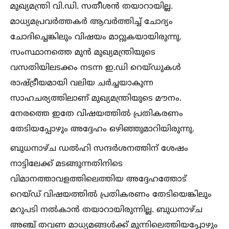
മുഖ്യമന്ത്രി വി.ഡി. സതീശൻ തയാറായില്ല.
മാധ്യമപ്രവർത്തകർ ആവർത്തിച്ച്‌ ചോദ്യം
ചോദിച്ചെങ്കിലും വിഷയം മാറ്റുകയായിരുന്നു.
സംസ്ഥാനത്തെ മുൻ മുഖ്യമന്ത്രിയുടെ
വസതിയിലടക്കം നടന്ന ഇ.ഡി റെയ്ഡുകള്‍
രാഷ്ട്രീയമായി വലിയ ചർച്ചയാകുന്ന
സാഹചര്യത്തിലാണ് മുഖ്യമന്ത്രിയുടെ മൗനം.
നേരത്തെ ഇതേ വിഷയത്തില്‍ പ്രതികരണം
തേടിയപ്പോഴും അദ്ദേഹം ഒഴിഞ്ഞുമാറിയിരുന്നു.
ബുധനാഴ്ച ഡല്‍ഹി സന്ദർശനത്തിന് ശേഷം
നാട്ടിലേക്ക് മടങ്ങുന്നതിനിടെ
വിമാനത്താവളത്തിലെത്തിയ അദ്ദേഹത്തോട്
റെയ്ഡ് വിഷയത്തില്‍ പ്രതികരണം തേടിയെങ്കിലും
മറുപടി നല്‍കാൻ തയാറായിരുന്നില്ല. ബുധനാഴ്ച
അഞ്ച് തവണ മാധ്യമങ്ങള്‍ക്ക് മുന്നിലെത്തിയപ്പോഴും