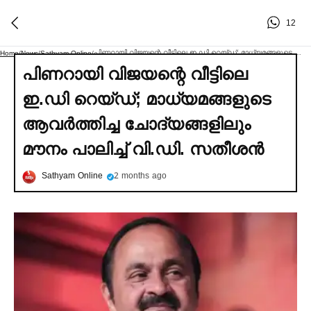
12
പിണറായി വിജയന്റെ വീട്ടിലെ ഇ.ഡി റെയ്ഡ്; മാധ്യമങ്ങളുടെ ആവര്‍ത്തിച്ച ചോദ്യങ്ങളിലും മൗനം പാലിച്ച്‌ വി.ഡി. സതീശൻ
Home
/
News
/
Sathyam Online
/
പിണറായി വിജയന്റെ വീട്ടിലെ
ഇ.ഡി റെയ്ഡ്; മാധ്യമങ്ങളുടെ
ആവര്‍ത്തിച്ച ചോദ്യങ്ങളിലും
മൗനം പാലിച്ച്‌ വി.ഡി. സതീശൻ
Sathyam Online
2 months ago