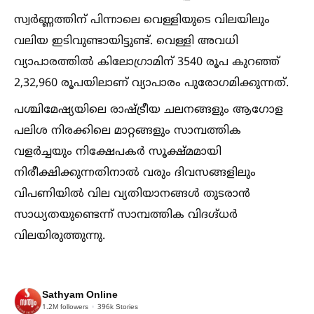
സ്വര്‍ണ്ണത്തിന് പിന്നാലെ വെള്ളിയുടെ വിലയിലും
വലിയ ഇടിവുണ്ടായിട്ടുണ്ട്. വെള്ളി അവധി
വ്യാപാരത്തില്‍ കിലോഗ്രാമിന് 3540 രൂപ കുറഞ്ഞ്
2,32,960 രൂപയിലാണ് വ്യാപാരം പുരോഗമിക്കുന്നത്.
പശ്ചിമേഷ്യയിലെ രാഷ്ട്രീയ ചലനങ്ങളും ആഗോള
പലിശ നിരക്കിലെ മാറ്റങ്ങളും സാമ്പത്തിക
വളര്‍ച്ചയും നിക്ഷേപകര്‍ സൂക്ഷ്മമായി
നിരീക്ഷിക്കുന്നതിനാല്‍ വരും ദിവസങ്ങളിലും
വിപണിയില്‍ വില വ്യതിയാനങ്ങള്‍ തുടരാന്‍
സാധ്യതയുണ്ടെന്ന് സാമ്പത്തിക വിദഗ്ദ്ധര്‍
വിലയിരുത്തുന്നു.
Sathyam Online
1.2M
followers
396k
Stories