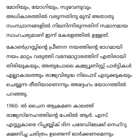
മോദിയും, യോഗിയും, സുവേന്ദുവും
അധികാരത്തില്‍ വരുന്നതിനു മുമ്പ് അതാതു
സംസ്ഥാനങ്ങളില്‍ നിലനിന്നിരുന്നതിന് സമാനമായ
സാഹചര്യമാണ് ഇന്ന് കേരളത്തില്‍ ഉള്ളത്.
കോണ്‍ഗ്രസ്സിന്റെ പ്രീണന നയത്തിന്റെ ഭാഗമായി
നയം മാറ്റം വരുത്തി വന്ദേമാറ്റാരത്തിന് എതിരായി
തിരിയുകയും, അതുപോലെ കമ്മ്യൂണിസ്റ്റ്‌ പാർട്ടികള്‍
എല്ലാകാലത്തും രാജ്യവിരുദ്ധ നിലപാട് എടുക്കുകയും
ചെയ്യുന്ന രീതിയാണെന്നും അദ്ദേഹം യോഗത്തില്‍
പറഞ്ഞു.
1960- ല്‍ ചൈന ആക്രമണ കാലത്ത്
രാജ്യസ്നേഹത്തിന്റെ പേരില്‍ ആർ. എസ്.
എസ്സുകാരെ റിപ്പബ്ലിക് ദിന പരേഡിലേക്ക് നെഹ്‌റു
ക്ഷണിച്ച ചരിത്രം ഉണ്ടെന്ന് ഓർക്കണമെന്നും