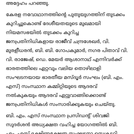
അദ്ദേഹം പറഞ്ഞു.
കേരള നവോഥാനത്തിന്റെ പുതുയുഗത്തിന് തുടക്കം
കുറിച്ചുകൊണ്ട് ദേശീയതയുടെ മുഖമായി
നിയമസഭയില്‍ തുടക്കം കുറിച്ച
ജനപ്രതിനിധികളായ രാജീവ്‌ ചന്ദ്രശേഖർ, വി.
മുരളീധരൻ, ബി. ബി. ഗോപകുമാർ, നഗര പിതാവ് വി.
വി. രാജേഷ്, ഡെ. മേയർ ആശാനാഥ്‌ എന്നിവർക്ക്
ഭാരതത്തിലെ ഏറ്റവും വലിയ തൊഴിലാളി
സംഘടനയായ ഭാരതീയ മസ്‌ദൂർ സംഘം (ബി. എം.
എസ്) സംസ്ഥാന കമ്മിറ്റിയുടെ ആദരവ്
നല്‍കുകയും ആദരവ് ഏറ്റുവാങ്ങിക്കൊണ്ട്
ജനപ്രതിനിധികള്‍ സംസാരിക്കുകയും ചെയ്തു.
ബി. എം. എസ് സംസ്ഥാന പ്രസിഡന്റ് ശിവജി
സുദർശൻ അധ്യക്ഷത വഹിച്ച യോഗത്തില്‍ ബി.