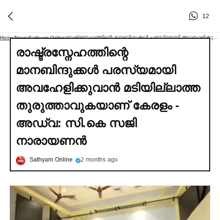
12
രാഷ്ട്രസ്നേഹത്തിന്റെ മാനബിന്ദുക്കള്‍ പരസ്യമായി അവഹേളിക്കുവാൻ മടിയില്ലാത്ത തുരുത്താവുകയാണ് കേരളം - അഡ്വ: സി.കെ സജി നാരായണൻ
Home
/
News
/
Sathyam Online
/
രാഷ്ട്രസ്നേഹത്തിന്റെ
മാനബിന്ദുക്കള്‍ പരസ്യമായി
അവഹേളിക്കുവാൻ മടിയില്ലാത്ത
തുരുത്താവുകയാണ് കേരളം -
അഡ്വ: സി.കെ സജി
നാരായണൻ
Sathyam Online
2 months ago