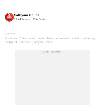
Sathyam Online
1.2M
followers
396k
Stories
Dailyhunt
Disclaimer
: This content has not been generated, created or edited by
Dailyhunt. Publisher: Sathyam Online
ADVERTISEMENT