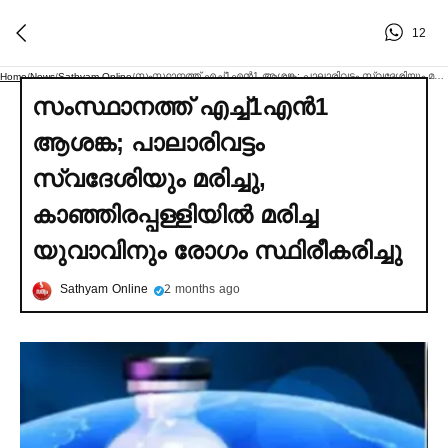
12
സംസ്ഥാനത്ത് എച്ച്‌1എൻ1 ആശങ്ക; പാലാരിവട്ടം സ്വദേശിയും മരിച്ചു, കാഞ്ഞിരപ്പള്ളിയില്‍ മരിച്ച യുവാവിനും രോഗം സ്ഥിരീകരിച്ചു
Home
/
News
/
Sathyam Online
/
സംസ്ഥാനത്ത് എച്ച്‌1എൻ1
ആശങ്ക; പാലാരിവട്ടം
സ്വദേശിയും മരിച്ചു,
കാഞ്ഞിരപ്പള്ളിയില്‍ മരിച്ച
യുവാവിനും രോഗം സ്ഥിരീകരിച്ചു
Sathyam Online
2 months ago