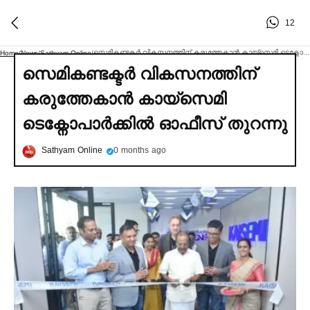
12
സെമികണ്ടക്ടര്‍ വികസനത്തിന് കരുത്തേകാന്‍ കായ്സെമി ടെക്നോപാര്‍ക്കില്‍ ഓഫീസ് തുറന്നു
Home
/
News
/
Sathyam Online
/
സെമികണ്ടക്ടര്‍ വികസനത്തിന്
കരുത്തേകാന്‍ കായ്സെമി
ടെക്നോപാര്‍ക്കില്‍ ഓഫീസ് തുറന്നു
Sathyam Online
0 months ago