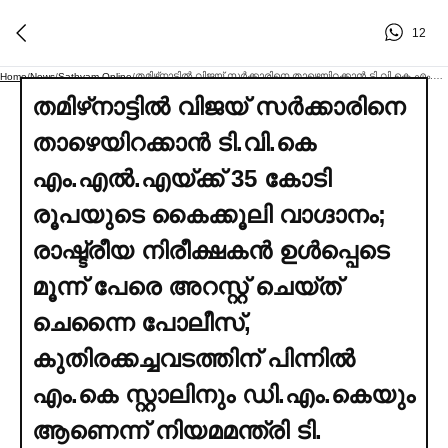
12
തമിഴ്‌നാട്ടില്‍ വിജയ് സര്‍ക്കാരിനെ താഴെയിറക്കാൻ ടി.വി.കെ എം.എല്‍.എയ്ക്ക് 35 കോടി രൂപയുടെ കൈക്കൂലി വാഗ്ദാനം; രാഷ്ട്രീയ നിരീക്ഷകൻ ഉള്‍പ്പെടെ മൂന്ന് പേരെ അറസ്റ്റ് ചെയ്ത് ചെന്നൈ പോലീസ്, കുതിരക്കച്ചവടത്തിന് പിന്നില്‍ എം.കെ സ്റ്റാലിനും ഡി.എം.കെയും ആണെന്ന് നിയമമന്ത്രി ടി. നിര്‍മല്‍കുമാര്‍. തിരിച്ചടിച്ച്‌ ഗവര്‍ണര്‍ക്ക് പരാതി നല്‍കി ഡി.എം.കെ
Home
/
News
/
Sathyam Online
/
തമിഴ്‌നാട്ടില്‍ വിജയ് സര്‍ക്കാരിനെ
താഴെയിറക്കാൻ ടി.വി.കെ
എം.എല്‍.എയ്ക്ക് 35 കോടി
രൂപയുടെ കൈക്കൂലി വാഗ്ദാനം;
രാഷ്ട്രീയ നിരീക്ഷകൻ ഉള്‍പ്പെടെ
മൂന്ന് പേരെ അറസ്റ്റ് ചെയ്ത്
ചെന്നൈ പോലീസ്,
കുതിരക്കച്ചവടത്തിന് പിന്നില്‍
എം.കെ സ്റ്റാലിനും ഡി.എം.കെയും
ആണെന്ന് നിയമമന്ത്രി ടി.