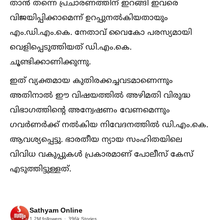
താന്‍ തന്നെ പ്രചാരണത്തിന് ഇറങ്ങി ഇവരെ
വിജയിപ്പിക്കാമെന്ന് ഉറപ്പുനല്‍കിയതായും
എം.ഡി.എം.കെ. നേതാവ് വൈകോ പരസ്യമായി
വെളിപ്പെടുത്തിയത് ഡി.എം.കെ.
ചൂണ്ടിക്കാണിക്കുന്നു.
ഇത് വ്യക്തമായ കുതിരക്കച്ചവടമാണെന്നും
അതിനാല്‍ ഈ വിഷയത്തില്‍ അഴിമതി വിരുദ്ധ
വിഭാഗത്തിന്റെ അന്വേഷണം വേണമെന്നും
ഗവര്‍ണര്‍ക്ക് നല്‍കിയ നിവേദനത്തില്‍ ഡി.എം.കെ.
ആവശ്യപ്പെട്ടു. ഭാരതീയ ന്യായ സംഹിതയിലെ
വിവിധ വകുപ്പുകള്‍ പ്രകാരമാണ് പോലീസ് കേസ്
എടുത്തിട്ടുള്ളത്.
Sathyam Online
1.2M
followers
396k
Stories