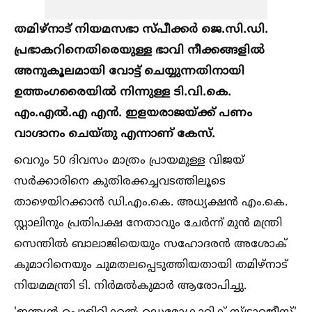
തമിഴ്നാട് നിയമസഭാ സ്പീക്കര്‍ ജെ.സി.ഡി.
പ്രഭാകറിനെതിരെയുള്ള ഭാവി നീക്കങ്ങളില്‍
അനുകൂലമായി വോട്ട് ചെയ്യുന്നതിനായി
ഉത്തംഗരൈയില്‍ നിന്നുള്ള ടി.വി.കെ.
എം.എല്‍.എ എന്‍. ഇളയരാജയ്ക്ക് പണം
വാഗ്ദാനം ചെയ്തു എന്നാണ് കേസ്.
വെറും 50 ദിവസം മാത്രം പ്രായമുള്ള വിജയ്
സര്‍ക്കാരിനെ കുതിരക്കച്ചവടത്തിലൂടെ
താഴെയിറക്കാന്‍ ഡി.എം.കെ. അധ്യക്ഷന്‍ എം.കെ.
സ്റ്റാലിനും പ്രതിപക്ഷ നേതാവും ചേര്‍ന്ന് മുന്‍ മന്ത്രി
സെന്തില്‍ ബാലാജിയെയും സഹോദരന്‍ അശോക്
കുമാറിനെയും ചുമതലപ്പെടുത്തിയതായി തമിഴ്നാട്
നിയമമന്ത്രി ടി. നിര്‍മല്‍കുമാര്‍ ആരോപിച്ചു.