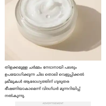
തിളക്കമുള്ള ചർമ്മം നേടാനായി പലരും
ഉപയോഗിക്കുന്ന ചില തൊലി വെളുപ്പിക്കല്‍
ക്രീമുകള്‍ ആരോഗ്യത്തിന് ഗുരുതര
ഭീഷണിയാകാമെന്ന് വിദഗ്ധർ മുന്നറിയിപ്പ്
നല്‍കുന്നു.
ADVERTISEMENT