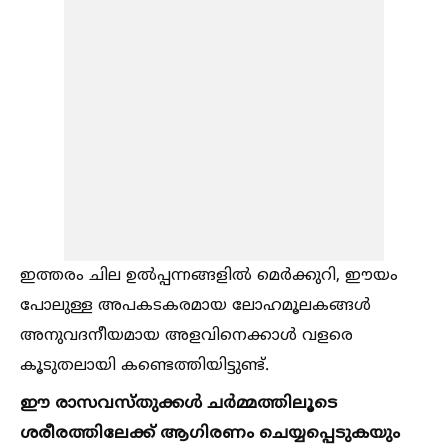
ഇത്തരം ചില ഉല്‍പ്പന്നങ്ങളില്‍ മെർക്കുറി, ഈയം
പോലുള്ള അപകടകരമായ ലോഹമൂലകങ്ങള്‍
അനുവദനീയമായ അളവിനെക്കാള്‍ വളരെ
കൂടുതലായി കണ്ടെത്തിയിട്ടുണ്ട്.
ഈ രാസവസ്തുക്കള്‍ ചർമ്മത്തിലൂടെ
ശരീരത്തിലേക്ക് ആഗിരണം ചെയ്യപ്പെടുകയും