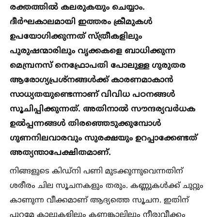
രക്തത്തില്‍ കലരുകയും ചെയ്യാം.
ദീർഘകാലമായി ഇത്തരം ക്രീമുകള്‍
ഉപയോഗിക്കുന്നത് സ്ത്രീകളിലും
പുരുഷന്മാരിലും വൃക്കകളെ ബാധിക്കുന്ന
മെമ്പ്രനസ് നെഫ്രോപതി പോലുള്ള ഗുരുതര
ആരോഗ്യപ്രശ്നങ്ങള്‍ക്ക് കാരണമാകാൻ
സാധ്യതയുണ്ടെന്നാണ് വിവിധ പഠനങ്ങള്‍
സൂചിപ്പിക്കുന്നത്. അതിനാല്‍ സൗന്ദര്യവർധക
ഉല്‍പ്പന്നങ്ങള്‍ തിരഞ്ഞെടുക്കുമ്പോള്‍
ഗുണനിലവാരവും സുരക്ഷയും ഉറപ്പാക്കേണ്ടത്
അത്യന്താപേക്ഷിതമാണ്.
നിങ്ങളുടെ കിഡ്നി പണി മുടക്കുന്നുവെന്നതിന്
ശരീരം ചില സൂചനകളും തരും. കണ്ണുകള്‍ക്ക് ചുറ്റും
കാണുന്ന വീക്കമാണ് ആദ്യത്തെ സൂചന. ഇതിന്
പുറമേ കാലുകളിലും കണങ്കാലിലും നീരുവീക്കം