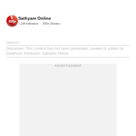
Sathyam Online
1.2M
followers
395k
Stories
Dailyhunt
Disclaimer
: This content has not been generated, created or edited by
Dailyhunt. Publisher: Sathyam Online
ADVERTISEMENT