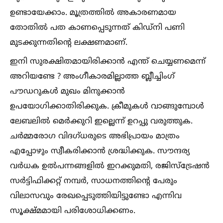
ഉണ്ടായേക്കാം. മൂത്രത്തില്‍ അകാരണമായ
തോതില്‍ പത കാണപ്പെടുന്നത് കിഡ്നി പണി
മുടക്കുന്നതിന്റെ ലക്ഷണമാണ്.
ഇനി സുരക്ഷിതമായിരിക്കാൻ എന്ത് ചെയ്യണമെന്ന്
അറിയണ്ടേ ? അംഗീകാരമില്ലാത്ത ബ്ലീച്ചിംഗ്
പൗഡറുകള്‍ മുഖം മിനുക്കാൻ
ഉപയോഗിക്കാതിരിക്കുക. ക്രീമുകള്‍ വാങ്ങുമ്പോള്‍
ലേബലില്‍ മെർക്കുറി ഇല്ലെന്ന് ഉറപ്പു വരുത്തുക.
ചർമ്മരോഗ വിദഗ്ധരുടെ അഭിപ്രായം മാത്രം
എപ്പോഴും സ്വീകരിക്കാൻ ശ്രദ്ധിക്കുക. സൗന്ദര്യ
വര്‍ധക ഉല്‍പന്നങ്ങളില്‍ ഇറക്കുമതി, രജിസ്‌ട്രേഷന്‍
സര്‍ട്ടിഫിക്കറ്റ് നമ്പര്‍, സാധനത്തിന്റെ പേരും
വിലാസവും രേഖപ്പെടുത്തിയിട്ടുണ്ടോ എന്നിവ
സൂക്ഷ്മമായി പരിശോധിക്കണം.