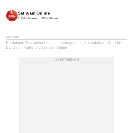
Sathyam Online
1.2M
followers
395k
Stories
Dailyhunt
Disclaimer
: This content has not been generated, created or edited by
Dailyhunt. Publisher: Sathyam Online
ADVERTISEMENT