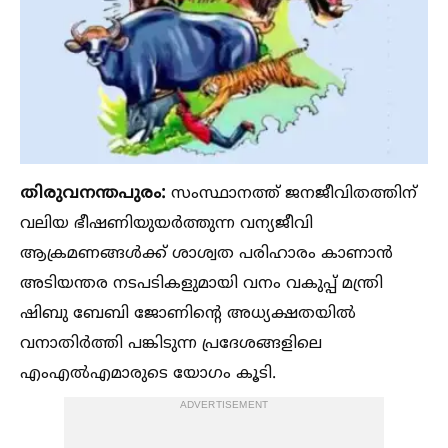
തിരുവനന്തപുരം:
സംസ്ഥാനത്ത് ജനജീവിതത്തിന്
വലിയ ഭീഷണിയുയർത്തുന്ന വന്യജീവി
ആക്രമണങ്ങള്‍ക്ക് ശാശ്വത പരിഹാരം കാണാൻ
അടിയന്തര നടപടികളുമായി വനം വകുപ്പ് മന്ത്രി
ഷിബു ബേബി ജോണിന്റെ അധ്യക്ഷതയില്‍
വനാതിർത്തി പങ്കിടുന്ന പ്രദേശങ്ങളിലെ
എംഎല്‍എമാരുടെ യോഗം കൂടി.
ADVERTISEMENT