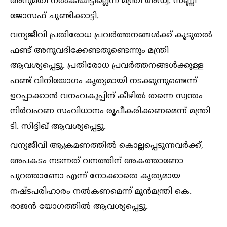
അനുമതി നല്‍കിയിട്ടില്ലെന്ന് മന്ത്രി അഡ്വ. സണ്ണി
ജോസഫ് ചൂണ്ടിക്കാട്ടി.
വന്യജീവി പ്രതിരോധ പ്രവർത്തനങ്ങള്‍ക്ക് കൂടുതല്‍
ഫണ്ട് അനുവദിക്കേണ്ടതുണ്ടെന്നും മന്ത്രി
ആവശ്യപ്പെട്ടു. പ്രതിരോധ പ്രവർത്തനങ്ങള്‍ക്കുള്ള
ഫണ്ട് വിനിയോഗം കൃത്യമായി നടക്കുന്നുണ്ടെന്ന്
ഉറപ്പാക്കാൻ വനംവകുപ്പിന് കീഴില്‍ തന്നെ സ്വന്തം
നിർവഹണ സംവിധാനം രൂപീകരിക്കണമെന്ന് മന്ത്രി
ടി. സിദ്ദിഖ് ആവശ്യപ്പെട്ടു.
വന്യജീവി ആക്രമണത്തില്‍ കൊല്ലപ്പെടുന്നവർക്ക്,
അപകടം നടന്നത് വനത്തിന് അകത്താണോ
പുറത്താണോ എന്ന് നോക്കാതെ കൃത്യമായ
നഷ്ടപരിഹാരം നല്‍കണമെന്ന് മുൻമന്ത്രി കെ.
രാജൻ യോഗത്തില്‍ ആവശ്യപ്പെട്ടു.