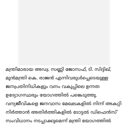
മന്ത്രിമാരായ അഡ്വ. സണ്ണി ജോസഫ്, ടി. സിദ്ദിഖ്,
മുൻമന്ത്രി കെ. രാജൻ എന്നിവരുള്‍പ്പെടെയുള്ള
ജനപ്രതിനിധികളും വനം വകുപ്പിലെ ഉന്നത
ഉദ്യോഗസ്ഥരും യോഗത്തില്‍ പങ്കെടുത്തു.
വന്യജീവികളെ ജനവാസ മേഖലകളില്‍ നിന്ന് അകറ്റി
നിർത്താൻ അതിർത്തികളില്‍ ടോട്ടല്‍ ഡിഫെൻസ്'
സംവിധാനം നടപ്പാക്കുമെന്ന് മന്ത്രി യോഗത്തില്‍