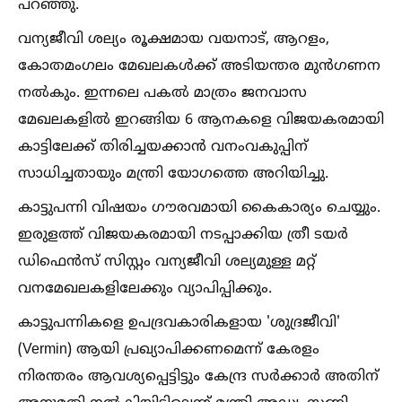
പറഞ്ഞു.
വന്യജീവി ശല്യം രൂക്ഷമായ വയനാട്, ആറളം,
കോതമംഗലം മേഖലകള്‍ക്ക് അടിയന്തര മുൻഗണന
നല്‍കും. ഇന്നലെ പകല്‍ മാത്രം ജനവാസ
മേഖലകളില്‍ ഇറങ്ങിയ 6 ആനകളെ വിജയകരമായി
കാട്ടിലേക്ക് തിരിച്ചയക്കാൻ വനംവകുപ്പിന്
സാധിച്ചതായും മന്ത്രി യോഗത്തെ അറിയിച്ചു.
കാട്ടുപന്നി വിഷയം ഗൗരവമായി കൈകാര്യം ചെയ്യും.
ഇരുളത്ത് വിജയകരമായി നടപ്പാക്കിയ ത്രീ ടയർ
ഡിഫെൻസ് സിസ്റ്റം വന്യജീവി ശല്യമുള്ള മറ്റ്
വനമേഖലകളിലേക്കും വ്യാപിപ്പിക്കും.
കാട്ടുപന്നികളെ ഉപദ്രവകാരികളായ 'ശുദ്രജീവി'
(Vermin) ആയി പ്രഖ്യാപിക്കണമെന്ന് കേരളം
നിരന്തരം ആവശ്യപ്പെട്ടിട്ടും കേന്ദ്ര സർക്കാർ അതിന്