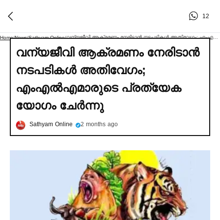
12
വന്യജീവി ആക്രമണം നേരിടാൻ നടപടികള്‍ അതിവേഗം; എംഎല്‍എമാരുടെ പ്രത്യേക യോഗം ചേര്‍ന്നു
Home
/
News
/
Sathyam Online
/
വന്യജീവി ആക്രമണം നേരിടാൻ
നടപടികള്‍ അതിവേഗം;
എംഎല്‍എമാരുടെ പ്രത്യേക
യോഗം ചേര്‍ന്നു
Sathyam Online
2 months ago