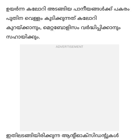
ഉയർന്ന കലോറി അടങ്ങിയ പാനീയങ്ങള്‍ക്ക് പകരം
പുതിന വെള്ളം കുടിക്കുന്നത് കലോറി
കുറയ്ക്കാനും, മെറ്റബോളിസം വർദ്ധിപ്പിക്കാനും
സഹായിക്കും.
ADVERTISEMENT
ഇതിലടങ്ങിയിരിക്കുന്ന ആന്റിഓക്‌സിഡന്റുകള്‍