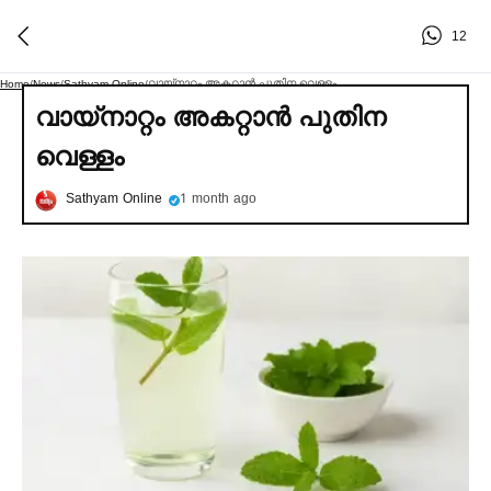
12
വായ്‌നാറ്റം അകറ്റാൻ പുതിന വെള്ളം
Home
/
News
/
Sathyam Online
/
വായ്‌നാറ്റം അകറ്റാൻ പുതിന
വെള്ളം
Sathyam Online
1 month ago