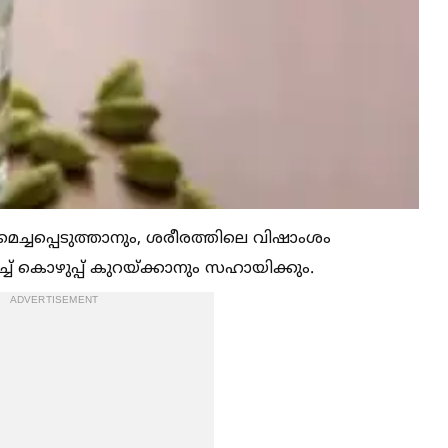
മെച്ചപ്പെടുത്താനും, ശരീരത്തിലെ വിഷാംശം
ിച്ച്‌ കൊഴുപ്പ് കുറയ്ക്കാനും സഹായിക്കും.
ADVERTISEMENT