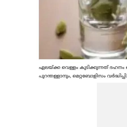
ഏലയ്ക്ക വെള്ളം കുടിക്കുന്നത് ദഹനം 
പുറന്തള്ളാനും, മെറ്റബോളിസം വര്‍ദ്ധിപ്പ