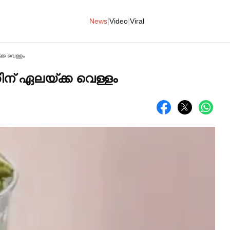
|
|
News
Video
Viral
്ക വെള്ളം
ന് ഏലയ്ക്ക വെള്ളം