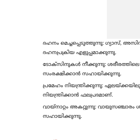
ദഹനം മെച്ചപ്പെടുത്തുന്നു: ഗ്യാസ്, അസിഡി
ദഹനപ്രക്രിയ എളുപ്പമാക്കുന്നു.
ടോക്‌സിനുകള്‍ നീക്കുന്നു: ശരീരത്തി
സംരക്ഷിക്കാന്‍ സഹായിക്കുന്നു.
പ്രമേഹം നിയന്ത്രിക്കുന്നു: ഏലയ്ക്ക
നിയന്ത്രിക്കാന്‍ ഫലപ്രദമാണ്.
വായ്‌നാറ്റം അകറ്റുന്നു: വായുസഞ്ചാര
സഹായിക്കുന്നു.