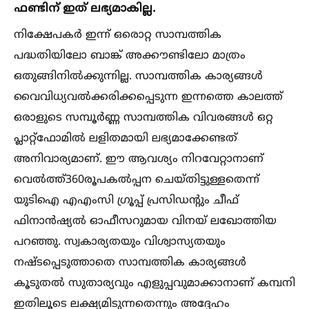
ഫണ്ടിന് ഇത് ലഭ്യമാകില്ല.
നിക്ഷേപകര്‍ ഇന്ന് ഒരൊറ്റ സാമ്പത്തിക
പദ്ധതിയിലോ ബാങ്ക് അക്കൗണ്ടിലോ മാത്രം
ഒതുങ്ങിനില്‍ക്കുന്നില്ല. സാമ്പത്തിക കാര്യങ്ങള്‍
വൈവിധ്യവല്‍ക്കരിക്കപ്പെടുന്ന ഇന്നത്തെ കാലത്ത്
ഒരാളുടെ സമ്പൂര്‍ണ്ണ സാമ്പത്തിക വിവരങ്ങള്‍ ഒറ്റ
പ്ലാറ്റ്ഫോമില്‍ ലളിതമായി ലഭ്യമാക്കേണ്ടത്
അനിവാര്യമാണ്. ഈ ആവശ്യം നിറവേറ്റാനാണ്
വെല്‍ത്ത്360രൂപകല്‍പ്പന ചെയ്തിട്ടുള്ളതെന്ന്
യുടിഐ എഎംസി ഗ്രൂപ്പ് പ്രസിഡന്‍റും ചീഫ്
ഫിനാന്‍ഷ്യല്‍ ഓഫീസറുമായ വിനയ് ലഖോത്തിയ
പറഞ്ഞു. സ്വകാര്യതയും വിശ്വാസ്യതയും
നഷ്ടപ്പെടുത്താതെ സാമ്പത്തിക കാര്യങ്ങള്‍
കൂടുതല്‍ സുതാര്യവും എളുപ്പവുമാക്കാനാണ് കമ്പനി
ഇതിലൂടെ ലക്ഷ്യമിടുന്നതെന്നും അദ്ദേഹം