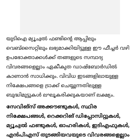
യുടിഐ മ്യൂച്വല്‍ ഫണ്ടിന്‍റെ ആപ്പിലും
വെബ്സൈറ്റിലും ലഭ്യമാക്കിയിട്ടുള്ള ഈ ഫീച്ചര്‍ വഴി
ഉപഭോക്താക്കള്‍ക്ക് തങ്ങളുടെ സമ്പാദ്യ
വിവരങ്ങളെല്ലാം ഏകീകൃത ഡാഷ്ബോര്‍ഡില്‍
കാണാന്‍ സാധിക്കും. വിവിധ ഇടങ്ങളിലായുള്ള
നിക്ഷേപങ്ങളെ ട്രാക്ക് ചെയ്യുന്നതിലുള്ള
ബുദ്ധിമുട്ടുകള്‍ ലഘൂകരിക്കുകയാണ് ലക്ഷ്യം.
സേവിങ്സ് അക്കൗണ്ടുകള്‍, സ്ഥിര
നിക്ഷേപങ്ങള്‍, റെക്കറിങ് ഡിപ്പോസിറ്റുകള്‍,
മ്യൂച്വല്‍ ഫണ്ടുകള്‍, ഓഹരികള്‍, ഇടിഎഫുകള്‍,
എന്‍പിഎസ് തുടങ്ങിയവയുടെ വിവരങ്ങളെല്ലാം