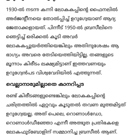
1930-ല്‍ നടന്ന കന്നി ലോകകപ്പിന്റെ ഫൈനലില്‍
അർജന്റീനയെ തോല്‍പ്പിച്ച്‌ ഉറുഗ്വേയാണ് ആദ്യ
ജേതാക്കളായത്. പിന്നീട് 1950-ല്‍ ബ്രസീലിനെ
ഞെട്ടിച്ച്‌ ഒരിക്കല്‍ കൂടി അവർ
ലോകകപ്പുയർത്തിയെങ്കിലും അതിനുശേഷം ആ
ഭാഗ്യം അവരെ തേടിയെത്തിയിട്ടില്ല. തങ്ങളുടെ
മൂന്നാം കിരീടം ലക്ഷ്യമിട്ടാണ് ഇത്തവണയും
ഉറുഗ്വേൻപട വിശ്വവേദിയില്‍ എത്തുന്നത്.
വെല്ലാനാരുമില്ലാതെ കാനറിപ്പട
രണ്ട് കിരീടങ്ങളുണ്ടെങ്കിലും ലോകകപ്പിന്റെ
ചരിത്രത്തില്‍ ഏറ്റവും കൂടുതല്‍ തവണ മുത്തമിട്ടത്
ഉറുഗ്വേയല്ല. അത് പെലെ, റൊണാള്‍ഡോ,
റൊണാള്‍ഡീഞ്ഞോ എന്നീ അത്ഭുത പ്രതിഭകളെ
ലോകഫുട്ബോളിന് സമ്മാനിച്ച ബ്രസീല്‍ ആണ്.