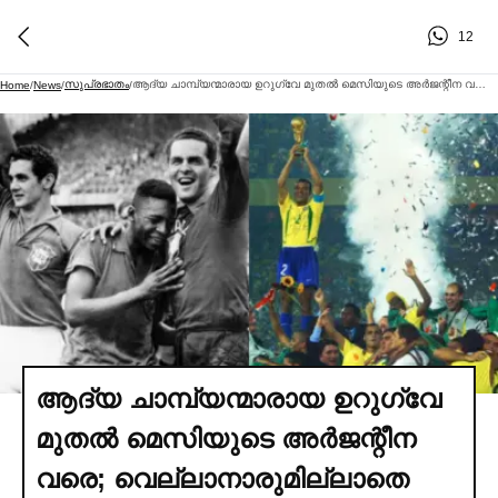
12
സുപ്രഭാതം
ആദ്യ ചാമ്പ്യന്മാരായ ഉറുഗ്വേ മുതല്‍ മെസിയുടെ അര്‍ജന്റീന വരെ; വെല്ലാനാരുമില്ലാതെ അഞ്ച് കിരീടവുമായി കാനറിപ്പട ഭരിക്കുന്ന സാമ്രാജ്യം
Home
/
News
/
/
ആദ്യ ചാമ്പ്യന്മാരായ ഉറുഗ്വേ
മുതല്‍ മെസിയുടെ അര്‍ജന്റീന
വരെ; വെല്ലാനാരുമില്ലാതെ