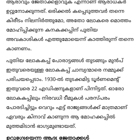
ആരാവും ജേതാക്കളാവുക എന്നാണ് ആരാധകർ
ഉറ്റുനോക്കുന്നത്. ഒരിക്കല്‍ കപ്പെടുത്തവർ തന്നെ
കിരീടം നിലനിർത്തുമോ, അതോ ലോകരെ മൊത്തം
മോഹിപ്പിക്കുന്ന കനകക്കപ്പിന് പുതിയ
അവകാശികള്‍ എത്തുമോയെന്ന് കാത്തിരുന്ന് തന്നെ
കാണണം.
പുതിയ ലോകകപ്പ് പോരാട്ടങ്ങള്‍ തുടങ്ങും മുൻപ്
ഇതുവരെയുള്ള ലോകകപ്പ് ചാമ്പ്യന്മാരെ നമ്മുക്ക്
പരിചയപ്പെടാം. 1930-ല്‍ തുടക്കമിട്ട ടൂർണമെന്റ്
ഇതുവരെ 22 എഡിഷനുകളാണ് പിന്നിട്ടത്. ഓരോ
ലോകകപ്പിലും നിരവധി ടീമുകള്‍ പരസ്പരം
പോരടിച്ചിട്ടും വെറും എട്ട് രാജ്യങ്ങള്‍ക്ക് മാത്രമാണ്
ഏവരും കിനാവ് കാണുന്ന ആ മോഹക്കപ്പില്‍
മുത്തമിടാൻ ഭാഗ്യമുണ്ടായത്.
ഉറുഗ്വേയെന്ന ആദ്യ ജേതാക്കള്‍