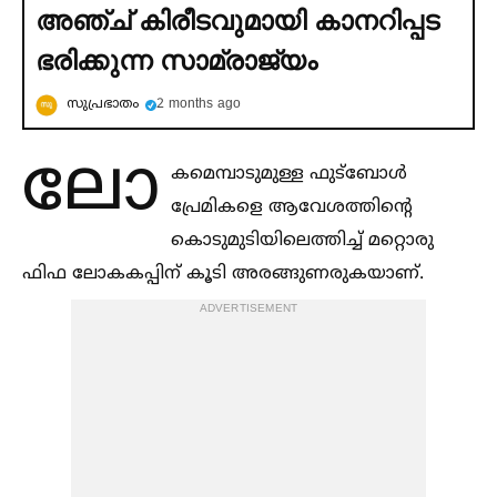
അഞ്ച് കിരീടവുമായി കാനറിപ്പട
ഭരിക്കുന്ന സാമ്രാജ്യം
സുപ്രഭാതം
2 months ago
ലോ
കമെമ്പാടുമുള്ള ഫുട്ബോള്‍
പ്രേമികളെ ആവേശത്തിന്റെ
കൊടുമുടിയിലെത്തിച്ച്‌ മറ്റൊരു
ഫിഫ ലോകകപ്പിന് കൂടി അരങ്ങുണരുകയാണ്.
ADVERTISEMENT