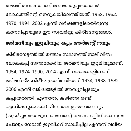
അഞ്ച് തവണയാണ് മഞ്ഞക്കുപ്പായക്കാർ
ലോകത്തിന്റെ നെറുകയിലെത്തിയത്. 1958, 1962,
1970, 1994, 2002 എന്നീ വർഷങ്ങളിലായിരുന്നു
കാനറിപ്പടയുടെ ഈ സുവർണ്ണ കിരീടനേട്ടങ്ങള്‍.
ജർമനിയും ഇറ്റലിയും; ഒപ്പം അർജന്റീനയും
കിരീടനേട്ടത്തില്‍ രണ്ടാം സ്ഥാനത്ത് നാല് വീതം
ലോകകപ്പ് സ്വന്തമാക്കിയ ജർമനിയും ഇറ്റലിയുമാണ്.
1954, 1974, 1990, 2014 എന്നീ വർഷങ്ങളിലാണ്
ജർമൻ ടീം കിരീടം ഉയർത്തിയത്. 1934, 1938, 1982,
2006 എന്നീ വർഷങ്ങളില്‍ അസൂറിപ്പടയും
കപ്പുയർത്തി. എന്നാല്‍, കഴിഞ്ഞ രണ്ട്
എഡിഷനുകള്‍ക്ക് പിന്നാലെ ഇത്തവണയും
(തുടർച്ചയായ മൂന്നാം തവണ) ലോകകപ്പിന് യോഗ്യത
പോലും നേടാൻ ഇറ്റലിക്ക് സാധിച്ചില്ല എന്നത് വലിയ