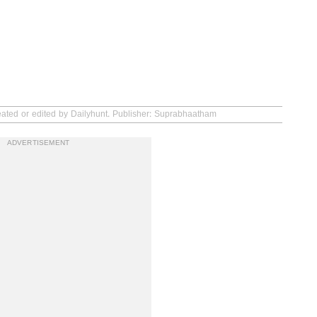
eated or edited by Dailyhunt. Publisher: Suprabhaatham
ADVERTISEMENT