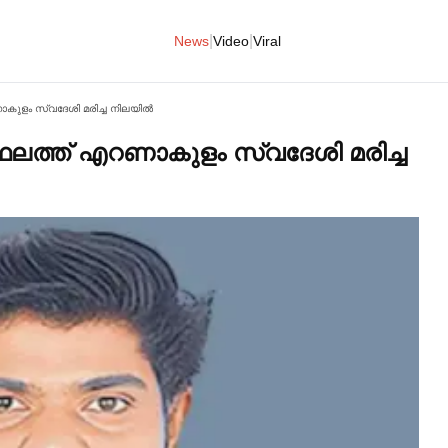
|
|
News
Video
Viral
ം സ്വദേശി മരിച്ച നിലയില്‍
്ത് എറണാകുളം സ്വദേശി മരിച്ച