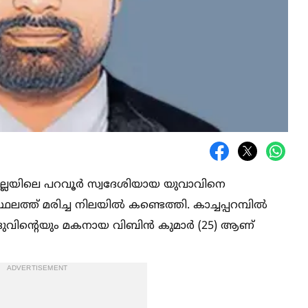
്ലയിലെ പറവൂർ സ്വദേശിയായ യുവാവിനെ
 മരിച്ച നിലയില്‍ കണ്ടെത്തി. കാച്ചപ്പറമ്പില്‍
ിന്ദുവിന്റെയും മകനായ വിബിൻ കുമാർ (25) ആണ്
ADVERTISEMENT