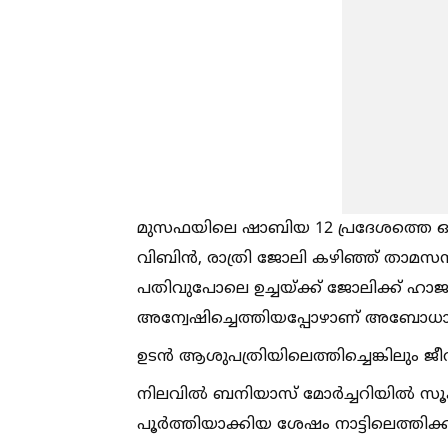
മുസഫയിലെ ഷാബിയ 12 പ്രദേശത്തെ ഒര
വിബിൻ, രാത്രി ജോലി കഴിഞ്ഞ് താമസസ്ഥ
പതിവുപോലെ ഉച്ചയ്ക്ക് ജോലിക്ക് ഹാ
അന്വേഷിച്ചെത്തിയപ്പോഴാണ് അബോധാവ
ഉടൻ ആശുപത്രിയിലെത്തിച്ചെങ്കിലും ജീ
നിലവില്‍ ബനിയാസ് മോർച്ചറിയില്‍ സൂക്ഷ
പൂർത്തിയാക്കിയ ശേഷം നാട്ടിലെത്തിക്ക