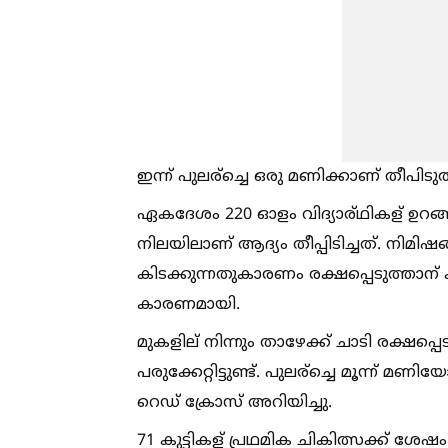
ഇന്ന് പുലര്ച്ചെ ഒരു മണിക്കാണ് തീപിടു
ഏകദേശം 220 ഓളം വിദ്യാര്ഥികള് ഉറങ്ങി ക
നിലയിലാണ് ആദ്യം തീപ്പിടിച്ചത്. നിമിഷങ്ങ
കിടക്കുന്നതുകാരണം രക്ഷപ്പെടുത്താന്
കാരണമായി.
മുകളില് നിന്നും താഴേക്ക് ചാടി രക്ഷപ്പെട
പരുക്കേറ്റിട്ടുണ്ട്. പുലര്ച്ചെ മൂന്ന
റെഡ് ക്രോസ് അറിയിച്ചു.
71 കുട്ടികള് പ്രഥമിക ചികിത്സക്ക് ശേഷം 