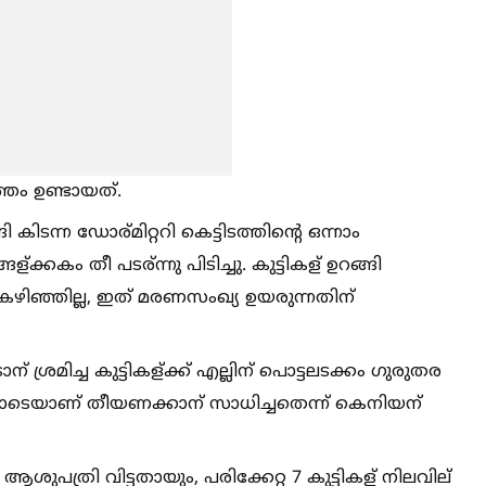
ത്തം ഉണ്ടായത്.
ിടന്ന ഡോര്മിറ്ററി കെട്ടിടത്തിന്റെ ഒന്നാം
ള്ക്കകം തീ പടര്ന്നു പിടിച്ചു. കുട്ടികള് ഉറങ്ങി
 കഴിഞ്ഞില്ല, ഇത് മരണസംഖ്യ ഉയരുന്നതിന്
ാന് ശ്രമിച്ച കുട്ടികള്ക്ക് എല്ലിന് പൊട്ടലടക്കം ഗുരുതര
് മണിയോടെയാണ് തീയണക്കാന് സാധിച്ചതെന്ന് കെനിയന്
ആശുപത്രി വിട്ടതായും, പരിക്കേറ്റ 7 കുട്ടികള് നിലവില്