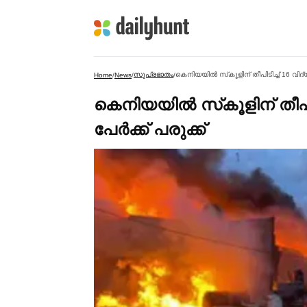
സുപ്രഭാതം
കെനിയയില്‍ സ്‌കൂളിന് തീപിടിച്ച്‌ 16 വിദ്യാര
Home
/
News
/
/
കെനിയയില്‍ സ്‌കൂളിന് തീപിടിച
പേര്‍ക്ക് പരുക്ക്