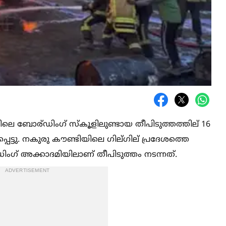
ലെ ബോര്ഡിംഗ് സ്കൂളിലുണ്ടായ തീപിടുത്തത്തില് 16
പെട്ടു. നകുരു കൗണ്ടിയിലെ ഗില്ഗില് പ്രദേശത്തെ
ംഗ് അക്കാദമിയിലാണ് തീപിടുത്തം നടന്നത്.
ADVERTISEMENT