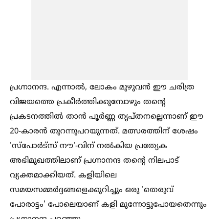
പ്രഗ്നാനന്ദ. എന്നാല്‍, ലോകം മുഴുവൻ ഈ ചരിത്ര
വിജയത്തെ പ്രകീർത്തിക്കുമ്പോഴും തന്റെ
പ്രകടനത്തില്‍ താൻ പൂർണ്ണ തൃപ്തനല്ലെന്നാണ് ഈ
20-കാരൻ തുറന്നുപറയുന്നത്. മത്സരത്തിന് ശേഷം
'സ്പോർട്സ് നൗ'-വിന് നല്‍കിയ പ്രത്യേക
അഭിമുഖത്തിലാണ് പ്രഗ്നാനന്ദ തന്റെ നിലപാട്
വ്യക്തമാക്കിയത്. കളിയിലെ
സമയസമ്മർദ്ദങ്ങളെക്കുറിച്ചും ഒരു 'തെരുവ്
പോരാട്ടം' പോലെയാണ് കളി മുന്നോട്ടുപോയതെന്നും