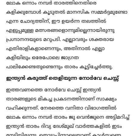
ലോക ഒന്നാം നമ്പർ താരത്തിനെതിരെ
കളിക്കുമ്പോള്‍ കൂടുതല്‍ മാനസിക സമ്മർദ്ദമുണ്ടോ
എന്ന ചോദ്യത്തിന്, ഈ ഉയർന്ന തലത്തില്‍
എളുപ്പമുള്ള മത്സരങ്ങളൊന്നുമില്ലെന്നായിരുന്നു
പ്രഗ്നാനന്ദയുടെ മറുപടി. എല്ലാവരും ശക്തരായ
എതിരാളികളാണെന്നും, അതിനാല്‍ എല്ലാ
കളിയിലും ഒരേപോലെ ജാഗ്രത
പാലിക്കേണ്ടതുണ്ടെന്നും താരം കൂട്ടിച്ചേർത്തു.
ഇന്ത്യൻ കരുത്ത് തെളിയുന്ന നോർവേ ചെസ്സ്
ഇത്തവണത്തെ നോർവേ ചെസ്സ് ഇന്ത്യൻ
താരങ്ങളുടെ മികച്ച പ്രകടനത്തിനാണ് സാക്ഷ്യം
വഹിക്കുന്നത്. നേരത്തെ വനിതാ വിഭാഗത്തില്‍
ലോക ഒന്നാം നമ്പർ താരം ജു വെൻജുനെ അട്ടിമറിച്ച്‌
ഇന്ത്യൻ താരം ദിവ്യ ദേശ്മുഖ് വാർത്തകളില്‍ ഇടം
നേടിയിരുന്നു. തൊട്ടുപിന്നാലെയാണ് കാള്‍സണെ