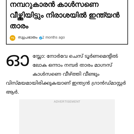
നമ്പറുകാരൻ കാള്‍സണെ
വീഴ്ത്തിയിട്ടും നിരാശയില്‍ ഇന്ത്യൻ
താരം
സുപ്രഭാതം
2 months ago
ഓ
സ്ലോ: നോർവേ ചെസ് ടൂർണമെന്റില്‍
ലോക ഒന്നാം നമ്പർ താരം മാഗ്നസ്
കാള്‍സണെ വീഴ്ത്തി വീണ്ടും
വിസ്മയമായിരിക്കുകയാണ് ഇന്ത്യൻ ഗ്രാൻഡ്മാസ്റ്റർ
ആർ.
ADVERTISEMENT