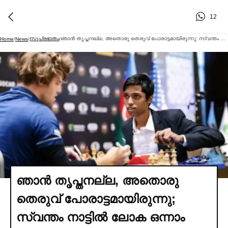
12
സുപ്രഭാതം
ഞാൻ തൃപ്തനല്ല, അതൊരു തെരുവ് പോരാട്ടമായിരുന്നു; സ്വന്തം നാട്ടില്‍ ലോക ഒന്നാം നമ്പറുകാരൻ കാള്‍സണെ വീഴ്ത്തിയിട്ടും നിരാശയില്‍ ഇന്ത്യൻ താരം
Home
/
News
/
/
ഞാൻ തൃപ്തനല്ല, അതൊരു
തെരുവ് പോരാട്ടമായിരുന്നു;
സ്വന്തം നാട്ടില്‍ ലോക ഒന്നാം