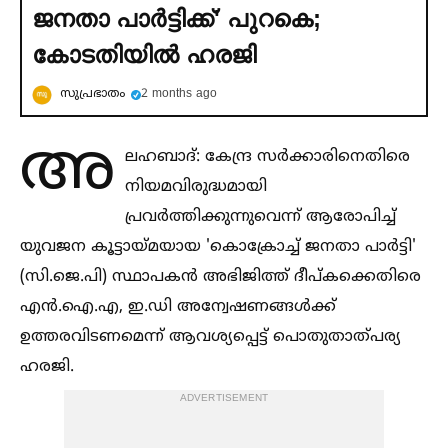
ജനതാ പാര്‍ട്ടിക്ക്' പുറകെ;
കോടതിയില്‍ ഹരജി
സുപ്രഭാതം
2 months ago
അ
ലഹബാദ്: കേന്ദ്ര സർക്കാരിനെതിരെ
നിയമവിരുദ്ധമായി
പ്രവർത്തിക്കുന്നുവെന്ന് ആരോപിച്ച്‌
യുവജന കൂട്ടായ്മയായ 'കൊക്രോച്ച്‌ ജനതാ പാർട്ടി'
(സി.ജെ.പി) സ്ഥാപകൻ അഭിജിത്ത് ദീപ്കക്കെതിരെ
എൻ.ഐ.എ, ഇ.ഡി അന്വേഷണങ്ങള്‍ക്ക്
ഉത്തരവിടണമെന്ന് ആവശ്യപ്പെട്ട് പൊതുതാത്പര്യ
ഹരജി.
ADVERTISEMENT