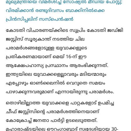
മുഖ്യമന്ത്രിയെ വിമർശിച്ച്‌ സോഷ്യല്‍ മീഡിയ പോസ്റ്റ്;
വിരമിക്കാൻ രണ്ടുദിവസം ബാക്കിനില്‍ക്കെ
പ്രിൻസിപ്പലിന് സസ്പെൻഷൻ
കോടതി വിചാരണയ്ക്കിടെ സുപ്രിം കോടതി ജഡ്ജി
ജസ്റ്റിസ് സൂര്യകാന്ത് നടത്തിയ ചില
പരാമർശങ്ങളോടുള്ള യുവാക്കളുടെ
പ്രതികരണമായാണ് മെയ് 16-ന് ഈ
ആക്ഷേപഹാസ്യ പ്രസ്ഥാനം ആരംഭിക്കുന്നത്.
ഇന്ത്യയിലെ യുവാക്കളെല്ലാവരും മടിയന്മാരും
എപ്പോഴും ഓണ്‍ലൈനില്‍ വെറുതെ സമയം
പാഴാക്കുന്നവരുമാണ് എന്നായിരുന്നു പരാമർശം.
തൊഴിലില്ലാത്ത യുവാക്കളെ പാറ്റകളോട് ഉപമിച്ച
ചീഫ് ജസ്റ്റിസിന്റെ പരാമർശത്തിനെയാണ്
കോക്രോച്ച്‌ ജനതാ പാർട്ടി ഉടലെടുത്തത്.
മഹാരാഷ്ട്രയിലെ ഔറംഗാബാദ് സ്വദേശിയായ 30-