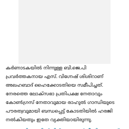
കർണാടകയില്‍ നിന്നുള്ള ബി.ജെ.പി
പ്രവർത്തകനായ എസ്. വിഗ്നേഷ് ശിശിറാണ്
അലഹബാദ് ഹൈക്കോടതിയെ സമീപിച്ചത്.
നേരത്തെ ലോക്സഭാ പ്രതിപക്ഷ നേതാവും
കോണ്‍ഗ്രസ് നേതാവുമായ രാഹുല്‍ ഗാന്ധിയുടെ
പൗരത്വവുമായി ബന്ധപ്പെട്ട് കോടതിയില്‍ ഹരജി
നല്‍കിയതും ഇതേ വ്യക്തിയായിരുന്നു.