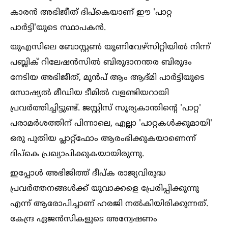
കാരൻ അഭിജീത് ദിപ്കെയാണ് ഈ 'പാറ്റ
പാർട്ടി'യുടെ സ്ഥാപകൻ.
യുഎസിലെ ബോസ്റ്റണ്‍ യൂണിവേഴ്സിറ്റിയില്‍ നിന്ന്
പബ്ലിക് റിലേഷൻസില്‍ ബിരുദാനന്തര ബിരുദം
നേടിയ അഭിജീത്, മുൻപ് ആം ആദ്മി പാർട്ടിയുടെ
സോഷ്യല്‍ മീഡിയ ടീമില്‍ വളണ്ടിയറായി
പ്രവർത്തിച്ചിട്ടുണ്ട്. ജസ്റ്റിസ് സൂര്യകാന്തിന്റെ 'പാറ്റ'
പരാമർശത്തിന് പിന്നാലെ, എല്ലാ 'പാറ്റകള്‍ക്കുമായി'
ഒരു പുതിയ പ്ലാറ്റ്ഫോം ആരംഭിക്കുകയാണെന്ന്
ദിപ്കെ പ്രഖ്യാപിക്കുകയായിരുന്നു.
ഇപ്പോള്‍ അഭിജിത്ത് ദീപ്ക രാജ്യവിരുദ്ധ
പ്രവർത്തനങ്ങള്‍ക്ക് യുവാക്കളെ പ്രേരിപ്പിക്കുന്നു
എന്ന് ആരോപിച്ചാണ് ഹരജി നല്‍കിയിരിക്കുന്നത്.
കേന്ദ്ര ഏജൻസികളുടെ അന്വേഷണം