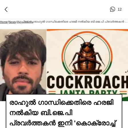
12
സുപ്രഭാതം
രാഹുല്‍ ഗാന്ധിക്കെതിരെ ഹരജി നല്‍കിയ ബി.ജെ.പി പ്രവര്‍ത്തകൻ ഇനി 'കൊക്രോച്ച്‌ ജനതാ പാര്‍ട്ടിക്ക്' പുറകെ; കോടതിയില്‍ ഹരജി
Home
/
News
/
/
രാഹുല്‍ ഗാന്ധിക്കെതിരെ ഹരജി
നല്‍കിയ ബി.ജെ.പി
പ്രവര്‍ത്തകൻ ഇനി 'കൊക്രോച്ച്‌