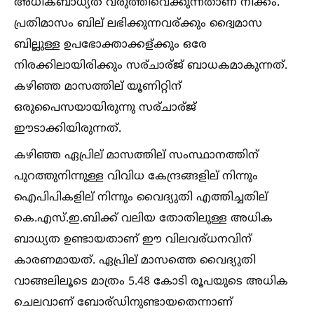
അധികബാധ്യത വരുത്തിവെക്കുന്നതാണ് നീക്കം.
പ്രതിമാസം ബില് ലഭിക്കുന്നവര്ക്കും ദ്വൈമാസ
ബില്ലുള്ള ഉപഭോക്താക്കള്ക്കും ഒരേ
നിരക്കിലായിരിക്കും സര്ചാര്ജ് ബാധകമാകുന്നത്.
കഴിഞ്ഞ മാസത്തില് യൂണിറ്റിന്
ഒരുപൈസയായിരുന്നു സര്ചാര്ജ്
ഈടാക്കിയിരുന്നത്.
കഴിഞ്ഞ ഏപ്രില് മാസത്തില് സംസ്ഥാനത്തിന്
പുറത്തുനിന്നുള്ള വിവിധ കേന്ദ്രങ്ങളില് നിന്നും
ഐപിപികളില് നിന്നും വൈദ്യുതി എത്തിച്ചതില്
കെ.എസ്.ഇ.ബിക്ക് വലിയ തോതിലുള്ള അധിക
ബാധ്യത ഉണ്ടായതാണ് ഈ വിലവര്ധനവിന്
കാരണമായത്. ഏപ്രില് മാസത്തെ വൈദ്യുതി
വാങ്ങലിലൂടെ മാത്രം 5.48 കോടി രൂപയുടെ അധിക
ചെലവാണ് ബോര്ഡിനുണ്ടായതെന്നാണ്