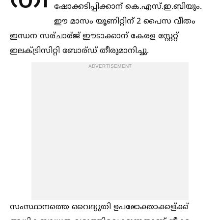
ഷോക്കടിപ്പിക്കാന് കെ.എസ്.ഇ.ബിയും.
ഈ മാസം യൂണിറ്റിന് 2 പൈസ വീതം
ഇന്ധന സര്ചാര്ജ് ഈടാക്കാന് കേരള സ്റ്റേറ്റ്
ഇലക്‌ട്രിസിറ്റി ബോര്ഡ് തീരുമാനിച്ചു.
ADVERTISEMENT
സംസ്ഥാനത്തെ വൈദ്യുതി ഉപഭോക്താക്കള്ക്ക്