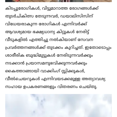
കിടപ്പുരോഗികള്‍, വിട്ടുമാറാത്ത രോഗങ്ങള്‍ക്ക്
തുടർചികിത്സ തേടുന്നവർ, ഡയാലിസിസിന്
വിധേയരാകുന്ന രോഗികള്‍ എന്നിവർക്ക്
ആവശ്യമായ ഭക്ഷ്യധാന്യ കിറ്റുകള്‍ നേരിട്ട്
വീടുകളില്‍ എത്തിച്ചു നല്‍കിയാണ് സേവന
പ്രവർത്തനങ്ങള്‍ക്ക് തുടക്കം കുറിച്ചത്. ഇതോടൊപ്പം
ശാരീരിക ബുദ്ധിമുട്ടുകള്‍ നേരിടുന്നവർക്കും
നടക്കാൻ പ്രയാസമനുഭവിക്കുന്നവർക്കും
കൈത്താങ്ങായി വാക്കിംഗ് സ്റ്റിക്കുകള്‍,
വീല്‍ചെയറുകള്‍ എന്നിവയടക്കമുള്ള അത്യാവശ്യ
സഹായ ഉപകരണങ്ങളും വിതരണം ചെയ്തു.