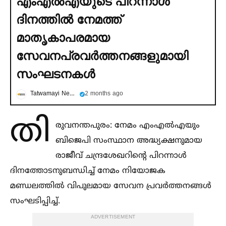
എംഎല്‍എയുടെ പിറന്നാള്‍
ദിനത്തില്‍ നേമത്ത്
മാതൃകാപരമായ
സേവനപ്രവര്‍ത്തനങ്ങളുമായി
സംഘടനകള്‍
Tatwamayi News
2 months ago
തി
രുവനന്തപുരം: നേമം എംഎല്‍എയും
ബിജെപി സംസ്ഥാന അദ്ധ്യക്ഷനുമായ
രാജീവ് ചന്ദ്രശേഖറിന്റെ പിറന്നാള്‍
ദിനത്തോടനുബന്ധിച്ച്‌ നേമം നിയോജക
മണ്ഡലത്തില്‍ വിപുലമായ സേവന പ്രവർത്തനങ്ങള്‍
സംഘടിപ്പിച്ച്‌.
ADVERTISEMENT