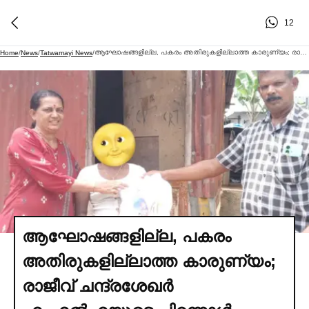
12
ആഘോഷങ്ങളില്ല, പകരം അതിരുകളില്ലാത്ത കാരുണ്യം; രാജീവ് ചന്ദ്രശേഖര്‍ എംഎല്‍എയുടെ പിറന്നാള്‍ ദിനത്തില്‍ നേമത്ത് മാതൃകാപരമായ സേവനപ്രവര്‍ത്തനങ്ങളുമായി സംഘടനകള്‍
Home
/
News
/
Tatwamayi News
/
ആഘോഷങ്ങളില്ല, പകരം
അതിരുകളില്ലാത്ത കാരുണ്യം;
രാജീവ് ചന്ദ്രശേഖര്‍