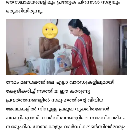
അനാഥാലയങ്ങളിലും പ്രത്യേക പിറന്നാള്‍ സദ്യയും
ഒരുക്കിയിരുന്നു.
നേമം മണ്ഡലത്തിലെ എല്ലാ വാർഡുകളിലുമായി
കേന്ദ്രീകരിച്ച്‌ നടത്തിയ ഈ കാരുണ്യ
പ്രവർത്തനങ്ങളില്‍ സമൂഹത്തിന്റെ വിവിധ
മേഖലകളില്‍ നിന്നുള്ള പ്രമുഖ വ്യക്തിത്വങ്ങള്‍
പങ്കാളികളായി. വാർഡ് തലങ്ങളിലെ സാംസ്കാരിക-
സാമൂഹിക നേതാക്കളും വാർഡ് കൗണ്‍സിലർമാരും