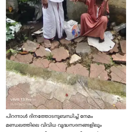
പിറന്നാള്‍ ദിനത്തോടനുബന്ധിച്ച്‌ നേമം
മണ്ഡലത്തിലെ വിവിധ വൃദ്ധസദനങ്ങളിലും