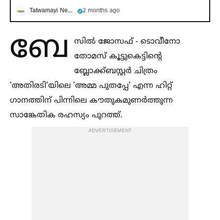
Tatwamayi News
2 months ago
ബേ
സില്‍ ജോസഫ് - ടൊവീനോ
തോമസ് കൂട്ടുകെട്ടിന്റെ
ബ്ലോക്ക്ബസ്റ്റർ ചിത്രം
'അതിരടി'യിലെ 'അമ്മ പുതപ്പേ' എന്ന ഹിറ്റ്
ഗാനത്തിന് പിന്നിലെ കൗതുകമുണർത്തുന്ന
സാങ്കേതിക രഹസ്യം പുറത്ത്.
ADVERTISEMENT