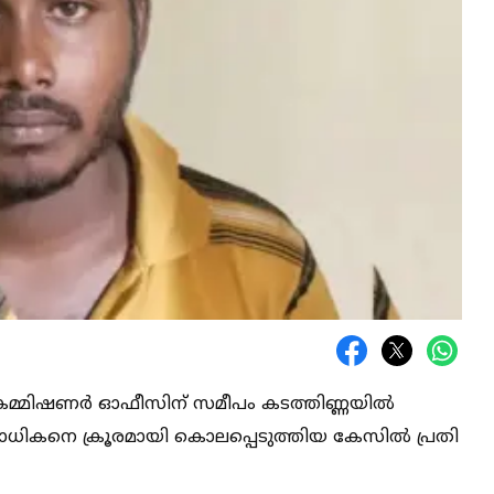
സ് കമ്മിഷണർ ഓഫീസിന് സമീപം കടത്തിണ്ണയില്‍
യോധികനെ ക്രൂരമായി കൊലപ്പെടുത്തിയ കേസില്‍ പ്രതി