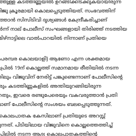
ുള്ള കടത്തിണ്ണയില്‍ ഉറങ്ങിക്കിടക്കുകയായിരുന്ന
ു ക്രൂരമായി കൊലപ്പെടുത്തിയത്. സംഭവത്തിന്
ൻ സിസിടിവി ദൃശ്യങ്ങള്‍ കേന്ദ്രീകരിച്ചാണ്
ന്ന് നാല് പോലീസ് സംഘങ്ങളായി തിരിഞ്ഞ് നടത്തിയ
‌നാട്ടിലെ വാല്‍പാറയില്‍ നിന്നാണ് പ്രതിയെ
്ലർ (പരമ്പര കൊലയാളി) ആണോ എന്ന ശക്തമായ
ല്‍ 19ന് കൊല്ലത്ത് സമാനമായ രീതിയില്‍ നടന്ന
 വിജുവിന് നേരിട്ട് പങ്കുണ്ടെന്നാണ് പോലീസിന്റെ
േരും കടത്തിണ്ണകളില്‍ അന്തിയുറങ്ങിയിരുന്ന
ും, ഇവരെ രണ്ടുപേരെയും വകവരുത്താൻ പ്രതി
് പോലീസിന്റെ സംശയം ബലപ്പെടുത്തുന്നത്.
തെ കൊലപാതക കേസിലാണ് പ്രതിയുടെ അറസ്റ്റ്
്നത്. പിടിയിലായ വിജുവിനെ കൊല്ലത്തെത്തിച്ച്‌
്രിലില്‍ നടന്ന ആദ്യ കൊലപാതകത്തിന്റെ