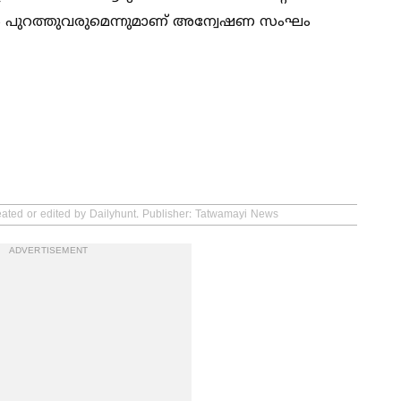
ള്‍ പുറത്തുവരുമെന്നുമാണ് അന്വേഷണ സംഘം
eated or edited by Dailyhunt. Publisher: Tatwamayi News
ADVERTISEMENT