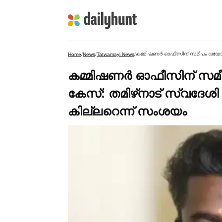
Home
/
News
/
Tatwamayi News
/
കമ്മിഷണര്‍ ഓഫീസിന് സ
കേസ്: തമിഴ്‌നാട് സ്വദേശി 
കില്ലറെന്ന് സംശയം