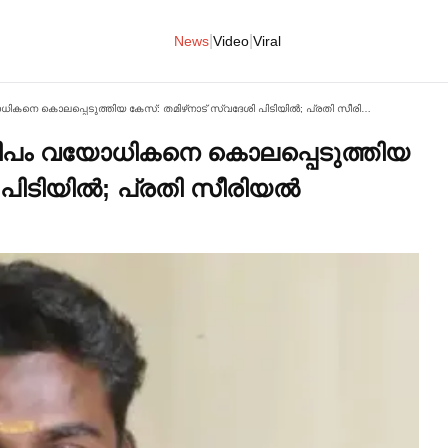
|
|
News
Video
Viral
കമ്മിഷണര്‍ ഓഫീസിന് സമീപം വയോധികനെ കൊലപ്പെടുത്തിയ കേസ്: തമിഴ്‌നാട് സ്വദേശി പിടിയില്‍; പ്രതി സീരിയല്‍ കില്ലറെന്ന് സംശയം
മീപം വയോധികനെ കൊലപ്പെടുത്തിയ
പിടിയില്‍; പ്രതി സീരിയല്‍