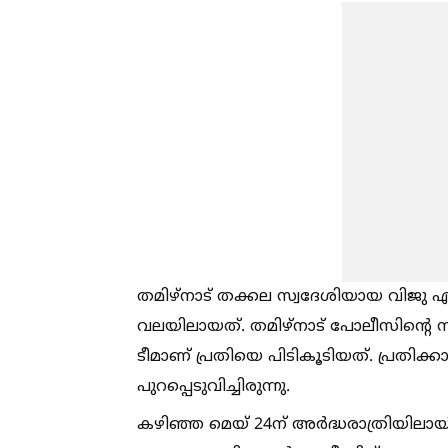
തമിഴ്‌നാട് തക്കല സ്വദേശിയായ വിജ
വലയിലായത്. തമിഴ്‌നാട് പോലീസിന്റെ
ടീമാണ് പ്രതിയെ പിടികൂടിയത്. പ്രതിക്ക
പുറപ്പെടുവിച്ചിരുന്നു.
കഴിഞ്ഞ മെയ് 24ന് അർദ്ധരാത്രിയിലായ