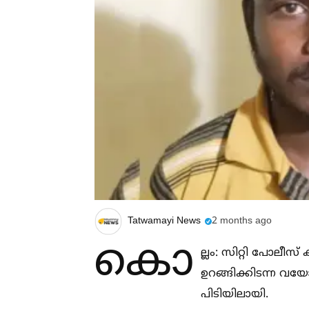
Tatwamayi News
2 months ago
കൊ
ല്ലം: സിറ്റി പോലീ
ഉറങ്ങിക്കിടന്ന വ
പിടിയിലായി.