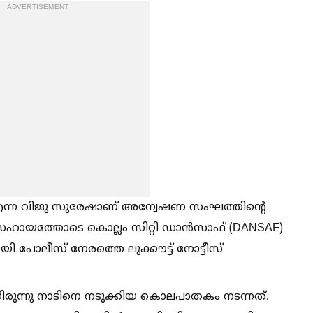
ADVERTISEMENT
ു എന്ന വിജു സുരേഷാണ് അന്വേഷണ സംഘത്തിന്റെ
 സഹായത്തോടെ കൊല്ലം സിറ്റി ഡാൻസാഫ് (DANSAF)
ായി പോലീസ് നേരത്തെ ലുക്കൗട്ട് നോട്ടീസ്
ിരുന്നു നാടിനെ നടുക്കിയ കൊലപാതകം നടന്നത്.