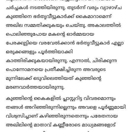
ചർച്ചകള്‍ നടത്തിയിരുന്നു. തുടർന്ന് വരും വ്യാഴാഴ്ച
കുഞ്ഞിനെ ഭർതൃവീട്ടുകാർക്ക് കൈമാറാമെന്ന്
അഖില സമ്മതിക്കുകയും ചെയ്തു. അകാലത്തില്‍
പൊലിഞ്ഞുപോയ മകന്റെ ഓർമ്മയായ
പേരക്കുട്ടിയെ വരവേല്‍ക്കാൻ ഭർതൃവീട്ടുകാർ എല്ലാ
ഒരുക്കങ്ങളും പൂർത്തിയാക്കി
കാത്തിരിക്കുകയായിരുന്നു. എന്നാല്‍, ചിരിക്കുന്ന
പൊന്നോമനയെ പ്രതീക്ഷിച്ചിരുന്ന അവരുടെ
മുന്നിലേക്ക് ഒടുവിലെത്തിയത് കുഞ്ഞിന്റെ
മരണവാർത്തയായിരുന്നു.
കുഞ്ഞിന്റെ കൈകളില്‍ പ്ലാസ്റ്ററിട്ട വിവരമൊന്നും
തങ്ങള്‍ അറിഞ്ഞിരുന്നില്ലെന്നും അവളെ പൂർണ്ണമായി
വിശ്വസിച്ചാണ് കഴിഞ്ഞിരുന്നതെന്നും പരേതനായ
അഖിലിന്റെ മാതാവ് കണ്ണീരോടെ മാധ്യമങ്ങളോട്