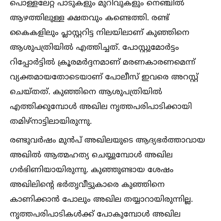
പൊള്ളലേറ്റ പാടുകളും മുറിവുകളും നെഞ്ചില്‍
ആഴത്തിലുള്ള ക്ഷതവും കണ്ടെത്തി. രണ്ട്
കൈകളിലും പ്ലാസ്റ്ററിട്ട നിലയിലാണ് കുഞ്ഞിനെ
ആശുപത്രിയില്‍ എത്തിച്ചത്. പോസ്റ്റുമോർട്ടം
റിപ്പോർട്ടില്‍ ക്രൂരമർദ്ദനമാണ് മരണകാരണമെന്ന്
വ്യക്തമായതോടെയാണ് പോലീസ് ഇവരെ അറസ്റ്റ്
ചെയ്തത്. കുഞ്ഞിനെ ആശുപത്രിയില്‍
എത്തിക്കുമ്പോള്‍ അഖില നൃത്തപരിപാടിക്കായി
തമിഴ്‌നാട്ടിലായിരുന്നു.
രണ്ടുവർഷം മുൻപ് അഖിലയുടെ ആദ്യഭർത്താവായ
അഖില്‍ ആത്മഹത്യ ചെയ്യുമ്പോള്‍ അഖില
ഗർഭിണിയായിരുന്നു. കുഞ്ഞുണ്ടായ ശേഷം
അഖിലിന്റെ ഭർതൃവീട്ടുകാരെ കുഞ്ഞിനെ
കാണിക്കാൻ പോലും അഖില തയ്യാറായിരുന്നില്ല.
നൃത്തപരിപാടികള്‍ക്ക് പോകുമ്പോള്‍ അഖില