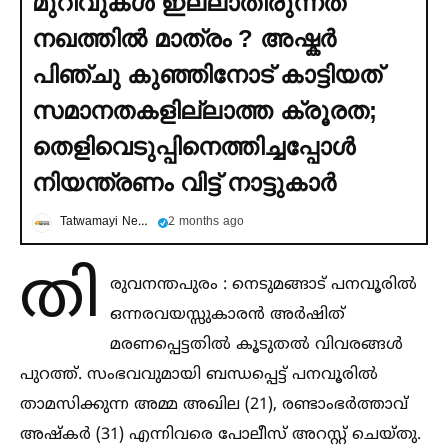
മുറിവുകള്‍ ഇല്ലാതിരുന്നത്
നഖത്തില്‍ മാത്രം ? അഷ്കര്‍
പിഞ്ചു കുഞ്ഞിനോട് കാട്ടിയത്
സമാനതകളില്ലാത്ത ക്രൂരത;
തെളിവെടുപ്പിനെത്തിച്ചപ്പോള്‍
നിയന്ത്രണം വിട്ട് നാട്ടുകാര്‍
Tatwamayi News
2 months ago
തി
രുവനന്തപുരം : നെടുമങ്ങാട് പനവൂരില്‍
ഒന്നരവയസ്സുകാരൻ അർഷിത്
മരണപ്പെട്ടതില്‍ കൂടുതല്‍ വിവരങ്ങള്‍
പുറത്ത്. സംഭവവുമായി ബന്ധപ്പെട്ട് പനവൂരില്‍
താമസിക്കുന്ന അമ്മ അഖില (21), രണ്ടാംഭർത്താവ്
അഷ്കർ (31) എന്നിവരെ പോലീസ് അറസ്റ്റ് ചെയ്തു.