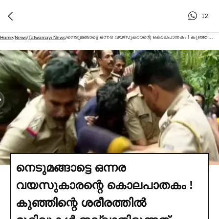
12
നെടുമങ്ങാട്ടെ ഒന്നര വയസുകാരന്റെ കൊലപാതകം ! കുഞ്ഞിന്റെ ശരീരത്തില്‍ മുറിവുകള്‍ ഇല്ലാതിരുന്നത് നഖത്തില്‍ മാത്രം ? അഷ്കര്‍ പിഞ്ചു കുഞ്ഞിനോട് കാട്ടിയത് സമാനതകളില്ലാത്ത ക്രൂരത; തെളിവെടുപ്പിനെത്തിച്ചപ്പോള്‍ നിയന്ത്രണം വിട്ട് നാട്ടുകാര്‍
Home
/
News
/
Tatwamayi News
/
നെടുമങ്ങാട്ടെ ഒന്നര
വയസുകാരന്റെ കൊലപാതകം !
കുഞ്ഞിന്റെ ശരീരത്തില്‍