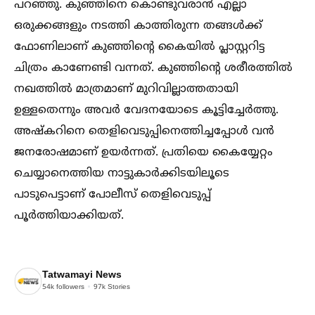
പറഞ്ഞു. കുഞ്ഞിനെ കൊണ്ടുവരാൻ എല്ലാ
ഒരുക്കങ്ങളും നടത്തി കാത്തിരുന്ന തങ്ങള്‍ക്ക്
ഫോണിലാണ് കുഞ്ഞിന്റെ കൈയില്‍ പ്ലാസ്റ്ററിട്ട
ചിത്രം കാണേണ്ടി വന്നത്. കുഞ്ഞിന്റെ ശരീരത്തില്‍
നഖത്തില്‍ മാത്രമാണ് മുറിവില്ലാത്തതായി
ഉള്ളതെന്നും അവർ വേദനയോടെ കൂട്ടിച്ചേർത്തു.
അഷ്കറിനെ തെളിവെടുപ്പിനെത്തിച്ചപ്പോള്‍ വൻ
ജനരോഷമാണ് ഉയർന്നത്. പ്രതിയെ കൈയ്യേറ്റം
ചെയ്യാനെത്തിയ നാട്ടുകാർക്കിടയിലൂടെ
പാടുപെട്ടാണ് പോലീസ് തെളിവെടുപ്പ്
പൂർത്തിയാക്കിയത്.
Tatwamayi News
54k
followers
97k
Stories