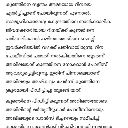
കുഞ്ഞിനെ സ്വന്തം അമ്മയായ റീനയെ
ഏല്‍പ്പിച്ചാണ് പോയിരുന്നത്. എന്നാല്‍,
സാമൂഹികാരോഗ്യ കേന്ദ്രത്തിലെ താല്‍ക്കാലിക
ജീവനക്കാരിയായ റീനയ്ക്ക് കുഞ്ഞിനെ
പരിപാലിക്കാൻ കഴിയാത്തതിനെ ചൊല്ലി
ഇവർക്കിടയില്‍ വഴക്ക് പതിവായിരുന്നു. റീന
പോലീസില്‍ പരാതി നല്‍കിയതിനെ തുടർന്ന്
അഖിലയോട് കുഞ്ഞിനെ നോക്കാൻ പോലീസ്
ആവശ്യപ്പെട്ടിരുന്നു. ഇതിന് പിന്നാലെയാണ്
അഖിലയും അഷ്കറും ചേർന്ന് കുഞ്ഞിനെ
ക്രൂരമായി പീഡിപ്പിച്ചു തുടങ്ങിയത്.
കുഞ്ഞിനെ പീഡിപ്പിക്കുന്നത് അറിഞ്ഞതോടെ
അഖിലിന്റെ ഭർതൃവീട്ടുകാർ പോലീസിനെയും
അഖിലയുടെ ഡാൻസ് ടീച്ചറെയും സമീപിച്ച്‌
കുഞ്ഞിനെ തങ്ങള്‍ക്ക് വിട്ടുകിട്ടാനായി സമവായ