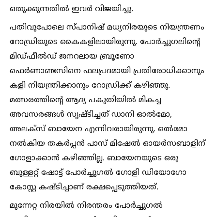
ഒതുക്കുന്നതില്‍ ഇവർ വിജയിച്ചു.
പതിവുപോലെ സ്പാനിഷ് മധ്യനിരയുടെ നിയന്ത്രണം
റോഡ്രിയുടെ കൈകളിലായിരുന്നു. പോർച്ചുഗലിന്റെ
മിഡ്ഫീല്‍ഡ് ജനറലായ ബ്രൂണോ
ഫെർണാണ്ടസിനെ ഫലപ്രദമായി പ്രതിരോധിക്കാനും
കളി നിയന്ത്രിക്കാനും റോഡ്രിക്ക് കഴിഞ്ഞു.
മത്സരത്തിന്റെ ആദ്യ പകുതിയില്‍ മികച്ച
അവസരങ്ങള്‍ സൃഷ്ടിച്ചത് ഡാനി ഓല്‍മോ,
അലക്സ് ബായേന എന്നിവരായിരുന്നു. ഒല്‍മോ
നല്‍കിയ തകർപ്പൻ പാസ് മിഷേല്‍ ഓയർസബാളിന്
ഗോളാക്കാൻ കഴിഞ്ഞില്ല. ബായേനയുടെ ഒരു
ബുള്ളറ്റ് ഷോട്ട് പോർച്ചുഗല്‍ ഗോളി ഡിയോഗോ
കോസ്റ്റ കഷ്ടിച്ചാണ് രക്ഷപ്പെടുത്തിയത്.
മുന്നേറ്റ നിരയില്‍ നിരന്തരം പോർച്ചുഗല്‍