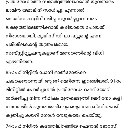
പ്രതിരോധത്തെ സമ്മർദ്ദത്തിലാക്കാൻ യുവതാരം
ലാമിൻ യമാലിന് സാധിച്ചു. എന്നാല്‍
ഓയർസബാളിന് ലഭിച്ച സുവർണ്ണാവസരം
ലക്ഷ്യത്തിലെത്തിക്കാൻ കഴിയാതെ പോയത്
നിരാശയായി. ലുയിസ് ഡി ലാ ഫ്യൂന്റെ എന്ന
പരിശീലകന്റെ തന്ത്രപരമായ
സബ്സ്റ്റിറ്റ്യൂഷനുകളാണ് മത്സരത്തിന്റെ വിധി
എഴുതിയത്.
85-ാം മിനിറ്റില്‍ ഡാനി ഓല്‍മോയ്ക്ക്
പകരക്കാരനായി ആണ് മെറിനോ ഇറങ്ങിയത്. 91-ാം
മിനിറ്റില്‍ പോർച്ചുഗല്‍ പ്രതിരോധം റഫറിയോട്
തർക്കിച്ചു നിന്ന നിമിഷം മുതലെടുത്ത് മെറിനോ കളി
വേഗത്തില്‍ പുനരാരംഭിക്കുകയും ബോക്സിലേക്ക്
കുതിച്ചു കയറി ഗോള്‍ നേടുകയും ചെയ്തു.
74-ാം മിനിറ്റില്‍ കളത്തിലിറങ്ങിയ ഫെറാൻ ടോറസ്