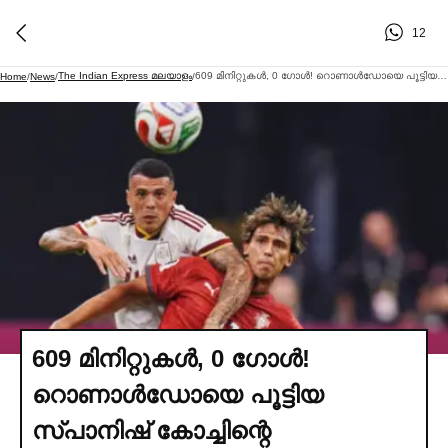
12
The Indian Express മലയാളം
609 മിനിറ്റുകള്‍, 0 ഗോള്‍! റൊണാള്‍ഡോയെ പൂട്ടിയ സ്പാനിഷ് കോച്ചിന്റെ മാസ്റ്റര്‍പ്ലാൻ
Home
/
News
/
/
609 മിനിറ്റുകള്‍, 0 ഗോള്‍!
റൊണാള്‍ഡോയെ പൂട്ടിയ
സ്പാനിഷ് കോച്ചിന്റെ