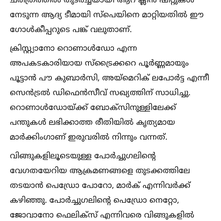
ചരിത്രത്തില്‍ തുടർച്ചയായി ആറ് ക്ലീൻ ഷീറ്റുകള്‍
നേടുന്ന ആദ്യ ടീമായി സ്പെയിനെ മാറ്റിയതില്‍ ഈ
ഗോള്‍കീപ്പറുടെ പങ്ക് വലുതാണ്.
ക്രിസ്റ്റ്യാനോ റൊണാള്‍ഡോ എന്ന
അപകടകാരിയായ സ്ട്രൈക്കറെ പൂർണ്ണമായും
പൂട്ടാൻ പൗ കുബാർസി, അയ്മെറിക് ലപോർട്ട എന്നീ
സെൻട്രല്‍ ഡിഫെൻസീവ് സഖ്യത്തിന് സാധിച്ചു.
റൊണാള്‍ഡോയ്ക്ക് ബോക്സിനുള്ളിലേക്ക്
പന്തുകള്‍ ലഭിക്കാത്ത രീതിയില്‍ കൃത്യമായ
മാർക്കിംഗാണ് ഇരുവരില്‍ നിന്നും വന്നത്.
വിങ്ങുകളിലൂടെയുള്ള പോർച്ചുഗലിന്റെ
വേഗതയേറിയ ആക്രമണങ്ങളെ തുടക്കത്തിലേ
തടയാൻ പെഡ്രോ പോറോ, മാർക് എന്നിവർക്ക്
കഴിഞ്ഞു. പോർച്ചുഗലിന്റെ പെഡ്രോ നെറ്റോ,
ജോവാനോ ഫെലിക്സ് എന്നിവരെ വിങ്ങുകളില്‍