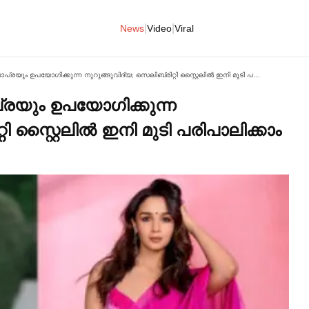
|
|
News
Video
Viral
ആലിയ ഭട്ടും പ്രിയങ്ക ചോപ്രയും ഉപയോഗിക്കുന്ന നുറുങ്ങുവിദ്യ; സെലിബ്രിറ്റി സ്റ്റൈലില്‍ ഇനി മുടി പരിപാലിക്കാം പാര്‍ലറില്‍ പോകാതെ
പ്രയും ഉപയോഗിക്കുന്ന
ി സ്റ്റൈലില്‍ ഇനി മുടി പരിപാലിക്കാം