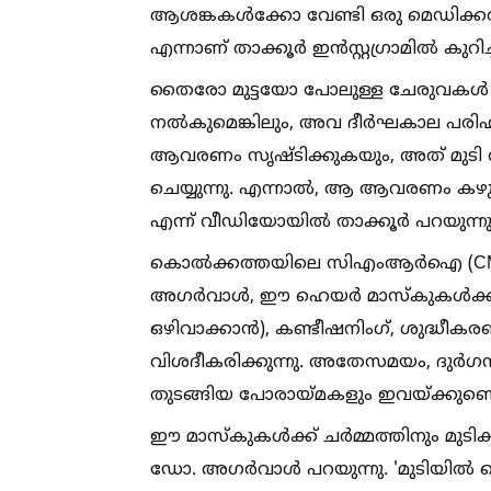
ആശങ്കകള്‍ക്കോ വേണ്ടി ഒരു മെഡിക്കല്‍
എന്നാണ് താക്കൂർ ഇൻസ്റ്റഗ്രാമില്‍ കുറിച്
തൈരോ മുട്ടയോ പോലുള്ള ചേരുവകള്‍ മു
നല്‍കുമെങ്കിലും, അവ ദീർഘകാല പരിഹാ
ആവരണം സൃഷ്ടിക്കുകയും, അത് മുടി 
ചെയ്യുന്നു. എന്നാല്‍, ആ ആവരണം കഴുക
എന്ന് വീഡിയോയില്‍ താക്കൂർ പറയുന്നു
കൊല്‍ക്കത്തയിലെ സിഎംആർഐ (CMRI) 
അഗർവാള്‍, ഈ ഹെയർ മാസ്കുകള്‍ക്ക് ഫ്
ഒഴിവാക്കാൻ), കണ്ടീഷനിംഗ്, ശുദ്ധീകര
വിശദീകരിക്കുന്നു. അതേസമയം, ദുർഗന്
തുടങ്ങിയ പോരായ്മകളും ഇവയ്ക്കുണ്ടെന്ന
ഈ മാസ്കുകള്‍ക്ക് ചർമ്മത്തിനും മുടിക്ക
ഡോ. അഗർവാള്‍ പറയുന്നു. 'മുടിയില്‍ തൈ