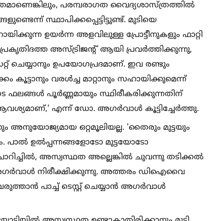
മിതമാണെങ്കിലും, പരമ്പരാഗത വൈദ്യശാസ്ത്രത്തില്‍
ണ്ടെന്ന് സ്ഥാപിക്കപ്പെട്ടിട്ടുണ്ട്. മുടിയെ
യിക്കുന്ന ഉയർന്ന അളവിലുള്ള പ്രോട്ടീനുകളും ഫാറ്റി
്രകൃതിദത്ത അസ്ട്രിജന്റ് ആയി പ്രവർത്തിക്കുന്നു,
്റ് ചെയ്യാനും ഉപയോഗപ്രദമാണ്. ഇവ രണ്ടും
കം കൂട്ടാനും വരള്‍ച്ച മാറ്റാനും സഹായിക്കുമെന്ന്
െ ഫലങ്ങള്‍ പൂർണ്ണമായും സ്ഥിരീകരിക്കുന്നതിന്
ശ്യമാണ്,' എന്ന് ഡോ. അഗർവാള്‍ കൂട്ടിച്ചേർത്തു.
്കും അനുയോജ്യമായ ഒറ്റമൂലിയല്ല. 'തൈരും മുട്ടയും
പാല്‍ ഉല്‍പ്പന്നങ്ങളോടോ മുട്ടയോടോ
ച്ചില്‍, അസ്വസ്ഥത അല്ലെങ്കില്‍ ചുവന്നു തടിക്കല്‍
അഗർവാള്‍ നിരീക്ഷിക്കുന്നു. അത്തരം ഡിഐവൈ
ുത്താൻ പാച്ച്‌ ടെസ്റ്റ് ചെയ്യാൻ അഗർവാള്‍
ട്ടിയില്‍ അസ്വസ്ഥത ഉണ്ടാകാതിരിക്കാനും മുടി