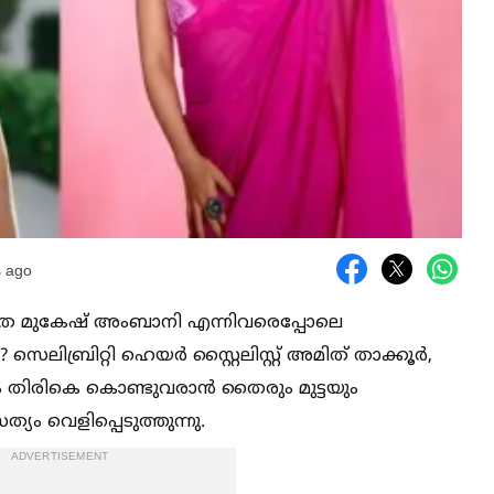
 ago
, നിത മുകേഷ് അംബാനി എന്നിവരെപ്പോലെ
ിബ്രിറ്റി ഹെയർ സ്റ്റൈലിസ്റ്റ് അമിത് താക്കൂർ,
യും തിരികെ കൊണ്ടുവരാൻ തൈരും മുട്ടയും
ം വെളിപ്പെടുത്തുന്നു.
ADVERTISEMENT