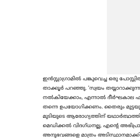
ഇൻസ്റ്റാഗ്രാമില്‍ പങ്കുവെച്ച ഒരു പോസ്റ്റി
താക്കൂർ പറഞ്ഞു. 'സ്വയം തയ്യാറാക്കുന്
നല്‍കിയേക്കാം, എന്നാല്‍ ദീർഘകാല ഫ
തന്നെ ഉപയോഗിക്കണം. തൈരും മുട്ടയും പ
മുടിയുടെ ആരോഗ്യത്തിന് യഥാർത്ഥത്തി
മെഡിക്കല്‍ വിദഗ്ധനല്ല, എന്റെ അഭിപ്രാ
അനുഭവങ്ങളെ മാത്രം അടിസ്ഥാനമാക്കിയു