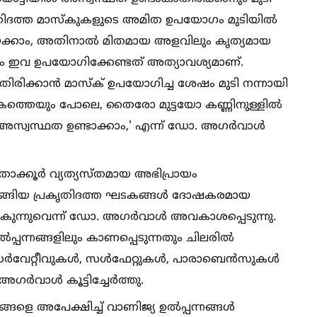
കൃതിദത്ത മാസ്കുകളുടെ അമിത ഉപയോഗം മുടിയില്‍
്കാം, അതിനാല്‍ മിതമായ അളവിലും കൃത്യമായ
 ഇവ ഉപയോഗിക്കേണ്ടത് അത്യാവശ്യമാണ്.
ിക്കാൻ മാസ്ക് ഉപയോഗിച്ച ശേഷം മുടി നന്നായി
കത്തെയും പോലെ, തൈരോ മുട്ടയോ കണ്ണിനുള്ളില്‍
സ്വസ്ഥത ഉണ്ടാക്കാം,' എന്ന് ഡോ. അഗർവാള്‍
ത് താക്കൂർ വ്യത്യസ്തമായ അഭിപ്രായം
 തുടങ്ങിയ പ്രകൃതിദത്ത ഘടകങ്ങള്‍ ദോഷകരമായ
ുന്നുവെന്ന് ഡോ. അഗർവാള്‍ അവകാശപ്പെടുന്നു.
ന്നങ്ങളിലും കാണപ്പെടുന്നതും ചിലരില്‍
ർവേറ്റീവുകള്‍, സള്‍ഫേറ്റുകള്‍, പാരാബെൻസുകള്‍
അഗർവാള്‍ കൂട്ടിച്ചേർത്തു.
്ങളെ അപേക്ഷിച്ച്‌ വാണിജ്യ ഉല്‍പ്പന്നങ്ങള്‍