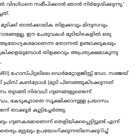
 വിദഗ്ദ്ധനെ സമീപിക്കാൻ ഞാൻ നിർദ്ദേശിക്കുന്നു,'
ചത്.
ടിക്ക് താല്‍ക്കാലിക തിളക്കവും മിനുസവും
രങ്ങളല്ല. ഈ ചേരുവകള്‍ മുടിയിഴകളില്‍ ഒരു
ആരോഗ്യകരമാണെന്ന തോന്നല്‍ ഉണ്ടാക്കുകയും
ിക്കളയുമ്പോള്‍ തിളക്കവും അപ്രത്യക്ഷമാകുന്നു
.
ഹോസ്പിറ്റലിലെ ഡെർമറ്റോളജിസ്റ്റ് ഡോ. സഞ്ജയ്
രിസ് കണ്‍ട്രോള്‍ (മുടി പിണഞ്ഞുകിടക്കുന്നത്
ണം തുടങ്ങി നിരവധി ഗുണങ്ങളുണ്ടെന്ന്
ധം, കേടുകൂടാതെ സൂക്ഷിക്കാനുള്ള പ്രയാസം
് താക്കൂർ കൂട്ടിച്ചേർത്തു.
ും ഗുണകരമാണെന്ന് തെളിയിക്കപ്പെട്ടിട്ടുണ്ട് എന്ന്
രും മുട്ടയും ഉപയോഗിക്കുന്നതിനെക്കുറിച്ച്‌