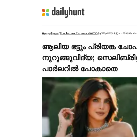
The Indian Express മലയാളം
Home
/
News
/
/
ആലിയ ഭട്ടും പ്രിയങ്ക ചോ
നുറുങ്ങുവിദ്യ; സെലിബ്രിറ്റ
പാര്‍ലറില്‍ പോകാതെ