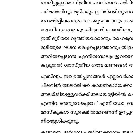
നേരിട്ടുള്ള ശാസ്ത്രീയ പഠനങ്ങള്‍ പരി
ചർമ്മത്തിനും മുടിക്കും ഇവയ്ക്ക് ഗുണങ്ങളു
പോഷിപ്പിക്കാനും ബലപ്പെടുത്താനും സഹാ
ആസിഡുകളും മുട്ടയിലുണ്ട്. തൈര് ഒരു പ
ഇത് മുടിയെ വൃത്തിയാക്കാനും ഹൈഡ്രേറ
മുടിയുടെ ഘടന മെച്ചപ്പെടുത്താനും തിളക്
അറിയപ്പെടുന്നു, എന്നിരുന്നാലും ഇവയുട
കൂടുതല്‍ ശാസ്ത്രീയ ഗവേഷണങ്ങള്‍ ആവ
എങ്കിലും, ഈ ഉല്‍പ്പന്നങ്ങള്‍ എല്ലാവർക
ചിലരില്‍ അലർജിക്ക് കാരണമായേക്കാം. 
അലർജിയുള്ളവർക്ക് തലയോട്ടിയില്‍ ചൊറി
എന്നിവ അനുഭവപ്പെടാം,' എന്ന് ഡോ. 
മാസ്കുകള്‍ സുരക്ഷിതമാണെന്ന് ഉറപ്പുവര
നിർദ്ദേശിക്കുന്നു.
കൂടാതെ, ദുർഗന്ധം ഒഴിവാക്കാനും തലയോ