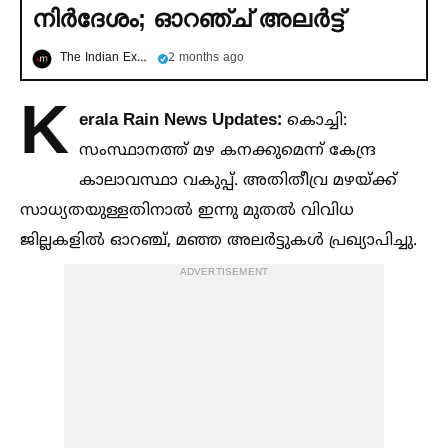
നിര്‍ദേശം; ഓറഞ്ച് അലര്‍ട്ട്
The Indian Express മലയാളം
2 months ago
K
erala Rain News Updates:
കൊച്ചി:
സംസ്ഥാനത്ത് മഴ കനക്കുമെന്ന് കേന്ദ്ര
കാലാവസ്ഥാ വകുപ്പ്. അതിതീവ്ര മഴയ്ക്ക്
സാധ്യതയുള്ളതിനാല്‍ ഇന്നു മുതല്‍ വിവിധ
ജില്ലകളില്‍ ഓറഞ്ച്, മഞ്ഞ അലർട്ടുകള്‍ പ്രഖ്യാപിച്ചു.
ADVERTISEMENT