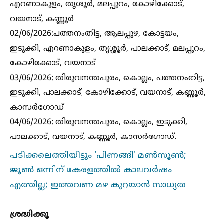
എറണാകുളം, തൃശൂർ, മലപ്പുറം, കോഴിക്കോട്,
വയനാട്, കണ്ണൂർ
02/06/2026:പത്തനംതിട്ട, ആലപ്പുഴ, കോട്ടയം,
ഇടുക്കി, എറണാകുളം, തൃശ്ശൂർ, പാലക്കാട്, മലപ്പുറം,
കോഴിക്കോട്, വയനാട്
03/06/2026: തിരുവനന്തപുരം, കൊല്ലം, പത്തനംതിട്ട,
ഇടുക്കി, പാലക്കാട്, കോഴിക്കോട്, വയനാട്, കണ്ണൂർ,
കാസർഗോഡ്
04/06/2026: തിരുവനന്തപുരം, കൊല്ലം, ഇടുക്കി,
പാലക്കാട്, വയനാട്, കണ്ണൂർ, കാസർഗോഡ്.
പടിക്കലെത്തിയിട്ടും 'പിണങ്ങി' മണ്‍സൂണ്‍;
ജൂണ്‍ ഒന്നിന് കേരളത്തില്‍ കാലവർഷം
എത്തില്ല; ഇത്തവണ മഴ കുറയാൻ സാധ്യത
ശ്രദ്ധിക്കൂ