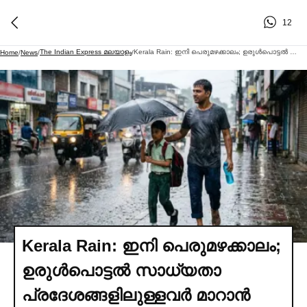
12
The Indian Express മലയാളം
Kerala Rain: ഇനി പെരുമഴക്കാലം; ഉരുള്‍പൊട്ടല്‍ സാധ്യതാ പ്രദേശങ്ങളിലുള്ളവര്‍ മാറാൻ നിര്‍ദേശം; ഓറഞ്ച് അലര്‍ട്ട്
Home
/
News
/
/
Kerala Rain: ഇനി പെരുമഴക്കാലം;
ഉരുള്‍പൊട്ടല്‍ സാധ്യതാ
പ്രദേശങ്ങളിലുള്ളവര്‍ മാറാൻ