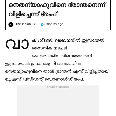
നെതന്യാഹുവിനെ ഭ്രാന്തനെന്ന്
വിളിച്ചെന്ന് ട്രംപ്
The Indian Express മലയാളം
2 months ago
വാ
ഷിംഗ്ടണ്‍: ലെബനനില്‍ ഇസ്രയേല്‍
സൈനിക നടപടി
ശക്തമാക്കിയതിനെത്തുടർന്ന്
ഇസ്രായേല്‍ പ്രധാനമന്ത്രി ബെഞ്ചമിൻ
നെതന്യാഹുവിനെ താൻ ഭ്രാന്തൻ എന്ന് വിളിച്ചതായി
യുഎസ് പ്രസിഡന്റ് ഡൊണാള്‍ഡ് ട്രംപ്.
ADVERTISEMENT