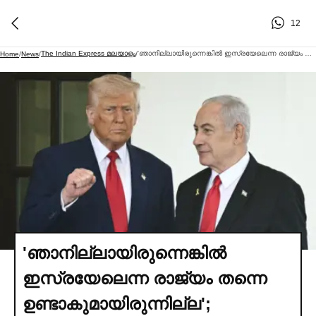
12
The Indian Express മലയാളം
'ഞാനില്ലായിരുന്നെങ്കില്‍ ഇസ്രയേലെന്ന രാജ്യം തന്നെ ഉണ്ടാകുമായിരുന്നില്ല'; നെതന്യാഹുവിനെ ഭ്രാന്തനെന്ന് വിളിച്ചെന്ന് ട്രംപ്
Home
/
News
/
/
'ഞാനില്ലായിരുന്നെങ്കില്‍
ഇസ്രയേലെന്ന രാജ്യം തന്നെ
ഉണ്ടാകുമായിരുന്നില്ല';