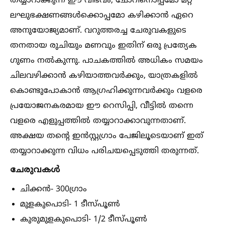
തയ്യാറാക്കുന്ന ഈ വിഭവം, ചോറിനൊപ്പമോ മറ്റ്
ലഘുഭക്ഷണങ്ങള്‍ക്കൊപ്പമോ കഴിക്കാൻ ഏറെ
അനുയോജ്യമാണ്. വറുത്തരച്ച ചേരുവകളുടെ
തനതായ രുചിയും മണവും ഇതിന് ഒരു പ്രത്യേക
ഗുണം നല്‍കുന്നു. പാചകത്തില്‍ അധികം സമയം
ചിലവഴിക്കാൻ കഴിയാത്തവർക്കും, യാത്രകളില്‍
കൊണ്ടുപോകാൻ ആഗ്രഹിക്കുന്നവർക്കും വളരെ
പ്രയോജനകരമായ ഈ റെസിപ്പി, വീട്ടില്‍ തന്നെ
വളരെ എളുപ്പത്തില്‍ തയ്യാറാക്കാവുന്നതാണ്.
അക്ഷയ തന്റെ ഇൻസ്റ്റഗ്രാം പേജിലൂടെയാണ് ഇത്
തയ്യാറാക്കുന്ന വിധം പരിചയപ്പെടുത്തി തരുന്നത്.
ചേരുവകള്‍
ചിക്കൻ- 300ഗ്രാം
മുളകുപൊടി- 1 ടീസ്പൂണ്‍
കുരുമുളകുപൊടി- 1/2 ടീസ്പൂണ്‍