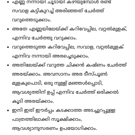
എണ്ണ നന്നായി ചൂടായി കഴിയുമ്പോള്‍ രണ്ട്
സവാള കട്ടികുറച്ച്‌ അരിഞ്ഞത് ചേർത്ത്
വറുത്തെടുക്കാം.
അതേ എണ്ണയിലേയ്ക്ക് കറിവേപ്പില, വറ്റല്‍മുളക്,
എന്നിവ ചേർത്തു വറുക്കാം.
വറുത്തെടുത്ത കറിവേപ്പില, സവാള, വറ്റല്‍മുളക്
എന്നിവ നന്നായി അരച്ചെടുക്കാം.
അതിലേയ്ക്ക് വറുത്ത ചിക്കൻ കഷ്ണം ചേർത്ത്
അരയ്ക്കാം. അവസാനം അര ടീസ്പൂണ്‍
മുളകുപൊടി, ഒരു നുള്ള് മഞ്ഞള്‍പ്പൊടി,
ആവശ്യത്തിന് ഉപ്പ് എന്നിവ ചേർത്ത് ഒരിക്കല്‍
കൂടി അരയ്ക്കാം.
ഇനി ഇത് ഈർപ്പം കടക്കാത്ത അടച്ചുറപ്പുള്ള
പാത്രത്തിലാക്കി സൂക്ഷിക്കാം,
ആവശ്യാനുസരണം ഉപയോഗിക്കാം.