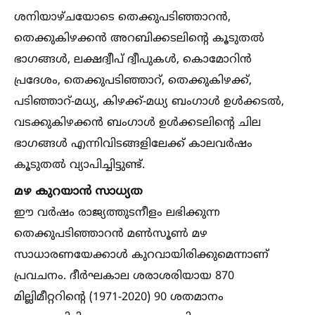
ശനിയാഴ്ചയോടെ തെക്കുപടിഞ്ഞാറൻ,
തെക്കുകിഴക്കൻ അറബിക്കടലിന്റെ കൂടുതല്‍
ഭാഗങ്ങള്‍, ലക്ഷദ്വീപ് ദ്വീപുകള്‍, കൊമോറിൻ
പ്രദേശം, തെക്കുപടിഞ്ഞാറ്, തെക്കുകിഴക്ക്,
പടിഞ്ഞാറ്-മധ്യ, കിഴക്ക്-മധ്യ ബംഗാള്‍ ഉള്‍ക്കടല്‍,
വടക്കുകിഴക്കൻ ബംഗാള്‍ ഉള്‍ക്കടലിന്റെ ചില
ഭാഗങ്ങള്‍ എന്നിവിടങ്ങളിലേക്ക് കാലവർഷം
കൂടുതല്‍ വ്യാപിച്ചിട്ടുണ്ട്.
മഴ കുറയാൻ സാധ്യത
ഈ വർഷം രാജ്യത്തുടനീളം ലഭിക്കുന്ന
തെക്കുപടിഞ്ഞാറൻ മണ്‍സൂണ്‍ മഴ
സാധാരണയേക്കാള്‍ കുറവായിരിക്കുമെന്നാണ്
പ്രവചനം. ദീർഘകാല ശരാശരിയായ 870
മില്ലിമീറ്ററിന്റെ (1971-2020) 90 ശതമാനം