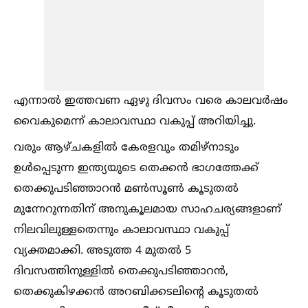
എന്നാല്‍ ഇത്തവണ ഏഴു ദിവസം വരെ കാലവർഷം
വൈകുമെന്ന് കാലാവസ്ഥാ വകുപ്പ് അറിയിച്ചു.
വരും ആഴ്ചകളില്‍ കേരളവും തമിഴ്‌നാടും
ഉള്‍പ്പെടുന്ന ഇന്ത്യയുടെ തെക്കൻ ഭാഗത്തേക്ക്
തെക്കുപടിഞ്ഞാറൻ മണ്‍സൂണ്‍ കൂടുതല്‍
മുന്നേറുന്നതിന് അനുകൂലമായ സാഹചര്യങ്ങളാണ്
നിലവിലുള്ളതെന്നും കാലാവസ്ഥാ വകുപ്പ്
വ്യക്തമാക്കി. അടുത്ത 4 മുതല്‍ 5
ദിവസത്തിനുള്ളില്‍ തെക്കുപടിഞ്ഞാറൻ,
തെക്കുകിഴക്കൻ അറബിക്കടലിന്റെ കൂടുതല്‍