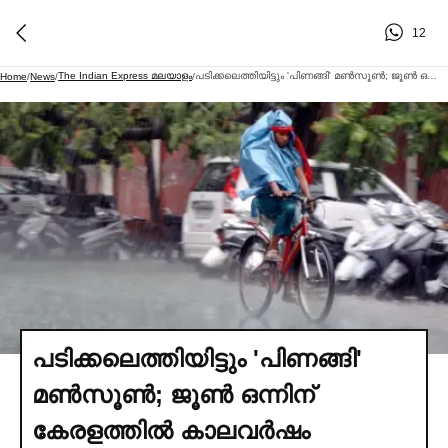
12
The Indian Express മലയാളം
പടിക്കലെത്തിയിട്ടും 'പിണങ്ങി' മണ്‍സൂണ്‍; ജൂണ്‍ ഒന്നിന് കേരളത്തില്‍ കാലവര്‍ഷം എത്തില്ല; ഇത്തവണ മഴ കുറയാൻ സാധ്യത
Home
/
News
/
/
പടിക്കലെത്തിയിട്ടും 'പിണങ്ങി'
മണ്‍സൂണ്‍; ജൂണ്‍ ഒന്നിന്
കേരളത്തില്‍ കാലവര്‍ഷം