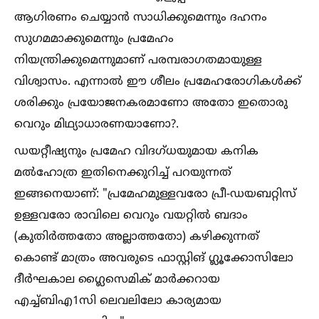
ആഗിരണം ചെയ്യാൻ സാധിക്കുമെന്നും ദഹനം
സുഗമമാക്കുമെന്നും പ്രമേഹം
നിയന്ത്രിക്കുമെന്നുമാണ് പരമ്പരാഗതമായുള്ള
വിശ്വാസം. എന്നാല്‍ ഈ ശീലം പ്രമേഹരോഗികള്‍ക്ക്
ശരിക്കും പ്രയോജനകരമാണോ അതോ ഇതൊരു
വെറും മിഥ്യാധാരണയാണോ?.
ഡയറ്റീഷ്യനും പ്രമേഹ വിദഗ്ധയുമായ കനിക
മല്‍ഹോത്ര ഇതിനെക്കുറിച്ച്‌ പറയുന്നത്
ഇങ്ങനെയാണ്: "പ്രമേഹമുള്ളവരോ പ്രീ-ഡയബറ്റിസ്
ഉള്ളവരോ രാവിലെ വെറും വയറ്റില്‍ ബദാം
(കുതിർത്തതോ അല്ലാത്തതോ) കഴിക്കുന്നത്
കൊണ്ട് മാത്രം അവരുടെ ഫാസ്റ്റിങ് ഗ്ലൂക്കോസിലോ
ദീർഘകാല ഗ്ലൈസെമിക് മാർക്കറായ
എച്ച്‌ബിഎ1സി ലെവലിലോ കാര്യമായ