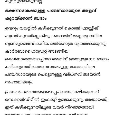
കുറവുണ്ടാകുന്നില്ല."
ഭക്ഷണശേഷമുള്ള പഞ്ചസാരയുടെ അളവ്
കുറയ്ക്കാൻ ബദാം
വെറും വയറ്റില്‍ കഴിക്കുന്നത് കൊണ്ട് ഫാസ്റ്റിങ്
ഷുഗർ കുറയില്ലെങ്കിലും, ബദാമിന് മറ്റൊരു വലിയ
ഗുണമുണ്ടെന്ന് കനിക മല്‍ഹോത്ര വ്യക്തമാക്കുന്നു.
കാർബോഹൈഡ്രേറ്റ് അടങ്ങിയ
ഭക്ഷണത്തോടൊപ്പമോ അതിന് തൊട്ടുമുമ്പോ ബദാം
കഴിക്കുന്നത് ഭക്ഷണശേഷമുള്ള രക്തത്തിലെ
പഞ്ചസാരയുടെ പെട്ടെന്നുള്ള വർധനവ് തടയാൻ
സഹായിക്കും.
പ്രഭാതഭക്ഷണത്തോടൊപ്പം ബദാം കഴിക്കുന്നത്
സെക്കൻഡ്-മീല്‍ ഇഫക്റ്റ് ഉണ്ടാക്കുന്നു. അതായത്,
ഇത് കഴിക്കുന്നതിലൂടെ വയർ നിറഞ്ഞതായി