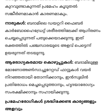
കുറവുണ്ടാകുന്നത് പ്രമേഹം കൂടുതല്‍
സങ്കീർണമാകാൻ കാരണമാകും.
നാരുകള്‍:
ബദാമിലെ ഡയറ്ററി ഫൈബർ
കാർബോഹൈഡ്രേറ്റ് ശരീരത്തിലേക്ക് ആഗിരണം
ചെയ്യപ്പെടുന്നത് പതുക്കെയാക്കുന്നു. ഇത്
രക്തത്തില്‍ പഞ്ചസാരയുടെ അളവ് പെട്ടെന്ന്
ഉയരുന്നത് തടയുന്നു.
ആരോഗ്യകരമായ കൊഴുപ്പുകള്‍:
ബദാമിലുള്ള
മോണോഅണ്‍സാച്ചുറേറ്റഡ് ഫാറ്റുകള്‍ വയർ
നിറഞ്ഞതായി തോന്നിക്കാനും, ഇൻസുലിൻ
പ്രതിരോധം മെച്ചപ്പെടുത്താനും, ഹൃദയാരോഗ്യം
സംരക്ഷിക്കാനും സഹായിക്കുന്നു.
പ്രമേഹരോഗികള്‍ ശ്രദ്ധിക്കേണ്ട കാര്യങ്ങളും
അളവും