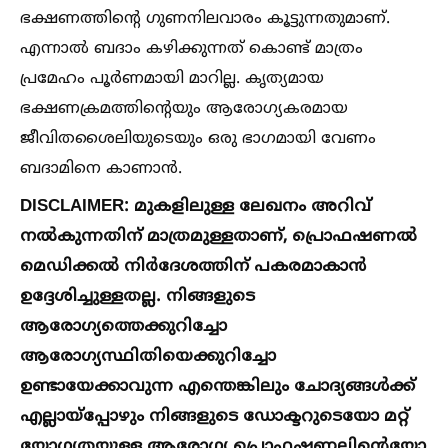
ഭക്ഷണത്തിന്റെ ഗുണനിലവാരം കൂട്ടുന്നതുമാണ്.
എന്നാല്‍ ബദാം കഴിക്കുന്നത് കൊണ്ട് മാത്രം
പ്രമേഹം പൂർണമായി മാറില്ല. കൃത്യമായ
ഭക്ഷണക്രമത്തിന്റെയും ആരോഗ്യകരമായ
ജീവിതശൈലിയുടെയും ഒരു ഭാഗമായി വേണം
ബദാമിനെ കാണാൻ.
DISCLAIMER: മുകളിലുള്ള ലേഖനം അറിവ്
നല്‍കുന്നതിന് മാത്രമുള്ളതാണ്, പ്രൊഫഷണല്‍
മെഡിക്കല്‍ നിർദേശത്തിന് പകരമാകാൻ
ഉദ്ദേശിച്ചുള്ളതല്ല. നിങ്ങളുടെ
ആരോഗ്യത്തെക്കുറിച്ചോ
ആരോഗ്യസ്ഥിതിയെക്കുറിച്ചോ
ഉണ്ടായേക്കാവുന്ന എന്തെങ്കിലും ചോദ്യങ്ങള്‍ക്ക്
എല്ലായ്പ്പോഴും നിങ്ങളുടെ ഡോക്ടറുടെയോ മറ്റ്
യോഗ്യതയുള്ള ആരോഗ്യ പ്രൊഫഷണലിന്റെയോ