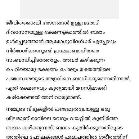
ജീവിതശൈലി രോഗങ്ങള്‍ ഉള്ളവരോട്
ദിവസേനയുള്ള ഭക്ഷണക്രമത്തില്‍ ബദാം
ഉള്‍പ്പെടുത്താൻ ആരോഗ്യവിദഗ്ധർ എപ്പോഴും
നിർദേശിക്കാറുണ്ട്. പ്രമേഹബാധിതരെ
സംബന്ധിച്ചിടത്തോളം, അവർ കഴിക്കുന്ന
ചെറിയൊരു ഭക്ഷണം പോലും രക്തത്തിലെ
പഞ്ചസാരയുടെ അളവിനെ ബാധിക്കുമെന്നതിനാല്‍,
ഏത് ഭക്ഷണവും കൃത്യമായി മനസിലാക്കി
കഴിക്കേണ്ടത് അനിവാര്യമാണ്.
നമ്മുടെ വീടുകളില്‍ പണ്ടുമുതലേയുള്ള ഒരു
ശീലമാണ് രാവിലെ വെറും വയറ്റില്‍ കുതിർത്ത
ബദാം കഴിക്കുന്നത്. ബദാം കുതിർക്കുന്നതിലൂടെ
അതിലെ പോഷകങ്ങള്‍ എളുപ്പത്തില്‍ ശരീരത്തിന്