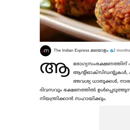
The Indian Express മലയാളം
2 months
ആ
രോഗ്യസംരക്ഷണത്തിന് ഏറ
ആൻ്റിഓക്‌സിഡന്റുകള്‍
അവശ്യ ധാതുക്കള്‍, നാ
ദിവസവും ഭക്ഷണത്തില്‍ ഉള്‍പ്പെടുത്തുന
നിയന്ത്രിക്കാൻ സഹായിക്കും.