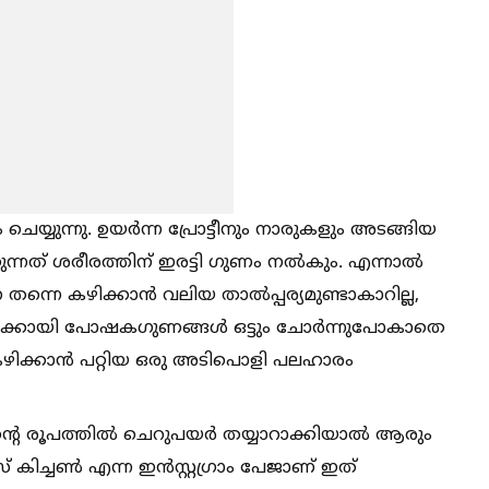
്യുന്നു. ഉയർന്ന പ്രോട്ടീനും നാരുകളും അടങ്ങിയ
ക്കുന്നത് ശരീരത്തിന് ഇരട്ടി ഗുണം നല്‍കും. എന്നാല്‍
തന്നെ കഴിക്കാൻ വലിയ താല്‍പ്പര്യമുണ്ടാകാറില്ല,
ല്‍ അവർക്കായി പോഷകഗുണങ്ങള്‍ ഒട്ടും ചോർന്നുപോകാതെ
കഴിക്കാൻ പറ്റിയ ഒരു അടിപൊളി പലഹാരം
ന്റെ രൂപത്തില്‍ ചെറുപയർ തയ്യാറാക്കിയാല്‍ ആരും
ിച്ചണ്‍ എന്ന ഇൻസ്റ്റഗ്രാം പേജാണ് ഇത്