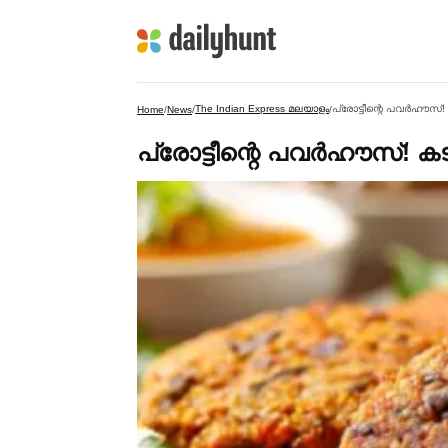
The Indian Express മലയാളം
പ്രോട്ടീന്റെ പവര്‍ഹൗസ്
Home
/
News
/
/
പ്രോട്ടീന്റെ പവര്‍ഹൗസ്! ക