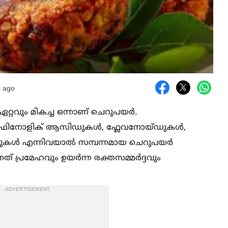
 ago
്റവും മികച്ച ഒന്നാണ് ചെറുപയർ.
, ഫിനോളിക് ആസിഡുകള്‍, ഫ്ലേവനോയ്ഡുകള്‍,
രുകള്‍ എന്നിവയാല്‍ സമ്പന്നമായ ചെറുപയർ
്നത് പ്രമേഹവും ഉയർന്ന രക്തസമ്മർദ്ദവും
ADVERTISEMENT