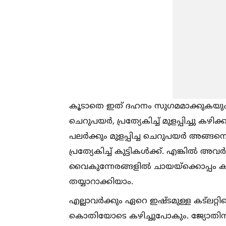
കൂടാതെ ഇത് ദഹനം സുഗമമാക്കുകയും ചെയ
ചെറുപയർ, പ്രത്യേകിച്ച്‌ മുളപ്പിച്ചു കഴി
പലർക്കും മുളപ്പിച്ച ചെറുപയർ അങ്ങനെ 
പ്രത്യേകിച്ച്‌ കുട്ടികള്‍ക്ക്. എങ്കി
വൈകുന്നേരങ്ങളില്‍ ചായയ്ക്കൊപ്പം 
തയ്യാറാക്കിയാം.
എല്ലാവർക്കും ഏറെ ഇഷ്ടമുള്ള കട്ലറ്റി
കൊതിയോടെ കഴിച്ചുപോകും. ജ്യോതിസ് ക