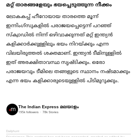
മറ്റ് താരങ്ങളേയും ഭയപ്പെടുത്തുന്ന നീക്കം
ലോകകപ്പ് ഹീറോയായ താരത്തെ മൂന്ന്
ഇന്നിംഗ്സുകളില്‍ പരാജയപ്പെട്ടെന്ന് പറഞ്ഞ്
സ്ക്വാഡില്‍ നിന്ന് ഒഴിവാക്കുന്നത് മറ്റ് ഇന്ത്യൻ
കളിക്കാർക്കുള്ളിലും ഭയം നിറയ്ക്കും എന്ന
വിലയിരുത്തല്‍ ശക്തമാണ്. ഇന്ത്യൻ ടീമിനുള്ളില്‍
ഇത് അരക്ഷിതാവസ്ഥ സൃഷ്ടിക്കും. ഒരോ
പരാജയവും ടീമിലെ തങ്ങളുടെ സ്ഥാനം നഷ്ടമാക്കും
എന്ന ഭയം കളിക്കാരുടെയുള്ളില്‍ പിടിമുറുക്കും.
The Indian Express മലയാളം
195k
followers
78k
Stories
Dailyhunt