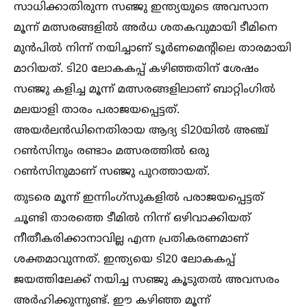
സാധിക്കാതിരുന്ന സഞ്ജു ഇന്ത്യയുടെ അവസാന
മൂന്ന് മത്സരങ്ങളില്‍ അർധ ശതകവുമായി ടീമിനെ
മുൻപില്‍ നിന്ന് നയിച്ചാണ് ടൂർണമെന്റിലെ താരമായി
മാറിയത്. ടി20 ലോകകപ്പ് കഴിഞ്ഞതിന് ശേഷം
സഞ്ജു കളിച്ച മൂന്ന് മത്സരങ്ങളിലാണ് ബാറ്റിംഗില്‍
മലയാളി താരം പരാജയപ്പെട്ടത്.
അയർലൻഡിനെതിരായ ആദ്യ ടി20യില്‍ അഞ്ച്
റണ്‍സിനും രണ്ടാം മത്സരത്തില്‍ ഒരു
റണ്‍സിനുമാണ് സഞ്ജു പുറത്തായത്.
തുടരെ മൂന്ന് ഇന്നിംഗ്സുകളില്‍ പരാജയപ്പെട്ടത്
ചൂണ്ടി താരത്തെ ടീമില്‍ നിന്ന് ഒഴിവാക്കിയത്
നീതീകരിക്കാനാവില്ല എന്ന പ്രതികരണമാണ്
ശക്തമാവുന്നത്. ഇന്ത്യയെ ടി20 ലോകകപ്പ്
ജയത്തിലേക്ക് നയിച്ച സഞ്ജു കൂടുതല്‍ അവസരം
അർഹിക്കുന്നുണ്ട്. ഈ കഴിഞ്ഞ മൂന്ന്