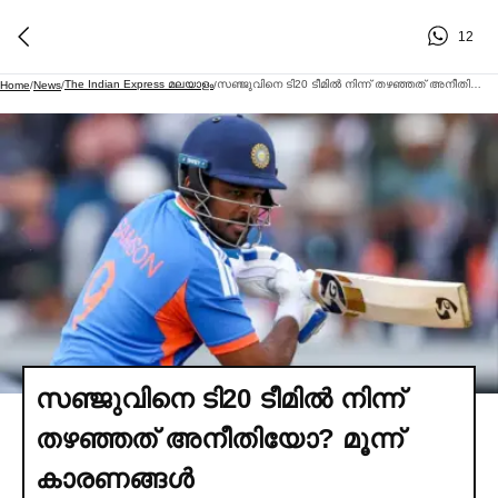
12
The Indian Express മലയാളം
സഞ്ജുവിനെ ടി20 ടീമില്‍ നിന്ന് തഴഞ്ഞത് അനീതിയോ? മൂന്ന് കാരണങ്ങള്‍
Home
/
News
/
/
സഞ്ജുവിനെ ടി20 ടീമില്‍ നിന്ന്
തഴഞ്ഞത് അനീതിയോ? മൂന്ന്
കാരണങ്ങള്‍