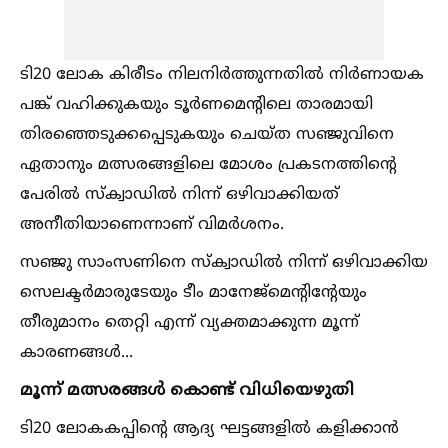
ടി20 ലോക കിരീടം നിലനിർത്തുന്നതില്‍ നിർണായക
പങ്ക് വഹിക്കുകയും ടൂർണമെന്റിലെ താരമായി
തിരഞ്ഞെടുക്കപ്പെടുകയും ചെയ്ത സഞ്ജുവിനെ
ഏതാനും മത്സരങ്ങളിലെ മോശം പ്രകടനത്തിന്റെ
പേരില്‍ സ്ക്വാഡില്‍ നിന്ന് ഒഴിവാക്കിയത്
അനീതിയാണെന്നാണ് വിമർശനം.
സഞ്ജു സാംസണിനെ സ്ക്വാഡില്‍ നിന്ന് ഒഴിവാക്കിയ
സെലക്ടർമാരുടേയും ടീം മാനേജ്മെന്റിന്റേയും
തീരുമാനം തെറ്റി എന്ന് വ്യക്തമാക്കുന്ന മൂന്ന്
കാരണങ്ങള്‍...
മൂന്ന് മത്സരങ്ങള്‍ കൊണ്ട് വിധിയെഴുതി
ടി20 ലോകകപ്പിന്റെ ആദ്യ ഘട്ടങ്ങളില്‍ കളിക്കാൻ