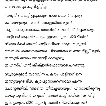
അരങ്ങേറ്റം കുറിച്ചിട്ടില്ല.
"ഒരു ടീം കെട്ടിപ്പടുക്കുമ്പോള്‍ ഞാൻ ആദ്യം
പേരെഴുതുന്ന രണ്ട് അല്ലെങ്കില്‍ മൂന്ന്
കളിക്കാരുണ്ടാകും. അതില്‍ ഒരാള്‍ തീർച്ചയായും
പാട്ടിദാർ ആയിരിക്കും. ഇന്ത്യയുടെ ടി20 ടീമില്‍
നിങ്ങള്‍ക്ക് രജത് പാട്ടിദാറിനെ ആവശ്യമുണ്ട്.
അതില്‍ രണ്ടാമതൊരു ചിന്തയ്ക്ക് സ്ഥാനമില്ല," മുൻ
ഇന്ത്യൻ താരം അമ്പാട്ടി റായുഡു
ഇഎസ്‌പിഎൻക്രിക്‌ഇൻഫോയോട് പറഞ്ഞു.
സൂര്യകുമാർ യാദവിന് പകരം പാട്ടിദാറിനെ
ഇന്ത്യയുടെ ടി20 ക്യാപ്റ്റനാക്കണമോ എന്ന
ചോദ്യത്തിന്, "അതെ, തീർച്ചയായും," എന്നായിരുന്നു
റായുഡുവിന്റെ മറുപടി. രജത് പാട്ടിദാറിനെ നേരിട്ട്
ഇന്ത്യയുടെ ടി20 ക്യാപ്റ്റനായി നിയമിക്കുന്നത്