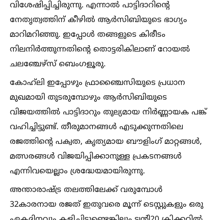
വിശേഷിപ്പിച്ചിരുന്നു. എന്നാല്‍ പാട്ടിദാറിന്റെ
നേതൃത്വത്തിന് കീഴില്‍ ആർസിബിയുടെ ഭാഗ്യം
മാറിമറിഞ്ഞു. ഇപ്പോള്‍ തങ്ങളുടെ കിരീടം
നിലനിർത്തുന്നതിന്റെ തൊട്ടരികിലാണ് റോയല്‍
ചലഞ്ചേഴ്സ് ബെംഗളൂരു.
കോഹ്‌ലി ഇപ്പോഴും ഫ്രാഞ്ചൈസിയുടെ പ്രധാന
മുഖമായി തുടരുമ്പോഴും ആർസിബിയുടെ
വിജയത്തില്‍ പാട്ടിദാറും തുല്യമായ നിർണ്ണായക പങ്ക്
വഹിച്ചിട്ടുണ്ട്. തീരുമാനങ്ങള്‍ എടുക്കുന്നതിലെ
രജത്തിന്റെ പക്വത, കൃത്യമായ ബൗളിംഗ് മാറ്റങ്ങള്‍,
മത്സരങ്ങള്‍ വിജയിപ്പിക്കാനുള്ള പ്രകടനങ്ങള്‍
എന്നിവയെല്ലാം ശ്രദ്ധേയമായിരുന്നു.
അന്താരാഷ്ട്ര തലത്തിലേക്ക് വരുമ്പോള്‍
32കാരനായ രജത് ഇതുവരെ മൂന്ന് ടെസ്റ്റുകളും ഒരു
ഏകദിനവും കളിച്ചിട്ടുണ്ടെങ്കിലും ട്വന്റി20 ക്രിക്കറ്റില്‍