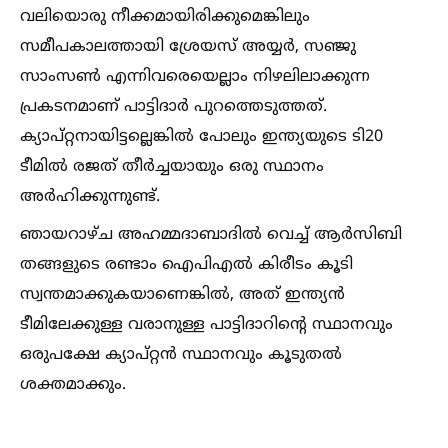
വലിയൊരു നീക്കമായിരിക്കുമെങ്കിലും
സമീപകാലത്തായി ശ്രേയസ് അയ്യർ, സഞ്ജു
സാംസണ്‍ എന്നിവരെയെല്ലാം നിഴലിലാക്കുന്ന
പ്രകടനമാണ് പാട്ടിദാർ പുറത്തെടുത്തത്.
ക്യാപ്റ്റനായിട്ടല്ലെങ്കില്‍ പോലും ഇന്ത്യയുടെ ടി20
ടീമില്‍ രജത് തീർച്ചയായും ഒരു സ്ഥാനം
അർഹിക്കുന്നുണ്ട്.
ഞായറാഴ്ച അഹമ്മദാബാദില്‍ വെച്ച്‌ ആർസിബി
തങ്ങളുടെ രണ്ടാം ഐപിഎല്‍ കിരീടം കൂടി
സ്വന്തമാക്കുകയാണെങ്കില്‍, അത് ഇന്ത്യൻ
ടീമിലേക്കുള്ള വരാനുള്ള പാട്ടിദാറിന്റെ സ്ഥാനവും
ഒരുപക്ഷേ ക്യാപ്റ്റൻ സ്ഥാനവും കൂടുതല്‍
ശക്തമാക്കും.