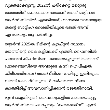
വ്യക്തമാക്കുന്നു. 2022ല്‍ പരിക്കേറ്റ മറ്റൊരു
താരത്തിന് പകരക്കാരനായാണ് രജത് പാട്ടിദാർ
ആർസിബിയില്‍ എത്തിയത്. ശാന്തതയോടെയുള്ള
തന്റെ ബാറ്റിംഗ് ശൈലിയിലൂടെ രജത് അന്ന്
ഏവരെയും ആകർഷിച്ചു.
തുടർന്ന് 2025ല്‍ ടീമിന്റെ ക്യാപ്റ്റൻ സ്ഥാനം
രജത്തിന്റെ കൈകളിലേക്ക് എത്തി. ഫൈനലില്‍
പഞ്ചാബ് കിംഗ്സിനെ പരാജയപ്പെടുത്തിക്കൊണ്ട്
ഫ്രാഞ്ചൈസിയെ അവരുടെ കന്നി ഐപിഎല്‍
കിരീടത്തിലേക്ക് രജത് ടീമിനെ നയിച്ചു. ഇതിലൂടെ
വിരാട് കോഹ്‌ലിയുടെ 18 വർഷത്തെ നീണ്ട
കാത്തിരിപ്പ് അവസാനിപ്പിക്കാൻ രജത്തിനായി.
മൂന്ന് ഐപിഎല്‍ ഫൈനലുകളില്‍ പരാജയപ്പെട്ട
ആർസിബിയെ പലപ്പോഴും "ചോക്കേഴ്സ്" എന്ന്