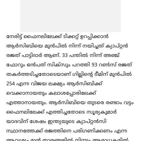
നേരിട്ട് ഫൈനലിലേക്ക് ടിക്കറ്റ് ഉറപ്പിക്കാൻ
ആർസിബിയെ മുൻപില്‍ നിന്ന് നയിച്ചത് ക്യാപ്റ്റൻ
രജത് പാട്ടിദാർ ആണ്. 33 പന്തില്‍ നിന്ന് അഞ്ച്
ഫോറും ഒൻപത് സിക്സും പറത്തി 93 റണ്‍സ് രജത്
തകർത്തടിച്ചതോടെയാണ് ഗില്ലിന്റെ ടീമിന് മുൻപില്‍
254 എന്ന വിജയ ലക്ഷ്യം ആർസിബിക്ക്
വെക്കാനായതും കലാശപ്പോരിലേക്ക്
എത്താനായതും. ആർസിബിയെ തുടരെ രണ്ടാം വട്ടം
ഫൈനലിലേക്ക് എത്തിച്ചതോടെ സൂര്യകുമാർ
യാദവിന് ശേഷം ഇന്ത്യയുടെ ക്യാപ്റ്റൻസി
സ്ഥാനത്തേക്ക് രജത്തിനെ പരിഗണിക്കണം എന്ന
ആവശ്യം മുൻ താരങ്ങളില്‍ നിന്നും ആരാധകരില്‍