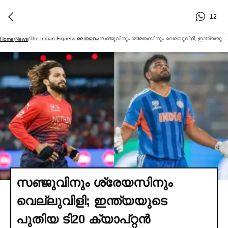
12
The Indian Express മലയാളം
സഞ്ജുവിനും ശ്രേയസിനും വെല്ലുവിളി; ഇന്ത്യയുടെ പുതിയ ടി20 ക്യാപ്റ്റൻ ചര്‍ച്ചകളില്‍ രജത് പാട്ടിദാറിന്റെ പേരും
Home
/
News
/
/
സഞ്ജുവിനും ശ്രേയസിനും
വെല്ലുവിളി; ഇന്ത്യയുടെ
പുതിയ ടി20 ക്യാപ്റ്റൻ