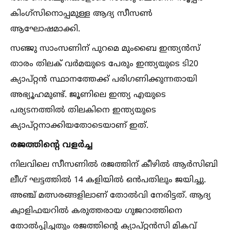
കിംഗ്സിനൊപ്പമുള്ള ആദ്യ സീസണ്‍
ആഘോഷമാക്കി.
സഞ്ജു സാംസണിന് പുറമെ മുംബൈ ഇന്ത്യൻസ്
താരം തിലക് വർമയുടെ പേരും ഇന്ത്യയുടെ ടി20
ക്യാപ്റ്റൻ സ്ഥാനത്തേക്ക് പരിഗണിക്കുന്നതായി
അഭ്യൂഹമുണ്ട്. ജൂണിലെ ഇന്ത്യ എയുടെ
പര്യടനത്തില്‍ തിലകിനെ ഇന്ത്യയുടെ
ക്യാപ്റ്റനാക്കിയതോടെയാണ് ഇത്.
രജത്തിന്റെ വളർച്ച
നിലവിലെ സീസണില്‍ രജത്തിന് കീഴില്‍ ആർസിബി
ലീഗ് ഘട്ടത്തില്‍ 14 കളിയില്‍ ഒൻപതിലും ജയിച്ചു.
അഞ്ച് മത്സരങ്ങളിലാണ് തോല്‍വി നേരിട്ടത്. ആദ്യ
ക്വാളിഫയറില്‍ കരുത്തരായ ഗുജറാത്തിനെ
തോല്‍പ്പിച്ചതും രജത്തിന്റെ ക്യാപ്റ്റൻസി മികവ്