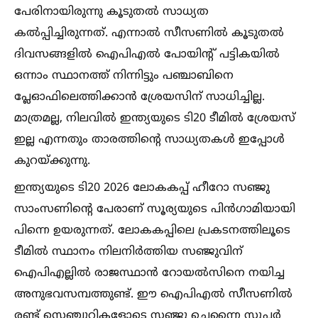
പേരിനായിരുന്നു കൂടുതല്‍ സാധ്യത
കല്‍പ്പിച്ചിരുന്നത്. എന്നാല്‍ സീസണില്‍ കൂടുതല്‍
ദിവസങ്ങളില്‍ ഐപിഎല്‍ പോയിന്റ് പട്ടികയില്‍
ഒന്നാം സ്ഥാനത്ത് നിന്നിട്ടും പഞ്ചാബിനെ
പ്ലേഓഫിലെത്തിക്കാൻ ശ്രേയസിന് സാധിച്ചില്ല.
മാത്രമല്ല, നിലവില്‍ ഇന്ത്യയുടെ ടി20 ടീമില്‍ ശ്രേയസ്
ഇല്ല എന്നതും താരത്തിന്റെ സാധ്യതകള്‍ ഇപ്പോള്‍
കുറയ്ക്കുന്നു.
ഇന്ത്യയുടെ ടി20 2026 ലോകകപ്പ് ഹീറോ സഞ്ജു
സാംസണിന്റെ പേരാണ് സൂര്യയുടെ പിൻഗാമിയായി
പിന്നെ ഉയരുന്നത്. ലോകകപ്പിലെ പ്രകടനത്തിലൂടെ
ടീമില്‍ സ്ഥാനം നിലനിർത്തിയ സഞ്ജുവിന്
ഐപിഎല്ലില്‍ രാജസ്ഥാൻ റോയല്‍സിനെ നയിച്ച
അനുഭവസമ്പത്തുണ്ട്. ഈ ഐപിഎല്‍ സീസണില്‍
രണ്ട് സെഞ്ചുറികളോടെ സഞ്ജു ചെന്നൈ സൂപ്പർ