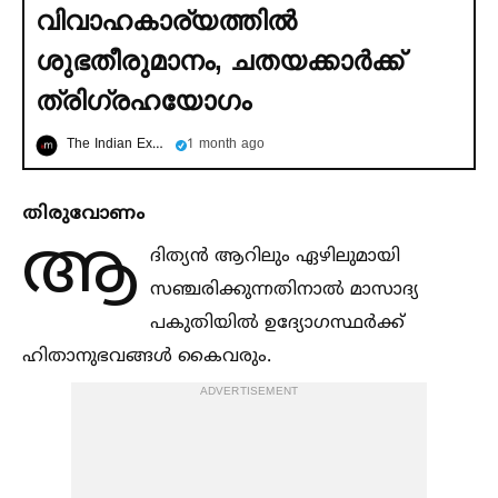
വിവാഹകാര്യത്തില്‍
ശുഭതീരുമാനം, ചതയക്കാര്‍ക്ക്
ത്രിഗ്രഹയോഗം
The Indian Express മലയാളം
1 month ago
തിരുവോണം
ആ
ദിത്യൻ ആറിലും ഏഴിലുമായി
സഞ്ചരിക്കുന്നതിനാല്‍ മാസാദ്യ
പകുതിയില്‍ ഉദ്യോഗസ്ഥർക്ക്
ഹിതാനുഭവങ്ങള്‍ കൈവരും.
ADVERTISEMENT