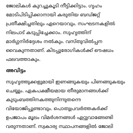
ജോലികള്‍ കുറച്ചുകൂടി നീട്ടിക്കിട്ടാം. ഗൃഹം
മോടിപിടിപ്പിക്കാനായി കരുതിയ ബഡ്ജറ്റ്
പ്രതീക്ഷിച്ചതിലും ഏറെയാവും. സംഘടനകളില്‍
നിലപാട് കടുപ്പിച്ചേക്കാം. സുഹൃത്തിന്
മാർഗ്ഗനിർദ്ദേശം നല്‍കും. വസ്തുവില്‍പ്പന
വൈകുന്നതാണ്. കിടപ്പുരോഗികള്‍ക്ക് ഔഷധം
ഫലവത്താകും.
അവിട്ടം
സുഹൃത്തുക്കളുമായി ഇണങ്ങുകയും പിണങ്ങുകയും
ചെയ്യും. ഏകപക്ഷീയമായ തീരുമാനങ്ങള്‍ക്ക്
കുടുംബത്തിനകത്തുനിന്നുതന്നെ
വിയോജിപ്പുണ്ടാവും. പൊതുപ്രവർത്തകർക്ക്
ഉപജാപം മൂലം വിമർശനങ്ങള്‍ ഏറ്റുവാങ്ങേണ്ടി
വരുന്നതാണ്. സ്വകാര്യ സ്ഥാപനങ്ങളില്‍ ജോലി