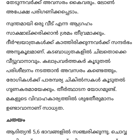
തേടുന്നവർക്ക് അവസരം കൈവരും. ലോണ്‍
അപേക്ഷ പരിഗണിക്കപ്പെടാം.
സ്വന്തമായി ഒരു വീട് എന്ന ആഗ്രഹം
സാക്ഷാല്ക്കരിക്കാൻ ശ്രമം തീവ്രമാക്കും.
ദീർഘയാത്രകള്‍ക്ക് കാത്തിരിക്കുന്നവർക്ക് സന്ദർഭം
അനുകൂലമാണ്. കടബാധ്യതകളില്‍ ചിലതൊക്കെ
വീട്ടുവാനാവും. കലാപ്രവർത്തകർ കൂടുതല്‍
പരിശീലനം നടത്താൻ അവസരം കണ്ടെത്തും.
രോഗികള്‍ക്ക് പാരമ്പര്യ ചികില്‍സകള്‍ കൂടുതല്‍
ഗുണകരമായേക്കും. തീർത്ഥാടന യോഗമുണ്ട്.
മകളുടെ വിവാഹകാര്യത്തില്‍ ശുഭതീരുമാനം
ഉണ്ടാവാനാണ് സാധ്യത.
ചതയം
ആദിത്യൻ 5,6 ഭാവങ്ങളില്‍ സഞ്ചരിക്കുന്നു. ചൊവ്വ