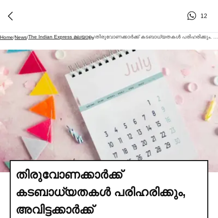
12
The Indian Express മലയാളം
തിരുവോണക്കാര്‍ക്ക് കടബാധ്യതകള്‍ പരിഹരിക്കും, അവിട്ടക്കാര്‍ക്ക് വിവാഹകാര്യത്തില്‍ ശുഭതീരുമാനം, ചതയക്കാര്‍ക്ക് ത്രിഗ്രഹയോഗം
Home
/
News
/
/
തിരുവോണക്കാര്‍ക്ക്
കടബാധ്യതകള്‍ പരിഹരിക്കും,
അവിട്ടക്കാര്‍ക്ക്