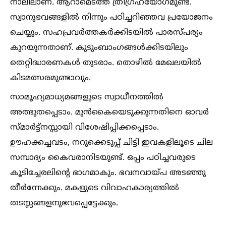
നാലിലാണ്. ആറാമെടത്ത് ത്രിഗ്രഹയോഗമുണ്ട്.
സ്വാനുഭവങ്ങളില്‍ നിന്നും പഠിച്ചറിഞ്ഞവ പ്രയോജനം
ചെയ്യും. സഹപ്രവർത്തകർക്കിടയില്‍ പാരസ്പര്യം
കുറയുന്നതാണ്. കുടുംബാംഗങ്ങള്‍ക്കിടയിലും
തെറ്റിദ്ധാരണകള്‍ തുടരാം. തൊഴില്‍ മേഖലയില്‍
കിടമത്സരമുണ്ടാവും.
സാമൂഹ്യമാധ്യമങ്ങളുടെ സ്വാധീനത്തില്‍
അത്ഭുതപ്പെടാം. മുൻകൈയെടുക്കുന്നതിനെ ഓവർ
സ്മാർട്ട്നസ്സായി വിശേഷിപ്പിക്കപ്പെടാം.
ഊഹക്കച്ചവടം, നറുക്കെടുപ്പ് ചിട്ടി ഇവകളിലൂടെ ചില
സമ്പാദ്യം കൈവരാനിടയുണ്ട്. ഒപ്പം പഠിച്ചവരുടെ
കൂടിച്ചേരലിൻ്റെ ഭാഗമാകും. ഭവനവായ്പ അടഞ്ഞു
തീർന്നേക്കും. മകളുടെ വിവാഹകാര്യത്തില്‍
തടസ്സങ്ങളനുഭവപ്പെട്ടേക്കും.