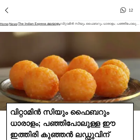
12
The Indian Express മലയാളം
വിറ്റാമിൻ സിയും ഫൈബറും ധാരാളം; പഞ്ഞിപോലുള്ള ഈ ഇത്തിരി കുഞ്ഞൻ ലഡ്ഡുവിന് ആരോഗ്യ ഗുണങ്ങള്‍ ഏറെയുണ്ട്
Home
/
News
/
/
വിറ്റാമിൻ സിയും ഫൈബറും
ധാരാളം; പഞ്ഞിപോലുള്ള ഈ
ഇത്തിരി കുഞ്ഞൻ ലഡ്ഡുവിന്