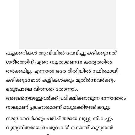
പച്ചക്കറികള്‍ ആവിയില്‍ വേവിച്ചു കഴിക്കുന്നത്
ശരീരത്തിന് ഏറെ നല്ലതാണെന്ന കാര്യത്തില്‍
തർക്കമില്ല. എന്നാല്‍ ഒരേ രീതിയില്‍ സ്ഥിരമായി
കഴിക്കുമ്പോള്‍ കുട്ടികള്‍ക്കും മുതിർന്നവർക്കും
ഒരുപോലെ വിരസത തോന്നാം.
അങ്ങനെയുള്ളവർക്ക് പരീക്ഷിക്കാവുന്ന ഒന്നാന്തരം
നാലുമണിപ്പലഹാരമാണ് മധുരക്കിഴങ്ങ് ലഡ്ഡു.
നമുക്കേവർക്കും പരിചിതമായ ലഡ്ഡു, തികച്ചും
വ്യത്യസ്തമായ ചേരുവകള്‍ കൊണ്ട് കൂടുതല്‍