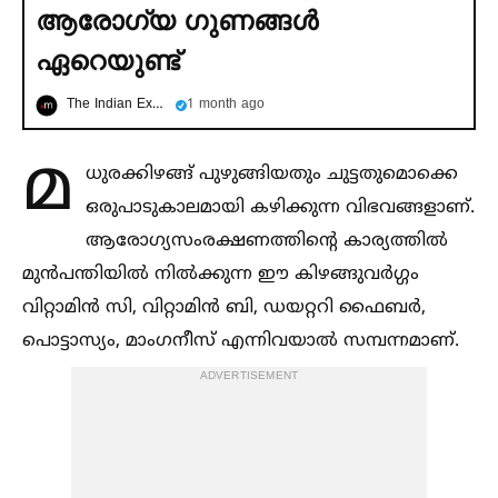
ആരോഗ്യ ഗുണങ്ങള്‍
ഏറെയുണ്ട്
The Indian Express മലയാളം
1 month ago
മ
ധുരക്കിഴങ്ങ് പുഴുങ്ങിയതും ചുട്ടതുമൊക്കെ
ഒരുപാടുകാലമായി കഴിക്കുന്ന വിഭവങ്ങളാണ്.
ആരോഗ്യസംരക്ഷണത്തിന്റെ കാര്യത്തില്‍
മുൻപന്തിയില്‍ നില്‍ക്കുന്ന ഈ കിഴങ്ങുവർഗ്ഗം
വിറ്റാമിൻ സി, വിറ്റാമിൻ ബി, ഡയറ്ററി ഫൈബർ,
പൊട്ടാസ്യം, മാംഗനീസ് എന്നിവയാല്‍ സമ്പന്നമാണ്.
ADVERTISEMENT