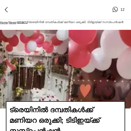
12
തേജസ്
ട്രെയിനില്‍ ദമ്പതികള്‍ക്ക് മണിയറ ഒരുക്കി; ടിടിഇയ്ക്ക് സസ്‌പെന്‍ഷന്‍
Home
/
News
/
/
ട്രെയിനില്‍ ദമ്പതികള്‍ക്ക്
മണിയറ ഒരുക്കി; ടിടിഇയ്ക്ക്
സസ്‌പെന്‍ഷന്‍