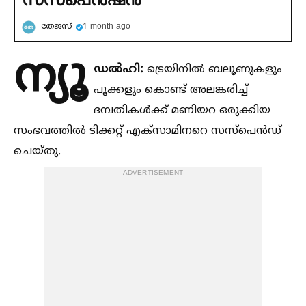
തേജസ്
1 month ago
ന്യൂ
ഡല്‍ഹി:
ട്രെയിനില്‍ ബലൂണുകളും
പൂക്കളും കൊണ്ട് അലങ്കരിച്ച്‌
ദമ്പതികള്‍ക്ക് മണിയറ ഒരുക്കിയ
സംഭവത്തില്‍ ടിക്കറ്റ് എക്‌സാമിനറെ സസ്‌പെന്‍ഡ്
ചെയ്തു.
ADVERTISEMENT