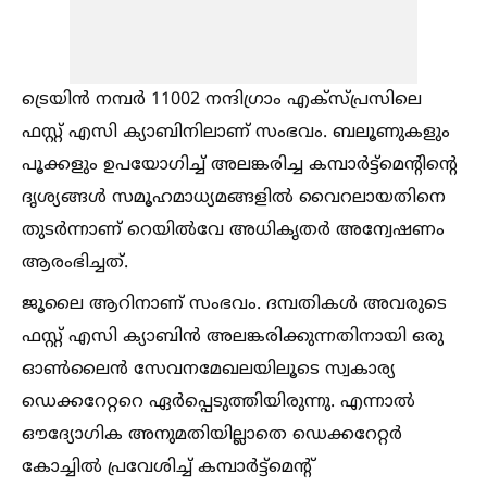
ട്രെയിന്‍ നമ്പര്‍ 11002 നന്ദിഗ്രാം എക്‌സ്പ്രസിലെ
ഫസ്റ്റ് എസി ക്യാബിനിലാണ് സംഭവം. ബലൂണുകളും
പൂക്കളും ഉപയോഗിച്ച്‌ അലങ്കരിച്ച കമ്പാര്‍ട്ട്‌മെന്റിന്റെ
ദൃശ്യങ്ങള്‍ സമൂഹമാധ്യമങ്ങളില്‍ വൈറലായതിനെ
തുടര്‍ന്നാണ് റെയില്‍വേ അധികൃതര്‍ അന്വേഷണം
ആരംഭിച്ചത്.
ജൂലൈ ആറിനാണ് സംഭവം. ദമ്പതികള്‍ അവരുടെ
ഫസ്റ്റ് എസി ക്യാബിന്‍ അലങ്കരിക്കുന്നതിനായി ഒരു
ഓണ്‍ലൈന്‍ സേവനമേഖലയിലൂടെ സ്വകാര്യ
ഡെക്കറേറ്ററെ ഏര്‍പ്പെടുത്തിയിരുന്നു. എന്നാല്‍
ഔദ്യോഗിക അനുമതിയില്ലാതെ ഡെക്കറേറ്റര്‍
കോച്ചില്‍ പ്രവേശിച്ച്‌ കമ്പാര്‍ട്ട്‌മെന്റ്