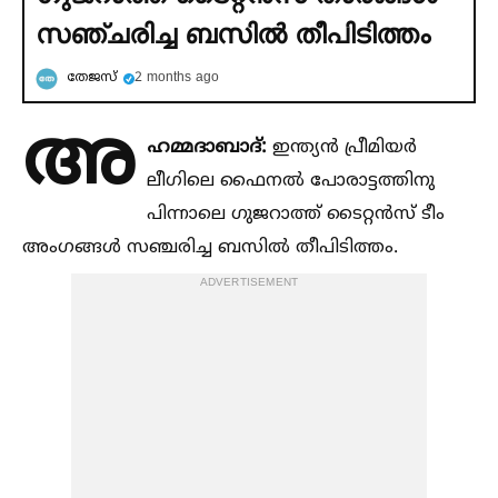
സഞ്ചരിച്ച ബസില്‍ തീപിടിത്തം
തേജസ്
2 months ago
അ
ഹമ്മദാബാദ്:
ഇന്ത്യന്‍ പ്രീമിയര്‍
ലീഗിലെ ഫൈനല്‍ പോരാട്ടത്തിനു
പിന്നാലെ ഗുജറാത്ത് ടൈറ്റന്‍സ് ടീം
അംഗങ്ങള്‍ സഞ്ചരിച്ച ബസില്‍ തീപിടിത്തം.
ADVERTISEMENT