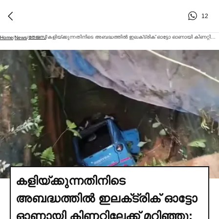
12
തേജസ്
കളിയ്ക്കുന്നതിനിടെ അബദ്ധത്തില്‍ ഇലക്‌ട്രിക് ഓട്ടോ ഓണായി കിണറ്റിലേക്ക് മറിഞ്ഞു; നാല് വയസുകാരി അത്ഭുതകരമായി രക്ഷപ്പെട്ടു
Home
/
News
/
/
കളിയ്ക്കുന്നതിനിടെ
അബദ്ധത്തില്‍ ഇലക്‌ട്രിക് ഓട്ടോ
ഓണായി കിണറ്റിലേക്ക് മറിഞ്ഞു;