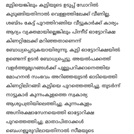
മുട്ടിയെങ്കിലും കുട്ടിയുടെ ഉടുപ്പ് ഡോറില്‍
കുടുങ്ങിയതിനാല്‍ വെള്ളത്തിലേക്ക് വീണില്ല.
ശബ്ദം കേട്ട് പുറത്തിറങ്ങിയ വീട്ടുകാര്‍ക്ക് കാര്യം
ആദ്യം വ്യക്തമായില്ലെങ്കിലും പിന്നീട് ഓട്ടോറിക്ഷ
കിണറ്റിലേക്ക് മറിഞ്ഞതാണെന്ന്
ബോധ്യപ്പെടുകയായിരുന്നു. കുട്ടി ഓട്ടോറിക്ഷയില്‍
ഉണ്ടെന്ന് ഉടന്‍ ബോധ്യപ്പെട്ടു. അയല്‍പക്കത്ത്
വളര്‍ത്തുമൃഗങ്ങള്‍ക്ക് പുല്ലുപറിക്കാനെത്തിയ
മോഹനന്‍ സംഭവം അറിഞ്ഞയുടന്‍ ഓടിയെത്തി
കിണറ്റിലിറങ്ങി കുട്ടിയെ പുറത്തെത്തിച്ചു. തുടര്‍ന്ന്
നാട്ടുകാര്‍ കുന്നംകുളത്തെ സ്വകാര്യ
ആശുപത്രിയിലെത്തിച്ചു. കുന്നംകുളം
അഗ്നിരക്ഷാസേനയെത്തി ഓട്ടോറിക്ഷ
പുറത്തെത്തിച്ചു. മാതാപിതാക്കള്‍
ബെംഗളൂരുവിലായതിനാല്‍ സീമയുടെ