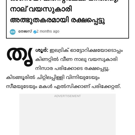
നാല് വയസുകാരി
അത്ഭുതകരമായി രക്ഷപ്പെട്ടു
തേജസ്
2 months ago
തൃ
ശൂര്‍:
ഇലട്രിക് ഓട്ടോറിക്ഷയോടൊപ്പം
കിണറ്റില്‍ വീണ നാലു വയസുകാരി
നിസാര പരിക്കോടെ രക്ഷപ്പെട്ടു.
കിടങ്ങൂരില്‍ ചിറ്റിലപ്പിള്ളി വിന്നിയുടേയും
സീമയുടേയും മകള്‍ എല്‍സിക്കാണ് പരിക്കേറ്റത്.
ADVERTISEMENT