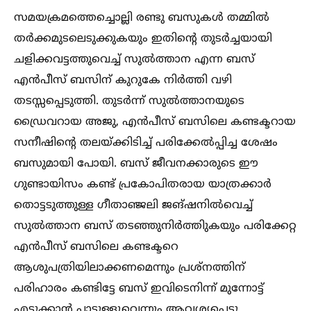
സമയക്രമത്തെച്ചൊല്ലി രണ്ടു ബസുകള്‍ തമ്മില്‍
തര്‍ക്കമുടലെടുക്കുകയും ഇതിന്റെ തുടര്‍ച്ചയായി
ചളിക്കവട്ടത്തുവെച്ച്‌ സുല്‍ത്താന എന്ന ബസ്
എന്‍പീസ് ബസിന് കുറുകേ നിര്‍ത്തി വഴി
തടസ്സപ്പെടുത്തി. തുടര്‍ന്ന് സുല്‍ത്താനയുടെ
ഡ്രൈവറായ അജു, എന്‍പീസ് ബസിലെ കണ്ടക്ടറായ
സനീഷിന്റെ തലയ്ക്കിടിച്ച്‌ പരിക്കേല്‍പ്പിച്ച ശേഷം
ബസുമായി പോയി. ബസ് ജീവനക്കാരുടെ ഈ
ഗുണ്ടായിസം കണ്ട് പ്രകോപിതരായ യാത്രക്കാര്‍
തൊട്ടടുത്തുള്ള ഗീതാഞ്ജലി ജങ്ഷനില്‍വെച്ച്‌
സുല്‍ത്താന ബസ് തടഞ്ഞുനിര്‍ത്തിുകയും പരിക്കേറ്റ
എന്‍പീസ് ബസിലെ കണ്ടക്ടറെ
ആശുപത്രിയിലാക്കണമെന്നും പ്രശ്‌നത്തിന്
പരിഹാരം കണ്ടിട്ടേ ബസ് ഇവിടെനിന്ന് മുന്നോട്ട്
എടുക്കാന്‍ പാടുള്ളൂവെന്നും ആവശ്യപ്പെട്ടു.