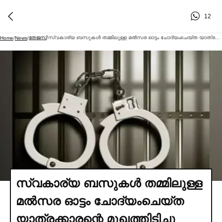
12
തേജസ്
സ്വകാര്യ ബസുകള്‍ തമ്മിലുള്ള മല്‍സര ഓട്ടം ചോദ്യംചെയ്ത യാത്രക്കാരന്റെ മുഖത്തിടിച്ചു പരിക്കേല്‍പ്പിച്ചു: കണ്ടക്ടര്‍ പിടിയില്‍
Home
/
News
/
/
സ്വകാര്യ ബസുകള്‍ തമ്മിലുള്ള
മല്‍സര ഓട്ടം ചോദ്യംചെയ്ത
യാത്രക്കാരന്റെ മുഖത്തിടിച്ചു