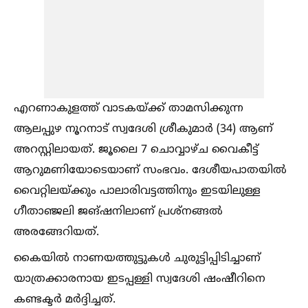
എറണാകുളത്ത് വാടകയ്ക്ക് താമസിക്കുന്ന
ആലപ്പുഴ നൂറനാട് സ്വദേശി ശ്രീകുമാര്‍ (34) ആണ്
അറസ്റ്റിലായത്. ജൂലൈ 7 ചൊവ്വാഴ്ച വൈകീട്ട്
ആറുമണിയോടെയാണ് സംഭവം. ദേശീയപാതയില്‍
വൈറ്റിലയ്ക്കും പാലാരിവട്ടത്തിനും ഇടയിലുള്ള
ഗീതാഞ്ജലി ജങ്ഷനിലാണ് പ്രശ്‌നങ്ങല്‍
അരങ്ങേറിയത്.
കൈയില്‍ നാണയത്തുട്ടുകള്‍ ചുരുട്ടിപ്പിടിച്ചാണ്
യാത്രക്കാരനായ ഇടപ്പള്ളി സ്വദേശി ഷംഷീറിനെ
കണ്ടക്ടര്‍ മര്‍ദ്ദിച്ചത്.