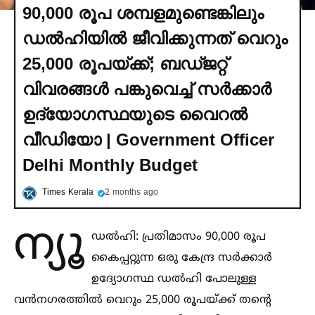
90,000 രൂപ ശമ്പളമുണ്ടെങ്കിലും
ഡല്‍ഹിയില്‍ ജീവിക്കുന്നത് വെറും
25,000 രൂപയ്ക്ക്; ബഡ്ജറ്റ്
വിവരങ്ങള്‍ പങ്കുവെച്ച്‌ സര്‍ക്കാര്‍
ഉദ്യോഗസ്ഥയുടെ വൈറല്‍
വീഡിയോ | Government Officer
Delhi Monthly Budget
Times Kerala
2 months ago
ന്യൂ
ഡല്‍ഹി: പ്രതിമാസം 90,000 രൂപ
കൈപ്പറ്റുന്ന ഒരു കേന്ദ്ര സർക്കാർ
ഉദ്യോഗസ്ഥ ഡല്‍ഹി പോലുള്ള
വൻനഗരത്തില്‍ വെറും 25,000 രൂപയ്ക്ക് തന്റെ