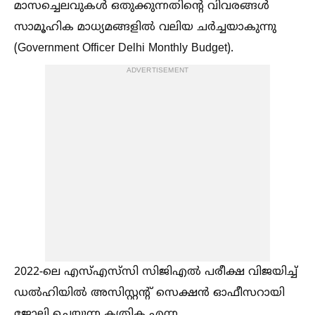
മാസച്ചെലവുകള്‍ ഒതുക്കുന്നതിന്റെ വിവരങ്ങള്‍
സാമൂഹിക മാധ്യമങ്ങളില്‍ വലിയ ചർച്ചയാകുന്നു
(Government Officer Delhi Monthly Budget).
ADVERTISEMENT
2022-ലെ എസ്‌എസ്‌സി സിജിഎല്‍ പരീക്ഷ വിജയിച്ച്‌
ഡല്‍ഹിയില്‍ അസിസ്റ്റന്റ് സെക്ഷൻ ഓഫീസറായി
ജോലി ചെയ്യുന്ന കൃതിക എന്ന