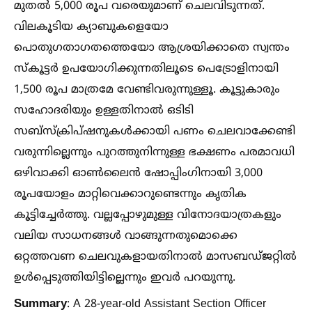
മുതല്‍ 5,000 രൂപ വരെയുമാണ് ചെലവിടുന്നത്.
വിലകൂടിയ ക്യാബുകളെയോ
പൊതുഗതാഗതത്തെയോ ആശ്രയിക്കാതെ സ്വന്തം
സ്കൂട്ടർ ഉപയോഗിക്കുന്നതിലൂടെ പെട്രോളിനായി
1,500 രൂപ മാത്രമേ വേണ്ടിവരുന്നുള്ളൂ. കൂട്ടുകാരും
സഹോദരിയും ഉള്ളതിനാല്‍ ഒടിടി
സബ്‌സ്‌ക്രിപ്ഷനുകള്‍ക്കായി പണം ചെലവാക്കേണ്ടി
വരുന്നില്ലെന്നും പുറത്തുനിന്നുള്ള ഭക്ഷണം പരമാവധി
ഒഴിവാക്കി ഓണ്‍ലൈൻ ഷോപ്പിംഗിനായി 3,000
രൂപയോളം മാറ്റിവെക്കാറുണ്ടെന്നും കൃതിക
കൂട്ടിച്ചേർത്തു. വല്ലപ്പോഴുമുള്ള വിനോദയാത്രകളും
വലിയ സാധനങ്ങള്‍ വാങ്ങുന്നതുമൊക്കെ
ഒറ്റത്തവണ ചെലവുകളായതിനാല്‍ മാസബഡ്ജറ്റില്‍
ഉള്‍പ്പെടുത്തിയിട്ടില്ലെന്നും ഇവർ പറയുന്നു.
Summary
: A 28-year-old Assistant Section Officer