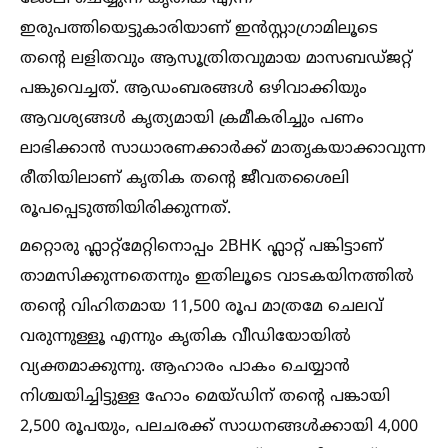
ഇരുപത്തിയെട്ടുകാരിയാണ് ഇൻസ്റ്റാഗ്രാമിലൂടെ
തന്റെ ലളിതവും ആസൂത്രിതവുമായ മാസബഡ്ജറ്റ്
പങ്കുവെച്ചത്. ആഡംബരങ്ങള്‍ ഒഴിവാക്കിയും
ആവശ്യങ്ങള്‍ കൃത്യമായി ക്രമീകരിച്ചും പണം
ലാഭിക്കാൻ സാധാരണക്കാർക്ക് മാതൃകയാക്കാവുന്ന
രീതിയിലാണ് കൃതിക തന്റെ ജീവതശൈലി
രൂപപ്പെടുത്തിയിരിക്കുന്നത്.
മറ്റൊരു ഫ്ലാറ്റ്‌മേറ്റിനൊപ്പം 2BHK ഫ്ലാറ്റ് പങ്കിട്ടാണ്
താമസിക്കുന്നതെന്നും ഇതിലൂടെ വാടകയിനത്തില്‍
തന്റെ വിഹിതമായ 11,500 രൂപ മാത്രമേ ചെലവ്
വരുന്നുള്ളൂ എന്നും കൃതിക വീഡിയോയില്‍
വ്യക്തമാക്കുന്നു. ആഹാരം പാകം ചെയ്യാൻ
നിശ്ചയിച്ചിട്ടുള്ള ഹോം മെയ്ഡിന് തന്റെ പങ്കായി
2,500 രൂപയും, പലചരക്ക് സാധനങ്ങള്‍ക്കായി 4,000