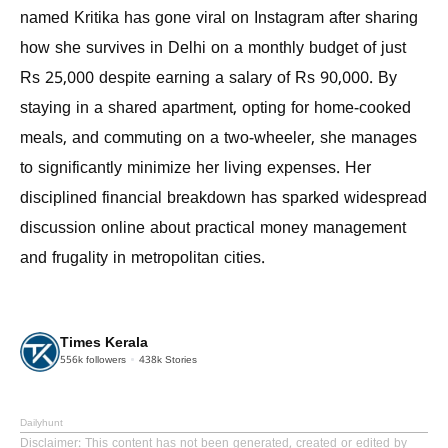
named Kritika has gone viral on Instagram after sharing
how she survives in Delhi on a monthly budget of just
Rs 25,000 despite earning a salary of Rs 90,000. By
staying in a shared apartment, opting for home-cooked
meals, and commuting on a two-wheeler, she manages
to significantly minimize her living expenses. Her
disciplined financial breakdown has sparked widespread
discussion online about practical money management
and frugality in metropolitan cities.
Times Kerala
556k
followers
438k
Stories
Dailyhunt
Disclaimer
: This content has not been generated, created or edited by