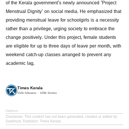
of the Kerala government's newly announced 'Project
Menstrual Dignity' on social media. He emphasized that
providing menstrual leave for schoolgirls is a necessity
rather than a privilege, urging society to embrace the
change positively. Under this project, female students
are eligible for up to three days of leave per month, with
weekend catch-up classes arranged to prevent any
academic lag.
Times Kerala
556k
followers
438k
Stories
Dailyhunt
Disclaimer
: This content has not been generated, created or edited by
Dailyhunt. Publisher: Times Kerala