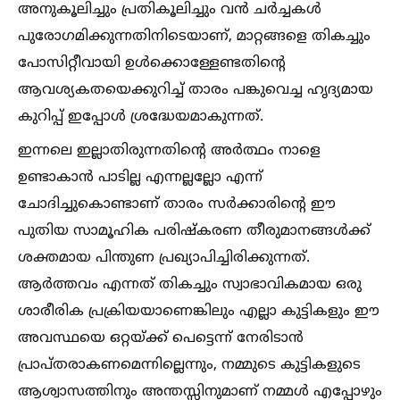
അനുകൂലിച്ചും പ്രതികൂലിച്ചും വൻ ചർച്ചകള്‍
പുരോഗമിക്കുന്നതിനിടെയാണ്, മാറ്റങ്ങളെ തികച്ചും
പോസിറ്റീവായി ഉള്‍ക്കൊള്ളേണ്ടതിന്റെ
ആവശ്യകതയെക്കുറിച്ച്‌ താരം പങ്കുവെച്ച ഹൃദ്യമായ
കുറിപ്പ് ഇപ്പോള്‍ ശ്രദ്ധേയമാകുന്നത്.
ഇന്നലെ ഇല്ലാതിരുന്നതിന്റെ അർത്ഥം നാളെ
ഉണ്ടാകാൻ പാടില്ല എന്നല്ലല്ലോ എന്ന്
ചോദിച്ചുകൊണ്ടാണ് താരം സർക്കാരിന്റെ ഈ
പുതിയ സാമൂഹിക പരിഷ്കരണ തീരുമാനങ്ങള്‍ക്ക്
ശക്തമായ പിന്തുണ പ്രഖ്യാപിച്ചിരിക്കുന്നത്.
ആർത്തവം എന്നത് തികച്ചും സ്വാഭാവികമായ ഒരു
ശാരീരിക പ്രക്രിയയാണെങ്കിലും എല്ലാ കുട്ടികളും ഈ
അവസ്ഥയെ ഒറ്റയ്ക്ക് പെട്ടെന്ന് നേരിടാൻ
പ്രാപ്തരാകണമെന്നില്ലെന്നും, നമ്മുടെ കുട്ടികളുടെ
ആശ്വാസത്തിനും അന്തസ്സിനുമാണ് നമ്മള്‍ എപ്പോഴും