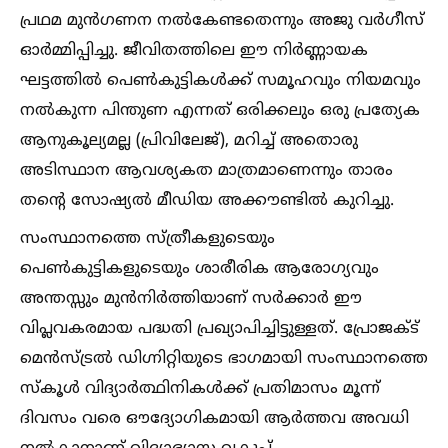
പ്രഥമ മുൻഗണന നല്‍കേണ്ടതെന്നും അജു വർഗീസ്
ഓർമ്മിപ്പിച്ചു. ജീവിതത്തിലെ ഈ നിർണ്ണായക
ഘട്ടത്തില്‍ പെണ്‍കുട്ടികള്‍ക്ക് സമൂഹവും നിയമവും
നല്‍കുന്ന പിന്തുണ എന്നത് ഒരിക്കലും ഒരു പ്രത്യേക
ആനുകൂല്യമല്ല (പ്രിവിലേജ്), മറിച്ച്‌ അതൊരു
അടിസ്ഥാന ആവശ്യകത മാത്രമാണെന്നും താരം
തന്റെ സോഷ്യല്‍ മീഡിയ അക്കൗണ്ടില്‍ കുറിച്ചു.
സംസ്ഥാനത്തെ സ്ത്രീകളുടെയും
പെണ്‍കുട്ടികളുടെയും ശാരീരിക ആരോഗ്യവും
അന്തസ്സും മുൻനിർത്തിയാണ് സർക്കാർ ഈ
വിപ്ലവകരമായ പദ്ധതി പ്രഖ്യാപിച്ചിട്ടുള്ളത്. പ്രോജക്‌ട്
മെൻസ്ട്രല്‍ ഡിഗ്നിറ്റിയുടെ ഭാഗമായി സംസ്ഥാനത്തെ
സ്കൂള്‍ വിദ്യാർത്ഥിനികള്‍ക്ക് പ്രതിമാസം മൂന്ന്
ദിവസം വരെ ഔദ്യോഗികമായി ആർത്തവ അവധി