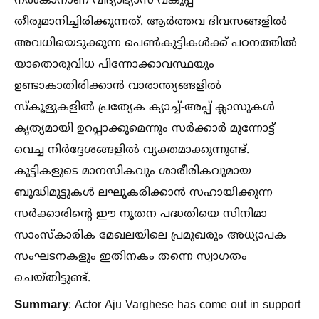
നല്‍കാനാണ് വിദ്യാഭ്യാസ വകുപ്പ്
തീരുമാനിച്ചിരിക്കുന്നത്. ആർത്തവ ദിവസങ്ങളില്‍
അവധിയെടുക്കുന്ന പെണ്‍കുട്ടികള്‍ക്ക് പഠനത്തില്‍
യാതൊരുവിധ പിന്നോക്കാവസ്ഥയും
ഉണ്ടാകാതിരിക്കാൻ വാരാന്ത്യങ്ങളില്‍
സ്കൂളുകളില്‍ പ്രത്യേക ക്യാച്ച്‌-അപ്പ് ക്ലാസുകള്‍
കൃത്യമായി ഉറപ്പാക്കുമെന്നും സർക്കാർ മുന്നോട്ട്
വെച്ച നിർദ്ദേശങ്ങളില്‍ വ്യക്തമാക്കുന്നുണ്ട്.
കുട്ടികളുടെ മാനസികവും ശാരീരികവുമായ
ബുദ്ധിമുട്ടുകള്‍ ലഘൂകരിക്കാൻ സഹായിക്കുന്ന
സർക്കാരിന്റെ ഈ നൂതന പദ്ധതിയെ സിനിമാ
സാംസ്‌കാരിക മേഖലയിലെ പ്രമുഖരും അധ്യാപക
സംഘടനകളും ഇതിനകം തന്നെ സ്വാഗതം
ചെയ്തിട്ടുണ്ട്.
Summary
: Actor Aju Varghese has come out in support