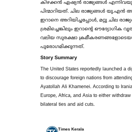
കിഴക്കൻ ഏഷ്യൻ രാജ്യങ്ങള്‍ എന്നിവയുള്‍
പിന്മാറിയത്. ചില രാജ്യങ്ങള്‍ യു.എൻ
ഇറാനെ അറിയിച്ചപ്പോള്‍, മറ്റു ചില രാജ
ശ്രമിച്ചെങ്കിലും ഇറാന്റെ ഔദ്യോഗിക വൃത
വലിയ സുരക്ഷാ ക്രമീകരണങ്ങളോടെയാണ്
പുരോഗമിക്കുന്നത്.
Story Summary
The United States reportedly launched a d
to discourage foreign nations from attendi
Ayatollah Ali Khamenei. According to Irani
Europe, Africa, and Asia to either withdraw 
bilateral ties and aid cuts.
Times Kerala