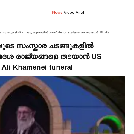
|
|
News
Video
Viral
ആയത്തുള്ള അലി ഖമേനിയുടെ സംസ്കാര ചടങ്ങുകളില്‍ പങ്കെടുക്കുന്നതില്‍ നിന്ന് വിദേശ രാജ്യങ്ങളെ തടയാൻ US ശ്രമിച്ചു: ഇറാൻ | Ayatollah Ali Khamenei Funeral
ടെ സംസ്കാര ചടങ്ങുകളില്‍
ന് വിദേശ രാജ്യങ്ങളെ തടയാൻ US
h Ali Khamenei funeral