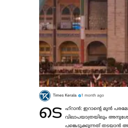
Times Kerala
1 month ago
ടെ
ഹ്‌റാൻ: ഇറാന്റെ മുൻ പര
വിലാപയാത്രയിലും അനുശോച
പങ്കെടുക്കുന്നത് തടയാൻ അ