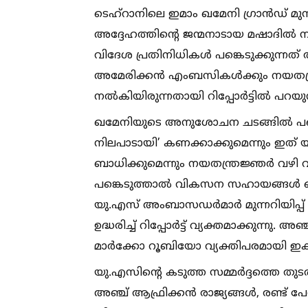
ടെഹ്‌റാനിലെ ഇമാം ഖമേനി ഗ്രാൻഡ് മു
അദ്ദേഹത്തിന്റെ ജന്മനാടായ മഷാദില്‍ 
വിദേശ പ്രതിനിധികള്‍ പങ്കെടുക്കുന്നത
അമേരിക്കൻ എംബസികള്‍ക്കും നയതന്ത്
നല്‍കിയിരുന്നതായി റിപ്പോർട്ടില്‍ പറയുന
ഖമേനിയുടെ അനുശോചന ചടങ്ങില്‍ പങ്ക
നിലപാടായി’ കണക്കാക്കുമെന്നും ഇത്
ബാധിക്കുമെന്നും നയതന്ത്രജ്ഞർ വഴി വി
പങ്കെടുത്താല്‍ വികസന സഹായങ്ങള്‍ വെട
യു.എസ് അംബാസഡർമാർ മുന്നറിയിപ്പ്
ഉദ്ധരിച്ച്‌ റിപ്പോർട്ട് വ്യക്തമാക്കുന്ന
മാർക്കോ റൂബിയോ വ്യക്തിപരമായി ഇക്
യു.എസിന്റെ കടുത്ത സമ്മർദ്ദത്തെ തുടർന്ന
അഞ്ച് ആഫ്രിക്കൻ രാജ്യങ്ങള്‍, രണ്ട് പേ