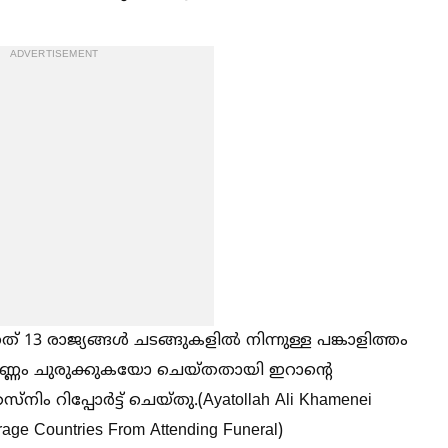
ADVERTISEMENT
 13 രാജ്യങ്ങള്‍ ചടങ്ങുകളില്‍ നിന്നുള്ള പങ്കാളിത്തം
ണ്ണം ചുരുക്കുകയോ ചെയ്തതായി ഇറാന്റെ
ിപ്പോർട്ട് ചെയ്തു.(Ayatollah Ali Khamenei
rage Countries From Attending Funeral)