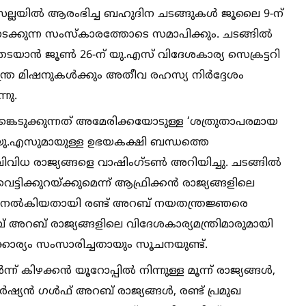
സല്ലയില്‍ ആരംഭിച്ച ബഹുദിന ചടങ്ങുകള്‍ ജൂലൈ 9-ന്
നടക്കുന്ന സംസ്കാരത്തോടെ സമാപിക്കും. ചടങ്ങില്‍
് തടയാൻ ജൂണ്‍ 26-ന് യു.എസ് വിദേശകാര്യ സെക്രട്ടറി
ര മിഷനുകള്‍ക്കും അതീവ രഹസ്യ നിർദ്ദേശം
്നു.
െടുക്കുന്നത് അമേരിക്കയോടുള്ള ‘ശത്രുതാപരമായ
 യു.എസുമായുള്ള ഉഭയകക്ഷി ബന്ധത്തെ
വിധ രാജ്യങ്ങളെ വാഷിംഗ്ടണ്‍ അറിയിച്ചു. ചടങ്ങില്‍
്ടിക്കുറയ്ക്കുമെന്ന് ആഫ്രിക്കൻ രാജ്യങ്ങളിലെ
 നല്‍കിയതായി രണ്ട് അറബ് നയതന്ത്രജ്ഞരെ
ു. അഞ്ച് അറബ് രാജ്യങ്ങളിലെ വിദേശകാര്യമന്ത്രിമാരുമായി
കാര്യം സംസാരിച്ചതായും സൂചനയുണ്ട്.
് കിഴക്കൻ യൂറോപ്പില്‍ നിന്നുള്ള മൂന്ന് രാജ്യങ്ങള്‍,
ർഷ്യൻ ഗള്‍ഫ് അറബ് രാജ്യങ്ങള്‍, രണ്ട് പ്രമുഖ