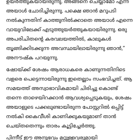
ഉയർത്തുകയായിരുന്നു. അങ്ങനെ ചെയ്യാമോ എന്ന്
അയാള്‍ ചോദിച്ചിരുന്നു. പക്ഷെ ഞാൻ മറുപടി
നല്‍കുന്നതിന് കാത്തുനില്‍ക്കാതെ അയാള്‍ എന്നെ
വായുവിലേക്ക് എടുത്തുയർത്തുകയായിരുന്നു. ഒരു
അപരിചിതന്റെ കരവലയത്തില്‍, കാലുകള്‍
തൂങ്ങിക്കിടക്കുന്ന അവസ്ഥയിലായിരുന്നു ഞാൻ,”
അനൗഷ്ക പറയുന്നു.
ഷോയ്ക്ക് ശേഷം ആരാധകരെ കാണുന്നതിനിടെ
വളരെ പെട്ടെന്നായിരുന്നു ഇതെല്ലാം സംഭവിച്ചത്. ആ
സമയത്ത് അസ്വാഭാവികമായി ചിരിച്ചു കൊണ്ട്
തന്നെ താഴെയിറക്കാൻ ആവശ്യപ്പെടുകയും, ശേഷം
അയാളുടെ പക്കലുണ്ടായിരുന്ന പോസ്റ്ററില്‍ ഒപ്പിട്ട്
നല്‍കി കൈവീശി കാണിക്കുകയുമാണ് താൻ
ചെയ്തതെന്നും താരം കൂട്ടിച്ചേർത്തു.
പിന്നീട് ഈ അനുഭവം മറ്റുള്ളവരുമായി