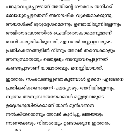
പങ്കുവെച്ചപ്പോഴാണ് അതിന്റെ ഗൗരവം തനിക്ക്
ബോധ്യപ്പെട്ടതെന്ന് അനൗഷ്ക വ്യക്തമാക്കുന്നു.
അയാള്‍ക്ക് ദുരുദ്ദേശമൊന്നും ഉണ്ടായിരുന്നില്ലെന്നും
അമിതാവേശത്തില്‍ ചെയ്തതാകാമെന്നുമാണ്
താൻ കരുതിയിരുന്നത്. എന്നാല്‍ മറ്റുള്ളവരുടെ
പ്രതികരണങ്ങളില്‍ നിന്നും അവർ തന്നെക്കാളും
അസ്വസ്ഥതയും ഞെട്ടലും അനുഭവപ്പെടുന്നത്
കണ്ടപ്പോഴാണ് യാഥാർത്ഥ്യം മനസ്സിലായത്.
ഇത്തരം സംഭവങ്ങളുണ്ടാകുമ്പോള്‍ ഉടനെ എങ്ങനെ
പ്രതികരിക്കണമെന്ന് പലപ്പോഴും അറിയില്ലെന്നും,
സ്വന്തം അസ്വസ്ഥതയേക്കാള്‍ മറ്റുള്ളവരുടെ
ഉദ്ദേശശുദ്ധിയ്ക്കാണ് താൻ മുൻഗണന
നല്‍കിയതെന്നും അവർ കുറിച്ചു. ലജ്ജയും
നാണക്കേടും നിരാശയും ഉണ്ടാക്കുന്ന ഇത്തരം