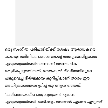
ഒരു സംഗീത പരിപാടിയ്ക്ക് ശേഷം ആരാധകരെ
കാണുന്നതിനിടെ ഒരാള്‍ തന്റെ അനുവാദമില്ലാതെ
എടുത്തുയർത്തിയെന്നാണ് അനൗഷ്ക
വെളിപ്പെടുത്തിയത്. സോഷ്യല്‍ മീഡിയയിലൂടെ
പങ്കുവെച്ച ദീർഘമായ കുറിപ്പിലാണ് താരം ഈ
അതിക്രമത്തെക്കുറിച്ച്‌ തുറന്നുപറഞ്ഞത്.
“കഴിഞ്ഞയാഴ്ച ഒരു പുരുഷൻ എന്നെ
എടുത്തുയർത്തി. ശരിക്കും അയാള്‍ എന്നെ എടുത്ത്