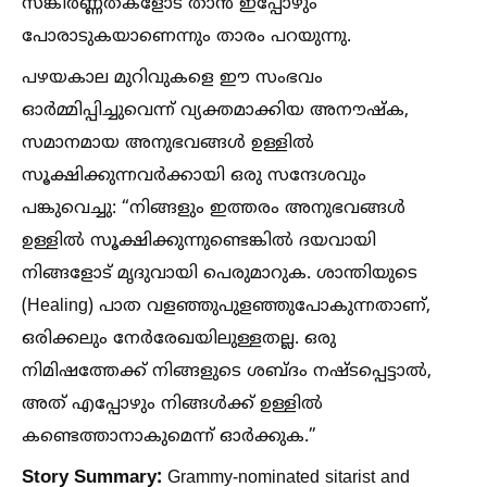
സങ്കീർണ്ണതകളോട് താൻ ഇപ്പോഴും
പോരാടുകയാണെന്നും താരം പറയുന്നു.
പഴയകാല മുറിവുകളെ ഈ സംഭവം
ഓർമ്മിപ്പിച്ചുവെന്ന് വ്യക്തമാക്കിയ അനൗഷ്ക,
സമാനമായ അനുഭവങ്ങള്‍ ഉള്ളില്‍
സൂക്ഷിക്കുന്നവർക്കായി ഒരു സന്ദേശവും
പങ്കുവെച്ചു: “നിങ്ങളും ഇത്തരം അനുഭവങ്ങള്‍
ഉള്ളില്‍ സൂക്ഷിക്കുന്നുണ്ടെങ്കില്‍ ദയവായി
നിങ്ങളോട് മൃദുവായി പെരുമാറുക. ശാന്തിയുടെ
(Healing) പാത വളഞ്ഞുപുളഞ്ഞുപോകുന്നതാണ്,
ഒരിക്കലും നേർരേഖയിലുള്ളതല്ല. ഒരു
നിമിഷത്തേക്ക് നിങ്ങളുടെ ശബ്ദം നഷ്ടപ്പെട്ടാല്‍,
അത് എപ്പോഴും നിങ്ങള്‍ക്ക് ഉള്ളില്‍
കണ്ടെത്താനാകുമെന്ന് ഓർക്കുക.”
Story Summary:
Grammy-nominated sitarist and