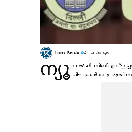
Times Kerala
2 months ago
ന്യൂ
ഡല്‍ഹി: സിബിഎസ്‌ഇ പ്ല
പിഴവുകള്‍ കേന്ദ്രമന്ത്രി സമ