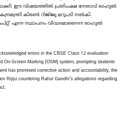
തമാക്കി. ഈ വിഷയത്തില്‍ പ്രതിപക്ഷ നേതാവ് രാഹുല്‍
്രമന്ത്രി കിരണ്‍ റിജിജു മറുപടി നല്‍കി.
റ്റ്’ എന്ന സ്ഥാപനം വിവാദമാണെന്ന രാഹുല്‍
cknowledged errors in the CBSE Class 12 evaluation
uced On-Screen Marking (OSM) system, prompting students
t has promised corrective action and accountability, the
iren Rijiju countering Rahul Gandhi’s allegations regarding
ct.