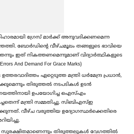
 പരിഹാരമായി ഗ്രേസ് മാർക്ക് അനുവദിക്കണമെന്ന
്തെത്തി. ബോർഡിന്റെ വീഴ്ചമൂലം തങ്ങളുടെ ഭാവിയെ
്ഞെന്നും ഇത് നികത്തണമെന്നുമാണ് വിദ്യാർത്ഥികളുടെ
rrors And Demand For Grace Marks)
ത്തരവാദിത്തം ഏറ്റെടുത്ത മന്ത്രി ധർമേന്ദ്ര പ്രധാൻ,
്കുമെന്നും തിരുത്തല്‍ നടപടികള്‍ ഉടൻ
യനിർണയത്തിനായി ഉപയോഗിച്ച ഒഎസ്‌എം
െന്ന് മന്ത്രി സമ്മതിച്ചു. സിബിഎസ്‌ഇ
കുന്നത്. വീഴ്ച വരുത്തിയ ഉദ്യോഗസ്ഥർക്കെതിരെ
ിയിച്ചു.
‍ സുരക്ഷിതമാണെന്നും തിരുത്തലുകള്‍ വേഗത്തില്‍