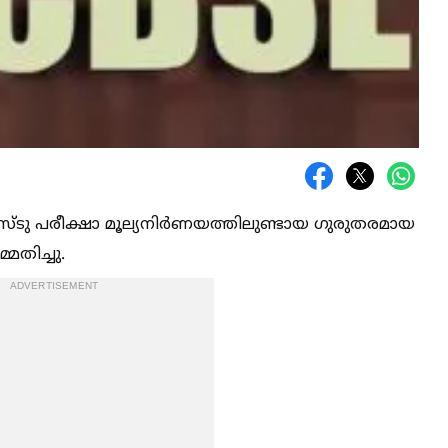
സ്ടു പരീക്ഷാ മൂല്യനിർണയത്തിലുണ്ടായ ഗുരുതരമായ
്മതിച്ചു.
ADVERTISEMENT