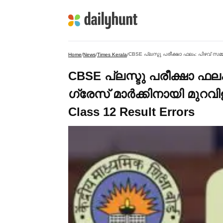
Home
/
News
/
Times Kerala
/
CBSE പ്ലസ്ടു പരീക്ഷാ ഫലം: പ
ഗ്രേസ് മാര്‍ക്കിനായി മുറവി
Class 12 Result Errors