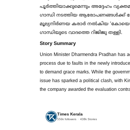
പൂർത്തിയാക്കുമെന്നും അദ്ദേഹം വ്യക്
ഗാന്ധി നടത്തിയ ആരോപണങ്ങള്‍ക്ക് കേന്ദ
മൂല്യനിർണയ കരാർ നല്‍കിയ ‘കോയെംപ്
ഗാന്ധിയുടെ വാദത്തെ റിജിജു തള്ളി.
Story Summary
Union Minister Dharmendra Pradhan has a
process due to faults in the newly introd
to demand grace marks. While the governmen
issue has sparked a political clash, with K
the company awarded the evaluation contra
Times Kerala
556k
followers
438k
Stories