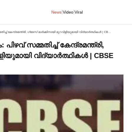
|
|
News
Video
Viral
CBSE പ്ലസ്ടു പരീക്ഷാ ഫലം: പിഴവ് സമ്മതിച്ച്‌ കേന്ദ്രമന്ത്രി, ഗ്രേസ് മാര്‍ക്കിനായി മുറവിളിയുമായി വിദ്യാര്‍ത്ഥികള്‍ | CBSE Class 12 Result Errors
ിഴവ് സമ്മതിച്ച്‌ കേന്ദ്രമന്ത്രി,
ളിയുമായി വിദ്യാര്‍ത്ഥികള്‍ | CBSE