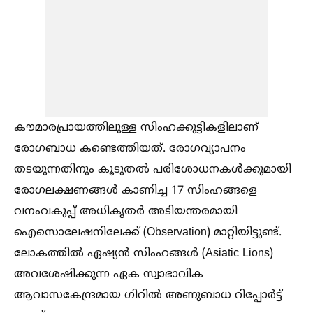
കൗമാരപ്രായത്തിലുള്ള സിംഹക്കുട്ടികളിലാണ്
രോഗബാധ കണ്ടെത്തിയത്. രോഗവ്യാപനം
തടയുന്നതിനും കൂടുതല്‍ പരിശോധനകള്‍ക്കുമായി
രോഗലക്ഷണങ്ങള്‍ കാണിച്ച 17 സിംഹങ്ങളെ
വനംവകുപ്പ് അധികൃതർ അടിയന്തരമായി
ഐസൊലേഷനിലേക്ക് (Observation) മാറ്റിയിട്ടുണ്ട്.
ലോകത്തില്‍ ഏഷ്യൻ സിംഹങ്ങള്‍ (Asiatic Lions)
അവശേഷിക്കുന്ന ഏക സ്വാഭാവിക
ആവാസകേന്ദ്രമായ ഗിറില്‍ അണുബാധ റിപ്പോർട്ട്