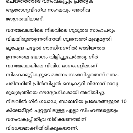
ചെയ്തതോടെ വനംവകുപ്പും പ്രത്യേക
ആരോഗ്യവിദഗ്ധ സംഘവും അതീവ
ജാഗ്രതയിലാണ്.
വനമേഖലയിലെ നിലവിലെ ഗുരുതര സാഹചര്യം
വിലയിരുത്തുന്നതിനായി ഗുജറാത്ത് മുഖ്യമന്ത്രി
ഭൂപേന്ദ്ര പട്ടേല്‍ ഗാന്ധിനഗറില്‍ അടിയന്തര
ഉന്നതതല യോഗം വിളിച്ചുചേർത്തു. ഗിർ
വനമേഖലയിലെ വിവിധ ഭാഗങ്ങളിലാണ്
സിംഹക്കുട്ടികളുടെ മരണം സംഭവിച്ചതെന്ന് വനം-
പരിസ്ഥിതി പ്രിൻസിപ്പല്‍ സെക്രട്ടറി വിനോദ് റാവു
മുഖ്യമന്ത്രിയെ ഔദ്യോഗികമായി അറിയിച്ചു.
നിലവില്‍ ഗിർ ഗധാഡ, ബാബറിയ പ്രദേശങ്ങളുടെ 10
കിലോമീറ്റർ ചുറ്റളവിലുള്ള എല്ലാ സിംഹങ്ങളെയും
വനംവകുപ്പ് തീവ്ര നിരീക്ഷണത്തിന്
വിധേയമാക്കിയിരിക്കുകയാണ്.