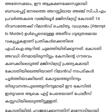
അതേസമയം, ഈ ആക്രമണക്കേസുമായി
ബന്ധപ്പെട്ട് നേരത്തെ അറസ്റ്റിലായ അഞ്ച് സി.പി.എം
പ്രവർത്തകരെ വഞ്ചിയൂർ മജിസ്‌ട്രേറ്റ് കോടതി 14
ദിവസത്തേക്ക് റിമാൻഡ് ചെയ്തു. വധശ്രമം (Attempt
to Murder) ഉള്‍പ്പെടെയുള്ള അതീവ ഗുരുതരമായ
വകുപ്പുകളാണ് പ്രതികള്‍ക്കെതിരെ
എഫ്.ഐ.ആറില്‍ ചുമത്തിയിരിക്കുന്നത്. കോടതി
അവധി ദിനമായിരുന്നിട്ടും കേസിന്റെ ഗൗരവം
കണക്കിലെടുത്ത് മജിസ്‌ട്രേറ്റ് പ്രത്യേകമായി
കോടതിയിലെത്തിയാണ് റിമാൻഡ് നടപടികള്‍
പൂർത്തിയാക്കിയത്. കോട്ടയത്തുനിന്നും
തിരുവനന്തപുരത്തുനിന്നുമായി ഈ കേസില്‍
ഇതുവരെ ആകെ എട്ട് പേരെയാണ് പോലീസ്
കസ്റ്റഡിയിലെടുത്തിട്ടുള്ളത്.
കോടതിയില്‍ ഹാജരാക്കുന്നതിന് മുന്നോടിയായി