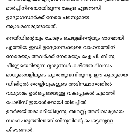
മാർച്ചിനിടെയായിരുന്നു കേന്ദ്ര ഏജൻസി
ഉദ്യോഗസ്ഥർക്ക് നേരെ പരസ്യമായ
ആക്രമണമുണ്ടായത്.
റെയ്ഡിന്റെയും ചോദ്യം ചെയ്യലിന്റെയും ഭാഗമായി
എത്തിയ ഇഡി ഉദ്യോഗസ്ഥരുടെ വാഹനത്തിന്
നേരെയും അവർക്ക് നേരെയും ഐ.പി. ബിനു
ചീമുട്ടയെറിയുന്ന ദൃശ്യങ്ങള്‍ കഴിഞ്ഞ ദിവസം
മാധ്യമങ്ങളിലൂടെ പുറത്തുവന്നിരുന്നു. ഈ കൃത്യമായ
ഡിജിറ്റല്‍ തെളിവുകളുടെ അടിസ്ഥാനത്തില്‍
വധശ്രമം ഉള്‍പ്പെടെയുള്ള വകുപ്പുകള്‍ ചുമത്തി
പോലീസ് ഇയാള്‍ക്കായി തിരച്ചില്‍
ഊർജ്ജിതമാക്കിയിരുന്നു. അറസ്റ്റ് അനിവാര്യമായ
സാഹചര്യത്തിലാണ് ബിനുവിന്റെ പെട്ടെന്നുള്ള
കീഴടങ്ങല്‍.